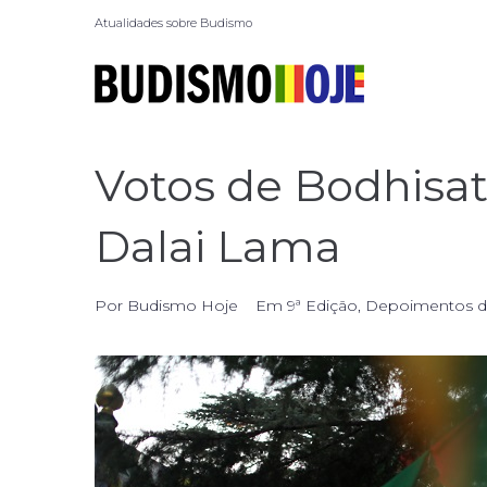
Atualidades sobre Budismo
Votos de Bodhisa
Dalai Lama
Por
Budismo Hoje
Em
9ª Edição
,
Depoimentos de