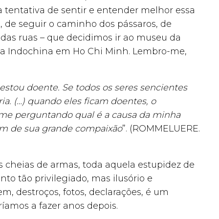
a tentativa de sentir e entender melhor essa
 de seguir o caminho dos pássaros, de
 das ruas – que decidimos ir ao museu da
 da Indochina em Ho Chi Minh. Lembro-me,
estou doente. Se todos os seres sencientes
a. (…) quando eles ficam doentes, o
a me perguntando qual é a causa da minha
ém de sua grande compaixão
”. (ROMMELUERE.
s cheias de armas, toda aquela estupidez de
 tão privilegiado, mas ilusório e
m, destroços, fotos, declarações, é um
ríamos a fazer anos depois.