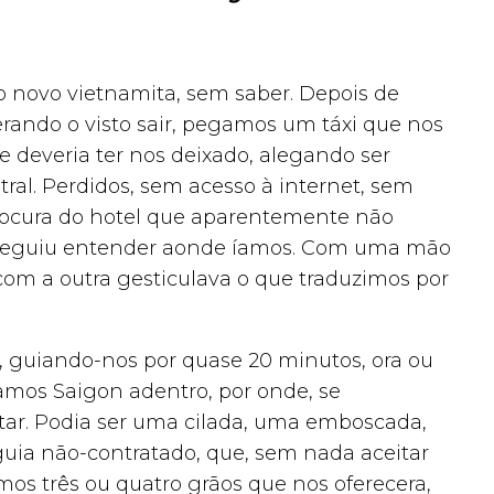
novo vietnamita, sem saber. Depois de
erando o visto sair, pegamos um táxi que nos
 deveria ter nos deixado, alegando ser
tral. Perdidos, sem acesso à internet, sem
 procura do hotel que aparentemente não
onseguiu entender aonde íamos. Com uma mão
m a outra gesticulava o que traduzimos por
s, guiando-nos por quase 20 minutos, ora ou
zamos Saigon adentro, por onde, se
tar. Podia ser uma cilada, uma emboscada,
uia não-contratado, que, sem nada aceitar
os três ou quatro grãos que nos oferecera,