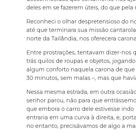
deles em se fazerem úteis, do que pela 
Reconheci o olhar despretensioso do n
até que terminara sua missão cantarola
norte da Tailândia, nos oferecera car
Entre prostrações, tentavam dizer-nos
trás quilos de roupas e objetos, jogand
algum conforto naquela carona de que
30 minutos, sem malas –, mas que hav
Nessa mesma estrada, em outra ocasião
senhor parou, não para que entrássemos
que embora o carro dele estivesse indo 
entraria em uma curva à direita, e, por
no entanto, precisávamos de algo a mai