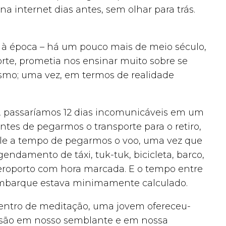
na internet dias antes, sem olhar para trás.
– à época – há um pouco mais de meio século,
te, prometia nos ensinar muito sobre se
mesmo; uma vez, em termos de realidade
, passaríamos 12 dias incomunicáveis em um
antes de pegarmos o transporte para o retiro,
ele a tempo de pegarmos o voo, uma vez que
endamento de táxi, tuk-tuk, bicicleta, barco,
aeroporto com hora marcada. E o tempo entre
e embarque estava minimamente calculado.
centro de meditação, uma jovem ofereceu-
ensão em nosso semblante e em nossa