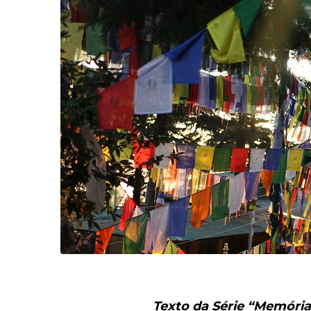
Texto da Série “Memória