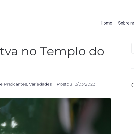
Home
Sobre n
ttva no Templo do
 Praticantes
,
Variedades
Postou
12/03/2022