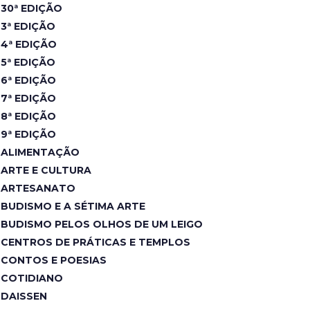
30ª EDIÇÃO
3ª EDIÇÃO
4ª EDIÇÃO
5ª EDIÇÃO
6ª EDIÇÃO
7ª EDIÇÃO
8ª EDIÇÃO
9ª EDIÇÃO
ALIMENTAÇÃO
ARTE E CULTURA
ARTESANATO
BUDISMO E A SÉTIMA ARTE
BUDISMO PELOS OLHOS DE UM LEIGO
CENTROS DE PRÁTICAS E TEMPLOS
CONTOS E POESIAS
COTIDIANO
DAISSEN