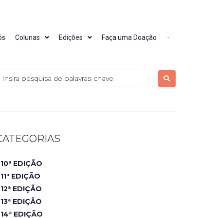
ós
Colunas
Edições
Faça uma Doação
···
CATEGORIAS
10ª EDIÇÃO
11ª EDIÇÃO
12ª EDIÇÃO
13ª EDIÇÃO
14ª EDIÇÃO