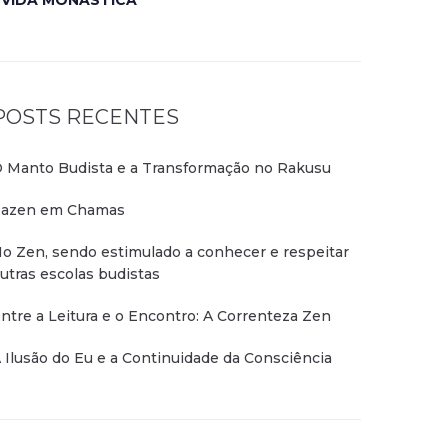
VIDA MONÁSTICA
POSTS RECENTES
 Manto Budista e a Transformação no Rakusu
azen em Chamas
o Zen, sendo estimulado a conhecer e respeitar
utras escolas budistas
ntre a Leitura e o Encontro: A Correnteza Zen
 Ilusão do Eu e a Continuidade da Consciência