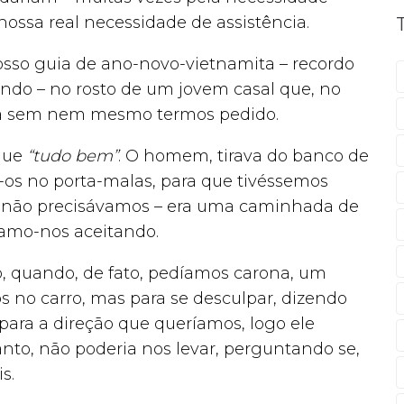
nossa real necessidade de assistência.
osso guia de ano-novo-vietnamita – recordo
ndo – no rosto de um jovem casal que, no
ona sem nem mesmo termos pedido.
 que
“tudo bem”
. O homem, tirava do banco de
o-os no porta-malas, para que tivéssemos
 não precisávamos – era uma caminhada de
íamo-nos aceitando.
, quando, de fato, pedíamos carona, um
 no carro, mas para se desculpar, dizendo
para a direção que queríamos, logo ele
tanto, não poderia nos levar, perguntando se,
s.