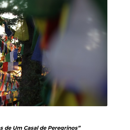
s de Um Casal de Peregrinos”