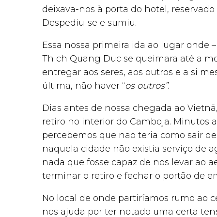
deixava-nos à porta do hotel, reservado 
Despediu-se e sumiu.
Essa nossa primeira ida ao lugar onde 
Thich Quang Duc se queimara até a mor
entregar aos seres, aos outros e a si 
última, não haver “
os outros”
.
Dias antes de nossa chegada ao Vietnã
retiro no interior do Camboja. Minutos 
percebemos que não teria como sair d
naquela cidade não existia serviço de ag
nada que fosse capaz de nos levar ao 
terminar o retiro e fechar o portão d
No local de onde partiríamos rumo ao 
nos ajuda por ter notado uma certa t