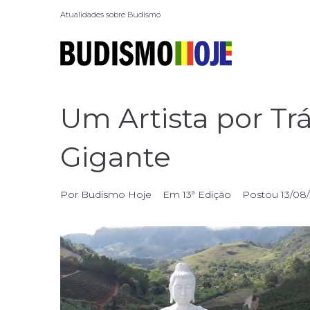
Atualidades sobre Budismo
Um Artista por T
Gigante
Por
Budismo Hoje
Em
13ª Edição
Postou
13/08