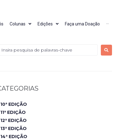
ós
Colunas
Edições
Faça uma Doação
···
CATEGORIAS
10ª EDIÇÃO
11ª EDIÇÃO
12ª EDIÇÃO
13ª EDIÇÃO
14ª EDIÇÃO