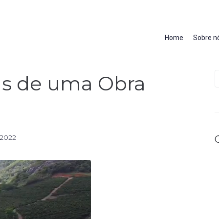
Home
Sobre n
rás de uma Obra
/2022