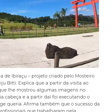
 de Ibiraçu – projeto criado pelo Mosteiro
Bitti. Explica que a partir da visita ao
 que lhe mostrou algumas imagens no
a cabeça e a partir daí foi executando o
ge queria. Afirma também que o sucesso da
rofissionais que trabalharam nela.