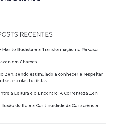
VIDA MONÁSTICA
POSTS RECENTES
 Manto Budista e a Transformação no Rakusu
azen em Chamas
o Zen, sendo estimulado a conhecer e respeitar
utras escolas budistas
ntre a Leitura e o Encontro: A Correnteza Zen
 Ilusão do Eu e a Continuidade da Consciência