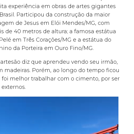
ta experiência em obras de artes gigantes
Brasil. Participou da construção da maior
agem de Jesus em Elói Mendes/MG, com
s de 40 metros de altura; a famosa estátua
Pelé em Três Corações/MG e a estátua do
ino da Porteira em Ouro Fino/MG.
o artesão diz que aprendeu vendo seu irmão,
 em madeiras. Porém, ao longo do tempo ficou
e foi melhor trabalhar com o cimento, por ser
externos.