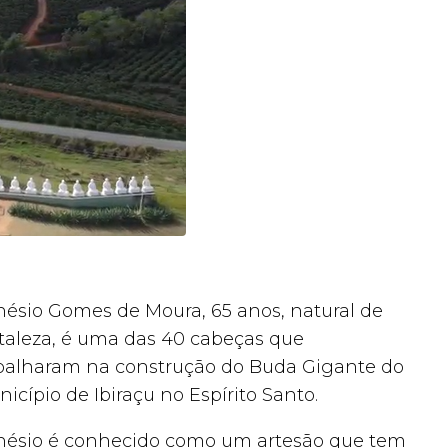
ésio Gomes de Moura, 65 anos, natural de
taleza, é uma das 40 cabeças que
balharam na construção do Buda Gigante do
icípio de Ibiraçu no Espírito Santo.
ésio é conhecido como um artesão que tem