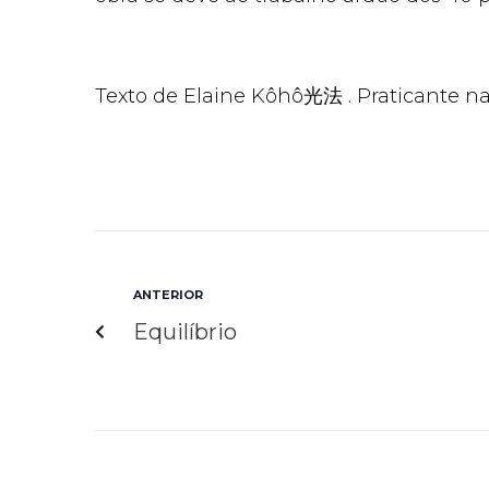
Texto de Elaine Kôhô光法 . Praticante na 
ANTERIOR
Equilíbrio