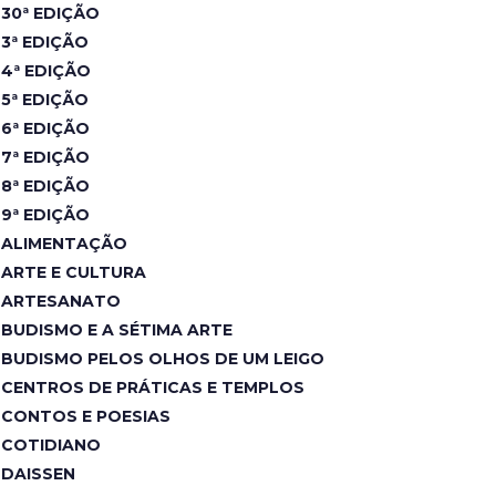
30ª EDIÇÃO
3ª EDIÇÃO
4ª EDIÇÃO
5ª EDIÇÃO
6ª EDIÇÃO
7ª EDIÇÃO
8ª EDIÇÃO
9ª EDIÇÃO
ALIMENTAÇÃO
ARTE E CULTURA
ARTESANATO
BUDISMO E A SÉTIMA ARTE
BUDISMO PELOS OLHOS DE UM LEIGO
CENTROS DE PRÁTICAS E TEMPLOS
CONTOS E POESIAS
COTIDIANO
DAISSEN