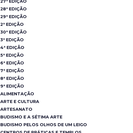
27ª EDIÇÃO
28ª EDIÇÃO
29ª EDIÇÃO
2ª EDIÇÃO
30ª EDIÇÃO
3ª EDIÇÃO
4ª EDIÇÃO
5ª EDIÇÃO
6ª EDIÇÃO
7ª EDIÇÃO
8ª EDIÇÃO
9ª EDIÇÃO
ALIMENTAÇÃO
ARTE E CULTURA
ARTESANATO
BUDISMO E A SÉTIMA ARTE
BUDISMO PELOS OLHOS DE UM LEIGO
CENTROS DE PRÁTICAS E TEMPLOS