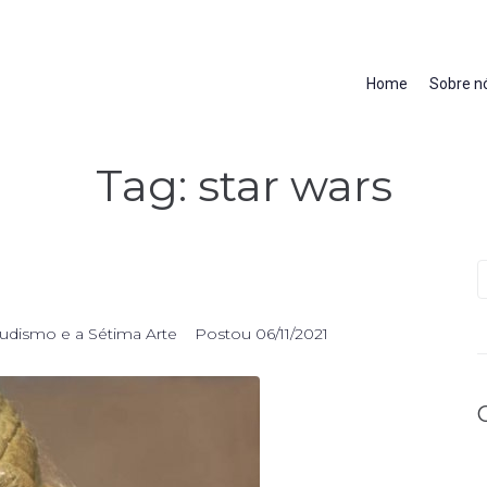
Home
Sobre n
Tag:
star wars
udismo e a Sétima Arte
Postou
06/11/2021