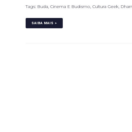
Tags:
Buda
,
Cinema E Budismo
,
Cultura Geek
,
Dhar
SAIBA MAIS >