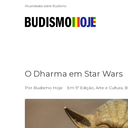
Atualidades sobre Budismo
O Dharma em Star Wars
Por
Budismo Hoje
Em
5ª Edição
,
Arte e Cultura
,
B