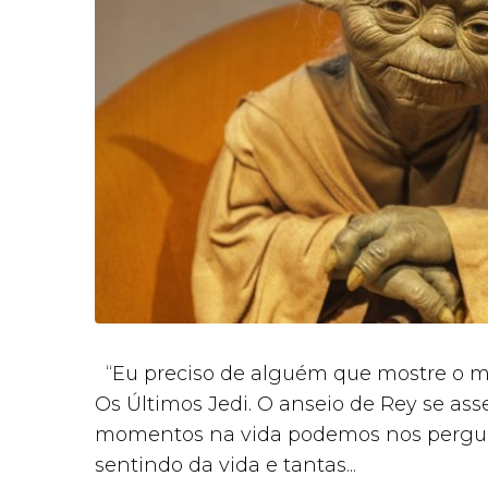
“Eu preciso de alguém que mostre o me
Os Últimos Jedi. O anseio de Rey se as
momentos na vida podemos nos pergunt
sentindo da vida e tantas...