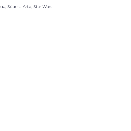
ma
,
Sétima Arte
,
Star Wars