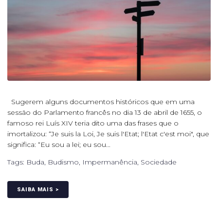
Sugerem alguns documentos históricos que em uma
sessão do Parlamento francês no dia 13 de abril de 1655, o
famoso rei Luís XIV teria dito uma das frases que o
imortalizou: “Je suis la Loi, Je suis l'Etat; l'Etat c'est moi", que
significa: “Eu sou a lei; eu sou...
Tags:
Buda
,
Budismo
,
Impermanência
,
Sociedade
SAIBA MAIS >