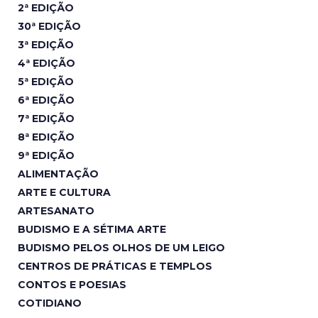
2ª EDIÇÃO
30ª EDIÇÃO
3ª EDIÇÃO
4ª EDIÇÃO
5ª EDIÇÃO
6ª EDIÇÃO
7ª EDIÇÃO
8ª EDIÇÃO
9ª EDIÇÃO
ALIMENTAÇÃO
ARTE E CULTURA
ARTESANATO
BUDISMO E A SÉTIMA ARTE
BUDISMO PELOS OLHOS DE UM LEIGO
CENTROS DE PRÁTICAS E TEMPLOS
CONTOS E POESIAS
COTIDIANO