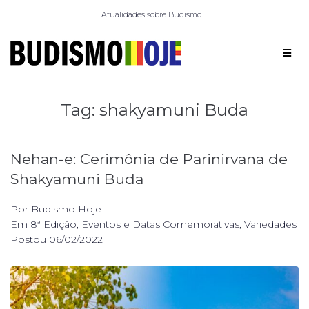
Atualidades sobre Budismo
Tag:
shakyamuni Buda
Nehan-e: Cerimônia de Parinirvana de
Shakyamuni Buda
Por
Budismo Hoje
Em
8ª Edição
,
Eventos e Datas Comemorativas
,
Variedades
Postou
06/02/2022