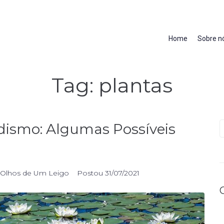
Home
Sobre n
Tag:
plantas
udismo: Algumas Possíveis
 Olhos de Um Leigo
Postou
31/07/2021