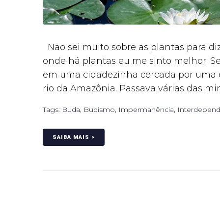
Não sei muito sobre as plantas para di
onde há plantas eu me sinto melhor. Se
em uma cidadezinha cercada por uma ex
rio da Amazônia. Passava várias das min
Tags:
Buda
,
Budismo
,
Impermanência
,
Interdepend
SAIBA MAIS >