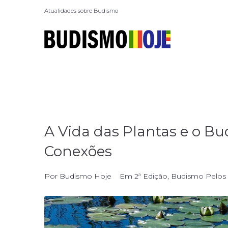
Atualidades sobre Budismo
A Vida das Plantas e o B
Conexões
Por
Budismo Hoje
Em
2ª Edição
,
Budismo Pelos