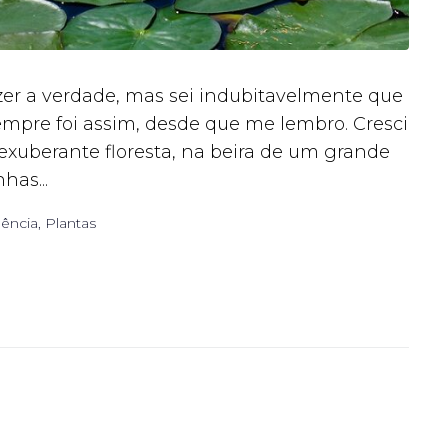
zer a verdade, mas sei indubitavelmente que
mpre foi assim, desde que me lembro. Cresci
uberante floresta, na beira de um grande
has...
ência
,
Plantas