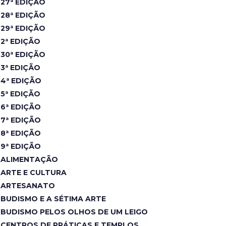
27ª EDIÇÃO
28ª EDIÇÃO
29ª EDIÇÃO
2ª EDIÇÃO
30ª EDIÇÃO
3ª EDIÇÃO
4ª EDIÇÃO
5ª EDIÇÃO
6ª EDIÇÃO
7ª EDIÇÃO
8ª EDIÇÃO
9ª EDIÇÃO
ALIMENTAÇÃO
ARTE E CULTURA
ARTESANATO
BUDISMO E A SÉTIMA ARTE
BUDISMO PELOS OLHOS DE UM LEIGO
CENTROS DE PRÁTICAS E TEMPLOS