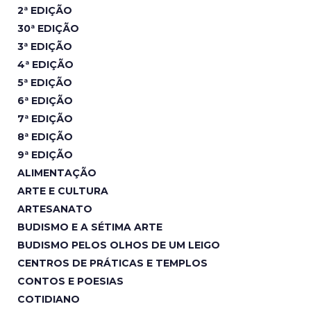
2ª EDIÇÃO
30ª EDIÇÃO
3ª EDIÇÃO
4ª EDIÇÃO
5ª EDIÇÃO
6ª EDIÇÃO
7ª EDIÇÃO
8ª EDIÇÃO
9ª EDIÇÃO
ALIMENTAÇÃO
ARTE E CULTURA
ARTESANATO
BUDISMO E A SÉTIMA ARTE
BUDISMO PELOS OLHOS DE UM LEIGO
CENTROS DE PRÁTICAS E TEMPLOS
CONTOS E POESIAS
COTIDIANO