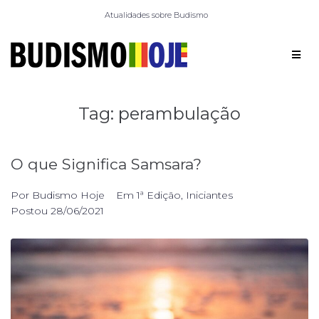
Atualidades sobre Budismo
Tag:
perambulação
O que Significa Samsara?
Por
Budismo Hoje
Em
1ª Edição
,
Iniciantes
Postou
28/06/2021