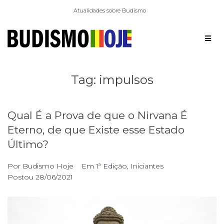
Atualidades sobre Budismo
Tag:
impulsos
Qual É a Prova de que o Nirvana É
Eterno, de que Existe esse Estado
Último?
Por
Budismo Hoje
Em
1ª Edição
,
Iniciantes
Postou
28/06/2021