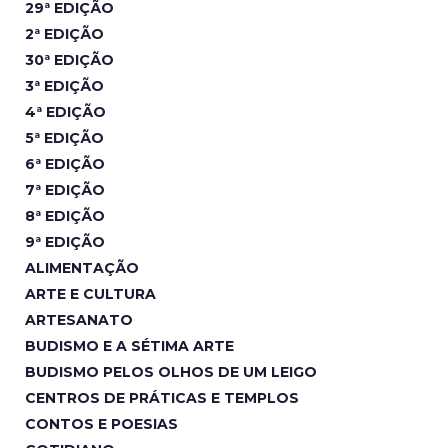
29ª EDIÇÃO
2ª EDIÇÃO
30ª EDIÇÃO
3ª EDIÇÃO
4ª EDIÇÃO
5ª EDIÇÃO
6ª EDIÇÃO
7ª EDIÇÃO
8ª EDIÇÃO
9ª EDIÇÃO
ALIMENTAÇÃO
ARTE E CULTURA
ARTESANATO
BUDISMO E A SÉTIMA ARTE
BUDISMO PELOS OLHOS DE UM LEIGO
CENTROS DE PRÁTICAS E TEMPLOS
CONTOS E POESIAS