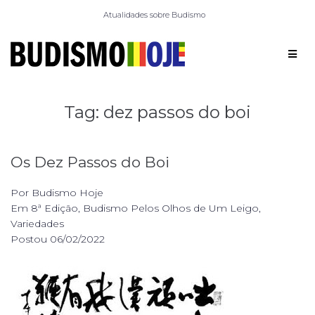
Atualidades sobre Budismo
Tag:
dez passos do boi
Os Dez Passos do Boi
Por
Budismo Hoje
Em
8ª Edição
,
Budismo Pelos Olhos de Um Leigo
,
Variedades
Postou
06/02/2022