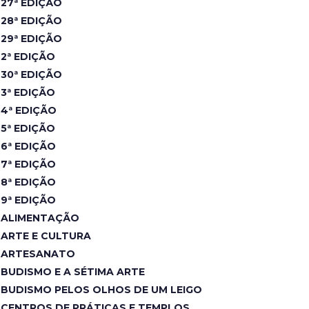
27ª EDIÇÃO
28ª EDIÇÃO
29ª EDIÇÃO
2ª EDIÇÃO
30ª EDIÇÃO
3ª EDIÇÃO
4ª EDIÇÃO
5ª EDIÇÃO
6ª EDIÇÃO
7ª EDIÇÃO
8ª EDIÇÃO
9ª EDIÇÃO
ALIMENTAÇÃO
ARTE E CULTURA
ARTESANATO
BUDISMO E A SÉTIMA ARTE
BUDISMO PELOS OLHOS DE UM LEIGO
CENTROS DE PRÁTICAS E TEMPLOS