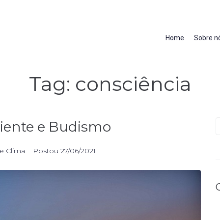
Home
Sobre n
Tag:
consciência
iente e Budismo
e Clima
Postou
27/06/2021