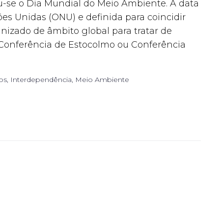
-se o Dia Mundial do Meio Ambiente. A data
ões Unidas (ONU) e definida para coincidir
nizado de âmbito global para tratar de
Conferência de Estocolmo ou Conferência
os
,
Interdependência
,
Meio Ambiente