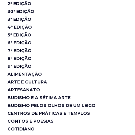
2ª EDIÇÃO
30ª EDIÇÃO
3ª EDIÇÃO
4ª EDIÇÃO
5ª EDIÇÃO
6ª EDIÇÃO
7ª EDIÇÃO
8ª EDIÇÃO
9ª EDIÇÃO
ALIMENTAÇÃO
ARTE E CULTURA
ARTESANATO
BUDISMO E A SÉTIMA ARTE
BUDISMO PELOS OLHOS DE UM LEIGO
CENTROS DE PRÁTICAS E TEMPLOS
CONTOS E POESIAS
COTIDIANO