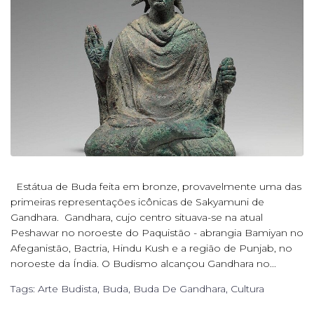
Estátua de Buda feita em bronze, provavelmente uma das
primeiras representações icônicas de Sakyamuni de
Gandhara. Gandhara, cujo centro situava-se na atual
Peshawar no noroeste do Paquistão - abrangia Bamiyan no
Afeganistão, Bactria, Hindu Kush e a região de Punjab, no
noroeste da Índia. O Budismo alcançou Gandhara no...
Tags:
Arte Budista
,
Buda
,
Buda De Gandhara
,
Cultura