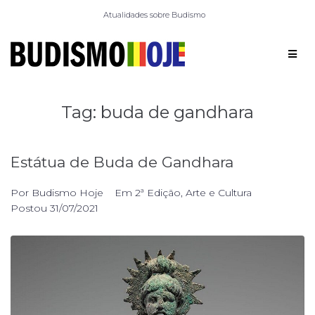
Atualidades sobre Budismo
Tag:
buda de gandhara
Estátua de Buda de Gandhara
Por
Budismo Hoje
Em
2ª Edição
,
Arte e Cultura
Postou
31/07/2021