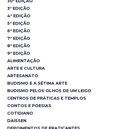
30ª EDIÇÃO
3ª EDIÇÃO
4ª EDIÇÃO
5ª EDIÇÃO
6ª EDIÇÃO
7ª EDIÇÃO
8ª EDIÇÃO
9ª EDIÇÃO
ALIMENTAÇÃO
ARTE E CULTURA
ARTESANATO
BUDISMO E A SÉTIMA ARTE
BUDISMO PELOS OLHOS DE UM LEIGO
CENTROS DE PRÁTICAS E TEMPLOS
CONTOS E POESIAS
COTIDIANO
DAISSEN
DEPOIMENTOS DE PRATICANTES