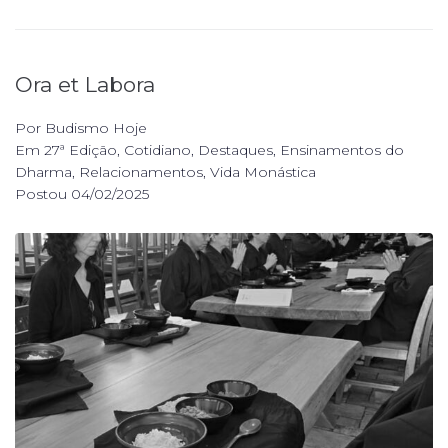
Ora et Labora
Por
Budismo Hoje
Em
27ª Edição
,
Cotidiano
,
Destaques
,
Ensinamentos do
Dharma
,
Relacionamentos
,
Vida Monástica
Postou
04/02/2025