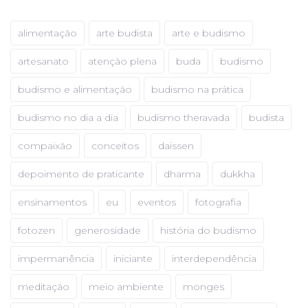
alimentação
arte budista
arte e budismo
artesanato
atenção plena
buda
budismo
budismo e alimentação
budismo na prática
budismo no dia a dia
budismo theravada
budista
compaixão
conceitos
daissen
depoimento de praticante
dharma
dukkha
ensinamentos
eu
eventos
fotografia
fotozen
generosidade
história do budismo
impermanência
iniciante
interdependência
meditação
meio ambiente
monges