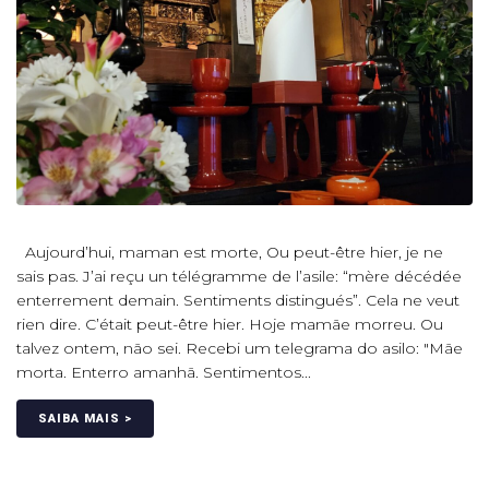
Aujourd’hui, maman est morte, Ou peut-être hier, je ne
sais pas. J’ai reçu un télégramme de l’asile: “mère décédée
enterrement demain. Sentiments distingués”. Cela ne veut
rien dire. C’était peut-être hier. Hoje mamãe morreu. Ou
talvez ontem, não sei. Recebi um telegrama do asilo: "Mãe
morta. Enterro amanhã. Sentimentos...
SAIBA MAIS >