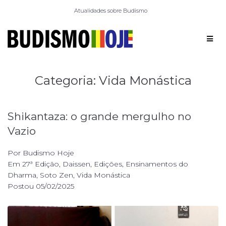
Atualidades sobre Budismo
Categoria:
Vida Monástica
Shikantaza: o grande mergulho no
Vazio
Por
Budismo Hoje
Em
27ª Edição
,
Daissen
,
Edições
,
Ensinamentos do
Dharma
,
Soto Zen
,
Vida Monástica
Postou
05/02/2025