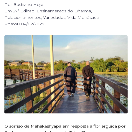
Por
Budismo Hoje
Em
27ª Edição
,
Ensinamentos do Dharma
,
Relacionamentos
,
Variedades
,
Vida Monástica
Postou
04/02/2025
O sorriso de Mahakashyapa em resposta à flor erguida por