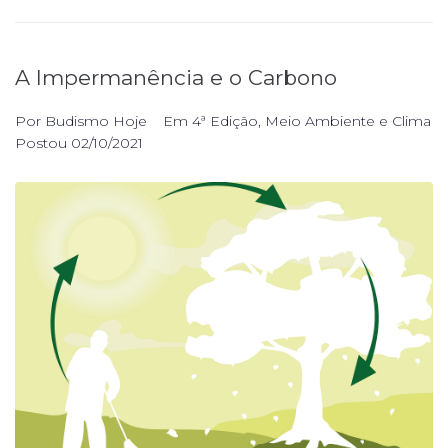
A Impermanência e o Carbono
Por
Budismo Hoje
Em
4ª Edição
,
Meio Ambiente e Clima
Postou
02/10/2021