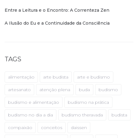
Entre a Leitura e o Encontro: A Correnteza Zen
A Ilusão do Eu e a Continuidade da Consciência
TAGS
alimentação
arte budista
arte e budismo
artesanato
atenção plena
buda
budismo
budismo e alimentação
budismo na prática
budismo no dia a dia
budismo theravada
budista
compaixão
conceitos
daissen