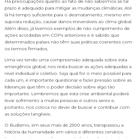
Há preocupações quanto ao fato de não sabermos se tal
prazo é adequado para mitigar as mudanças climáticas. Até
lá há tempo suficiente para o desmatamento, mesmo em
suposta redução, causar danos irreversíveis ao clima global.
Além disso, já tivemos exemplos de não cumprimento de
ações acordadas em COPs anteriores e é sabido que
determinados países não têm suas práticas coerentes com
os termos firmados.
Uma vez tendo uma compreensão adequada sobre esta
emergência global, nos resta buscar as ações adequadas a
nível individual e coletivo. Seja qual for o meio possível para
cada um, é importante questionar e fazer pressão sobre as
lideranças que têm o poder decisão sobre algo tão
importante. Lembremos que esta crise ambiental poderá
levar sofrimento a muitas pessoas e outros seres e,
portanto, nos coloca no dever de buscar e contribuir com
as soluções tangíveis.
O Budismo, em seus mais de 2500 anos, transpassou a
história da humanidade em vários e diferentes cenários.