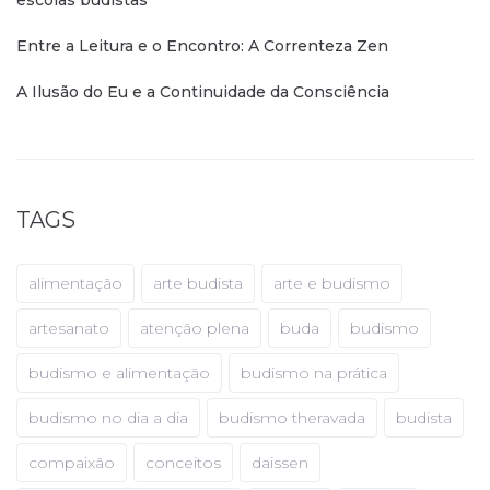
Entre a Leitura e o Encontro: A Correnteza Zen
A Ilusão do Eu e a Continuidade da Consciência
TAGS
alimentação
arte budista
arte e budismo
artesanato
atenção plena
buda
budismo
budismo e alimentação
budismo na prática
budismo no dia a dia
budismo theravada
budista
compaixão
conceitos
daissen