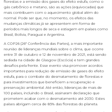
florestas e a emissão dos gases do efeito estufa, como o
gás carbônico e metano, são as ações (equivocadas) que
mais contribuem com o aquecimento global além do
normal. Pode ser que, no momento, os efeitos das
mudanças climáticas já se apresentem em forma de
períodos mais longos de seca e estiagem em países como
Brasil, Bolívia, Paraguai e Argentina.
A COP26 (26ª Conferência das Partes), a mais importante
reunião de lideranças mundiais sobre o clima, que ocorre
entre 31 de outubro e 12 de novembro de 2021, está sendo
sediada na cidade de Glasgow (Escócia) e tem grandes
desafios pela frente. Esse evento visa promover acordos
importantes para redução de emissão de gases do efeito
estufa, para o combate do desmatamento de florestas e
para investimentos que beneficiem a recuperação e
preservação ambiental. Até então, lideranças de mais de
100 países, incluindo o Brasil, assinaram declaração que
prometem acabar com o desmatamento até 2030. Estes
países abrigam cerca de 85% das florestas do planeta.