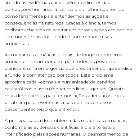
atendo às evidências e indo além dos limites das
percepções humanas, a ciência é o melhor que temos
como ferramenta para entendermos as ações e
consequências na natureza. Graças à ciência, temos
melhores chances de acertar em nossas ações em prol de
um mundo mais equilibrado e com menos crises
ambientais.
As mudanças climáticas globais, de longe o problema
ambiental mais importante para todos os povos no
planeta, é uma emergência que precisa ser compreendida
a fundo e com atenção por todos. Este problema
aproxima cada vez mais a humanidade de cenários
catastróficos e assim requer medidas urgentes. Quanto
mais demorarmos para termos ações adequadas, mais
difícil será para reverter as crises que nós e nossos
descendentes terão que enfrentar.
A principal causa do problema das mudanças climáticas,
conforme as evidências científicas, é o efeito estufa
intensificado pelas ações humanas. O desmatamento de