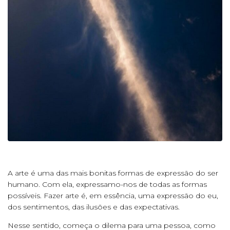
A arte é uma das mais bonitas formas de expressão do ser
humano. Com ela, expressamo-nos de todas as formas
possíveis. Fazer arte é, em essência, uma expressão do eu,
dos sentimentos, das ilusões e das expectativas.
Nesse sentido, começa o dilema para uma pessoa, como