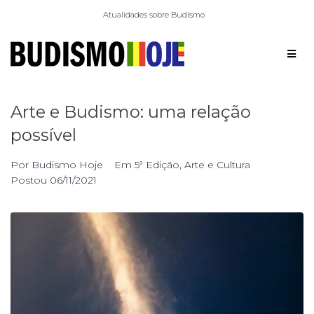
Atualidades sobre Budismo
Arte e Budismo: uma relação
possível
Por
Budismo Hoje
Em
5ª Edição
,
Arte e Cultura
Postou
06/11/2021