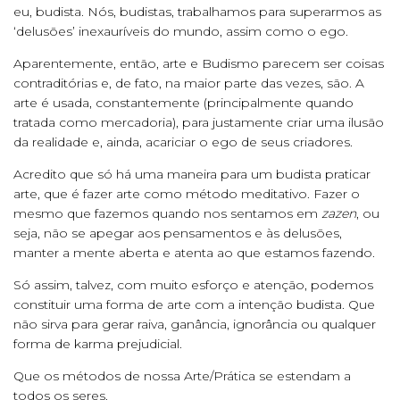
eu, budista. Nós, budistas, trabalhamos para superarmos as
‘delusões’ inexauríveis do mundo, assim como o ego.
Aparentemente, então, arte e Budismo parecem ser coisas
contraditórias e, de fato, na maior parte das vezes, são. A
arte é usada, constantemente (principalmente quando
tratada como mercadoria), para justamente criar uma ilusão
da realidade e, ainda, acariciar o ego de seus criadores.
Acredito que só há uma maneira para um budista praticar
arte, que é fazer arte como método meditativo. Fazer o
mesmo que fazemos quando nos sentamos em
zazen
, ou
seja, não se apegar aos pensamentos e às delusões,
manter a mente aberta e atenta ao que estamos fazendo.
Só assim, talvez, com muito esforço e atenção, podemos
constituir uma forma de arte com a intenção budista. Que
não sirva para gerar raiva, ganância, ignorância ou qualquer
forma de karma prejudicial.
Que os métodos de nossa Arte/Prática se estendam a
todos os seres.