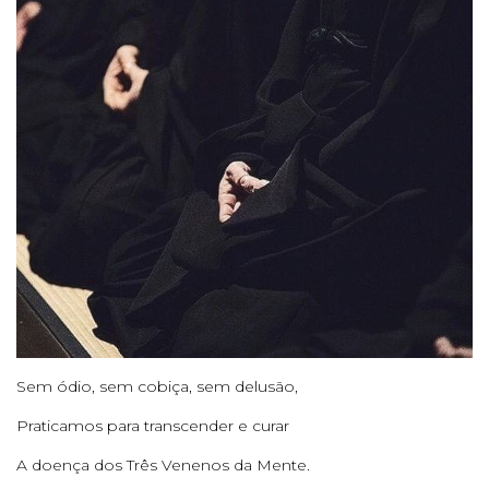
Sem ódio, sem cobiça, sem delusão,
Praticamos para transcender e curar
A doença dos Três Venenos da Mente.