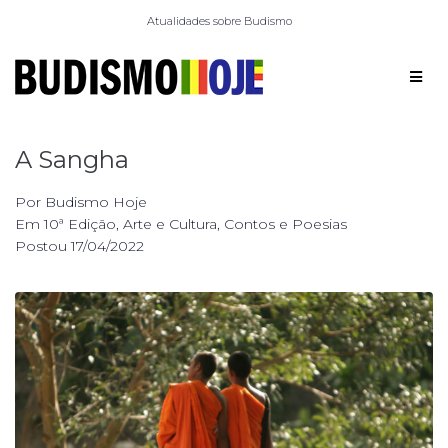
Atualidades sobre Budismo
A Sangha
Por
Budismo Hoje
Em
10ª Edição
,
Arte e Cultura
,
Contos e Poesias
Postou
17/04/2022