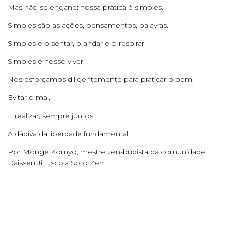
Mas não se engane: nossa prática é simples.
Simples são as ações, pensamentos, palavras.
Simples é o sentar, o andar e o respirar –
Simples é nosso viver.
Nos esforçamos diligentemente para praticar o bem,
Evitar o mal,
E realizar, sempre juntos,
A dádiva da liberdade fundamental.
Por Monge Kōmyō, mestre zen-budista da comunidade
Daissen Ji. Escola Soto Zen.