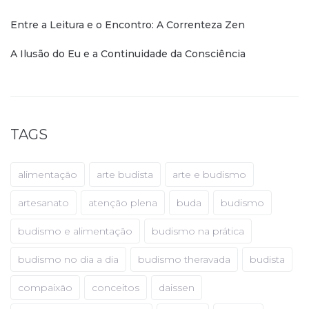
Entre a Leitura e o Encontro: A Correnteza Zen
A Ilusão do Eu e a Continuidade da Consciência
TAGS
alimentação
arte budista
arte e budismo
artesanato
atenção plena
buda
budismo
budismo e alimentação
budismo na prática
budismo no dia a dia
budismo theravada
budista
compaixão
conceitos
daissen