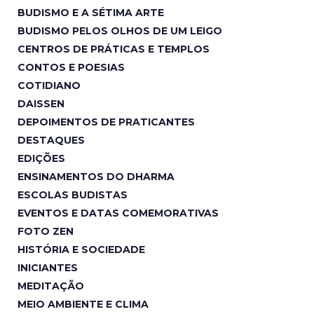
BUDISMO E A SÉTIMA ARTE
BUDISMO PELOS OLHOS DE UM LEIGO
CENTROS DE PRÁTICAS E TEMPLOS
CONTOS E POESIAS
COTIDIANO
DAISSEN
DEPOIMENTOS DE PRATICANTES
DESTAQUES
EDIÇÕES
ENSINAMENTOS DO DHARMA
ESCOLAS BUDISTAS
EVENTOS E DATAS COMEMORATIVAS
FOTO ZEN
HISTÓRIA E SOCIEDADE
INICIANTES
MEDITAÇÃO
MEIO AMBIENTE E CLIMA