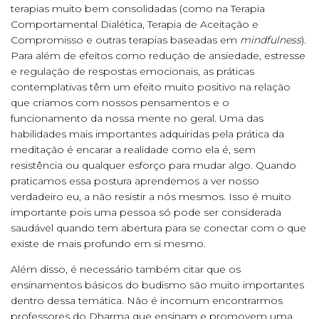
terapias muito bem consolidadas (como na Terapia
Comportamental Dialética, Terapia de Aceitação e
Compromisso e outras terapias baseadas em
mindfulness
).
Para além de efeitos como redução de ansiedade, estresse
e regulação de respostas emocionais, as práticas
contemplativas têm um efeito muito positivo na relação
que criamos com nossos pensamentos e o
funcionamento da nossa mente no geral. Uma das
habilidades mais importantes adquiridas pela prática da
meditação é encarar a realidade como ela é, sem
resistência ou qualquer esforço para mudar algo. Quando
praticamos essa postura aprendemos a ver nosso
verdadeiro eu, a não resistir a nós mesmos. Isso é muito
importante pois uma pessoa só pode ser considerada
saudável quando tem abertura para se conectar com o que
existe de mais profundo em si mesmo.
Além disso, é necessário também citar que os
ensinamentos básicos do budismo são muito importantes
dentro dessa temática. Não é incomum encontrarmos
professores do Dharma que ensinam e promovem uma