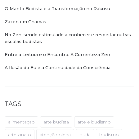
O Manto Budista e a Transformação no Rakusu
Zazen em Chamas
No Zen, sendo estimulado a conhecer e respeitar outras
escolas budistas
Entre a Leitura e o Encontro: A Correnteza Zen
A Ilusão do Eu e a Continuidade da Consciência
TAGS
alimentação
arte budista
arte e budismo
artesanato
atenção plena
buda
budismo