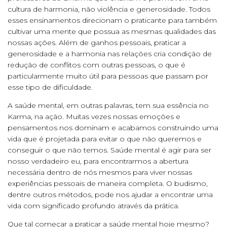
cultura de harmonia, não violência e generosidade. Todos
esses ensinamentos direcionam o praticante para também
cultivar uma mente que possua as mesmas qualidades das
nossas ações. Além de ganhos pessoais, praticar a
generosidade e a harmonia nas relações cria condição de
redução de conflitos com outras pessoas, o que é
particularmente muito útil para pessoas que passam por
esse tipo de dificuldade.
A saúde mental, em outras palavras, tem sua essência no
Karma, na ação. Muitas vezes nossas emoções e
pensamentos nos dominam e acabamos construindo uma
vida que é projetada para evitar o que não queremos e
conseguir o que não temos. Saúde mental é agir para ser
nosso verdadeiro eu, para encontrarmos a abertura
necessária dentro de nós mesmos para viver nossas
experiências pessoais de maneira completa. O budismo,
dentre outros métodos, pode nos ajudar a encontrar uma
vida com significado profundo através da prática.
Que tal começar a praticar a saúde mental hoje mesmo?