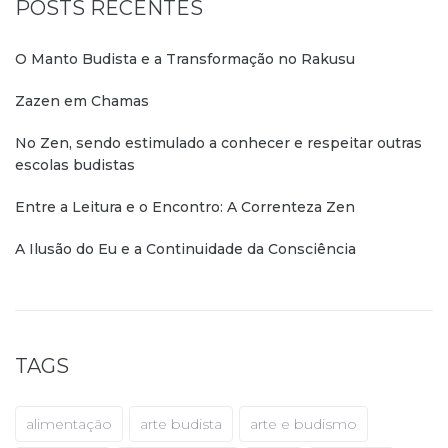
POSTS RECENTES
O Manto Budista e a Transformação no Rakusu
Zazen em Chamas
No Zen, sendo estimulado a conhecer e respeitar outras
escolas budistas
Entre a Leitura e o Encontro: A Correnteza Zen
A Ilusão do Eu e a Continuidade da Consciência
TAGS
alimentação
arte budista
arte e budismo