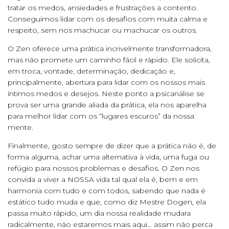
tratar os medos, ansiedades e frustrações a contento.
Conseguimos lidar com os desafios com muita calma e
respeito, sem nos machucar ou machucar os outros.
O Zen oferece uma prática incrivelmente transformadora,
mas não promete um caminho fácil e rápido. Ele solicita,
em troca, vontade, determinação, dedicação e,
principalmente, abertura para lidar com os nossos mais
íntimos medos e desejos. Neste ponto a psicanálise se
prova ser uma grande aliada da prática, ela nos aparelha
para melhor lidar com os “lugares escuros” da nossa
mente.
Finalmente, gosto sempre de dizer que a prática não é, de
forma alguma, achar uma alternativa à vida, uma fuga ou
refúgio para nossos problemas e desafios. O Zen nos
convida a viver a NOSSA vida tal qual ela é, bem e em
harmonia com tudo e com todos, sabendo que nada é
estático tudo muda e que, como diz Mestre Dogen, ela
passa muito rápido, um dia nossa realidade mudara
radicalmente, não estaremos mais aqui… assim não perca