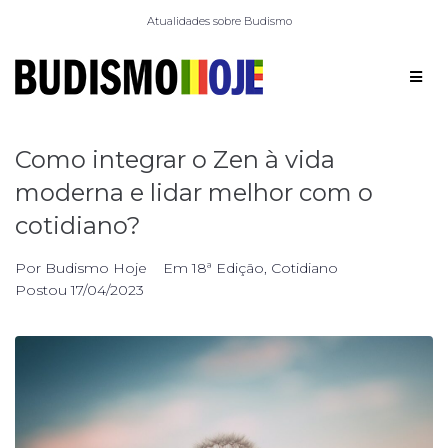
Atualidades sobre Budismo
Como integrar o Zen à vida
moderna e lidar melhor com o
cotidiano?
Por
Budismo Hoje
Em
18ª Edição
,
Cotidiano
Postou
17/04/2023