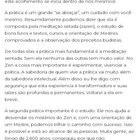
este acolhimento se inicia dentro de nós mesmos!
A prática é um grande “se abraçar”, um cuidado com você
mesmo. Resumidamente podemos dizer que ela é
composta pela meditação setada (zazen), o estudo de
bons livros e textos, cursos e orientação de Mestres
comprovados e a observação dos preceitos budistas.
De todas elas a prática mais fundamental é a meditação
sentada. Sem ela nenhuma das outras tem muito valor. No
Zen a coisa mais importante é experimentar, vivenciar a
prática. A sabedoria de quem vive a prática vai muito além
da sabedoria intelectual. Além disso eu lhe digo com
segurança que esta experiencia é transformadora e suas
raízes são profundas e permanentes. Voltarei a ela em
breve.
A segunda prática importante é o estudo. Ele nos ajuda a
desvendar os mistérios do Zen e, com uma orientação de
um Mestre, podemos trilhar o caminho com sucesso. Isso
é possível e está ao alcance de as pessoas. Muita gente, ao
longo de 2.600 anos, conseguiu, por que não