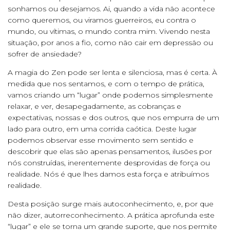
sonhamos ou desejamos. Ai, quando a vida não acontece
como queremos, ou viramos guerreiros, eu contra o
mundo, ou vítimas, o mundo contra mim. Vivendo nesta
situação, por anos a fio, como não cair em depressão ou
sofrer de ansiedade?
A magia do Zen pode ser lenta e silenciosa, mas é certa. À
medida que nos sentamos, e com o tempo de prática,
vamos criando um “lugar” onde podemos simplesmente
relaxar, e ver, desapegadamente, as cobranças e
expectativas, nossas e dos outros, que nos empurra de um
lado para outro, em uma corrida caótica. Deste lugar
podemos observar esse movimento sem sentido e
descobrir que elas são apenas pensamentos, ilusões por
nós construídas, inerentemente desprovidas de força ou
realidade. Nós é que lhes damos esta força e atribuímos
realidade.
Desta posição surge mais autoconhecimento, e, por que
não dizer, autorreconhecimento. A prática aprofunda este
“lugar” e ele se torna um grande suporte, que nos permite