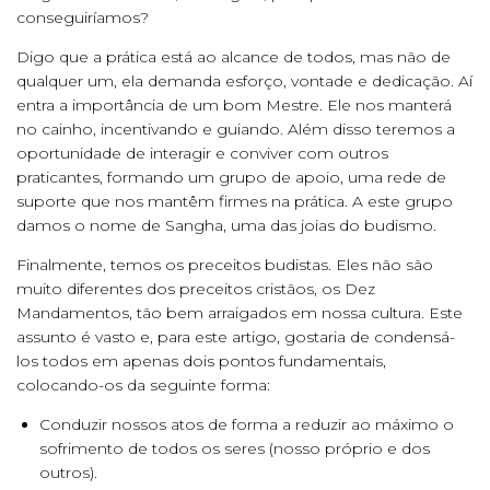
conseguiríamos?
Digo que a prática está ao alcance de todos, mas não de
qualquer um, ela demanda esforço, vontade e dedicação. Aí
entra a importância de um bom Mestre. Ele nos manterá
no cainho, incentivando e guiando. Além disso teremos a
oportunidade de interagir e conviver com outros
praticantes, formando um grupo de apoio, uma rede de
suporte que nos mantêm firmes na prática. A este grupo
damos o nome de Sangha, uma das joias do budismo.
Finalmente, temos os preceitos budistas. Eles não são
muito diferentes dos preceitos cristãos, os Dez
Mandamentos, tão bem arraigados em nossa cultura. Este
assunto é vasto e, para este artigo, gostaria de condensá-
los todos em apenas dois pontos fundamentais,
colocando-os da seguinte forma:
Conduzir nossos atos de forma a reduzir ao máximo o
sofrimento de todos os seres (nosso próprio e dos
outros).