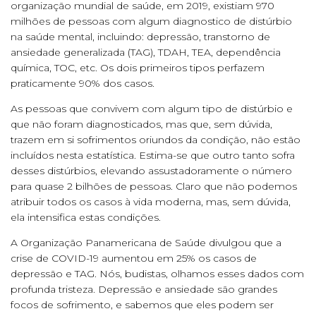
organização mundial de saúde, em 2019, existiam 970
milhões de pessoas com algum diagnostico de distúrbio
na saúde mental, incluindo: depressão, transtorno de
ansiedade generalizada (TAG), TDAH, TEA, dependência
química, TOC, etc. Os dois primeiros tipos perfazem
praticamente 90% dos casos.
As pessoas que convivem com algum tipo de distúrbio e
que não foram diagnosticados, mas que, sem dúvida,
trazem em si sofrimentos oriundos da condição, não estão
incluídos nesta estatística. Estima-se que outro tanto sofra
desses distúrbios, elevando assustadoramente o número
para quase 2 bilhões de pessoas. Claro que não podemos
atribuir todos os casos à vida moderna, mas, sem dúvida,
ela intensifica estas condições.
A Organização Panamericana de Saúde divulgou que a
crise de COVID-19 aumentou em 25% os casos de
depressão e TAG. Nós, budistas, olhamos esses dados com
profunda tristeza. Depressão e ansiedade são grandes
focos de sofrimento, e sabemos que eles podem ser