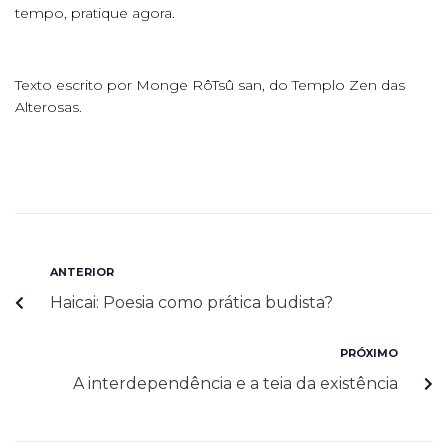
tempo, pratique agora.
Texto escrito por Monge RôTsû san, do Templo Zen das
Alterosas.
ANTERIOR
Haicai: Poesia como prática budista?
PRÓXIMO
A interdependência e a teia da existência