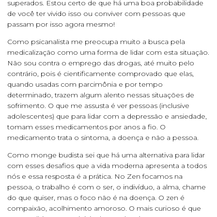
superados. Estou certo de que há uma boa probabilidade
de você ter vivido isso ou conviver com pessoas que
passam por isso agora mesmo!
Como psicanalista me preocupa muito a busca pela
medicalização como uma forma de lidar com esta situação.
Não sou contra o emprego das drogas, até muito pelo
contrário, pois é cientificamente comprovado que elas,
quando usadas com parcimônia e por tempo
determinado, trazem algum alento nessas situações de
sofrimento. O que me assusta é ver pessoas (inclusive
adolescentes) que para lidar com a depressão e ansiedade,
tomam esses medicamentos por anos a fio. O
medicamento trata o sintoma, a doença e não a pessoa.
Como monge budista sei que há uma alternativa para lidar
com esses desafios que a vida moderna apresenta a todos
nós e essa resposta é a prática. No Zen focamos na
pessoa, o trabalho é com o ser, o indivíduo, a alma, chame
do que quiser, mas o foco não é na doença. O zen é
compaixão, acolhimento amoroso. O mais curioso é que