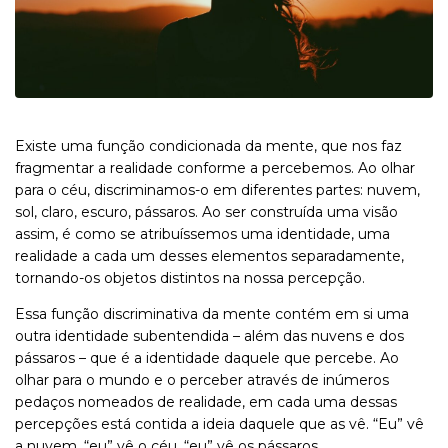
Existe uma função condicionada da mente, que nos faz
fragmentar a realidade conforme a percebemos. Ao olhar
para o céu, discriminamos-o em diferentes partes: nuvem,
sol, claro, escuro, pássaros. Ao ser construída uma visão
assim, é como se atribuíssemos uma identidade, uma
realidade a cada um desses elementos separadamente,
tornando-os objetos distintos na nossa percepção.
Essa função discriminativa da mente contém em si uma
outra identidade subentendida – além das nuvens e dos
pássaros – que é a identidade daquele que percebe. Ao
olhar para o mundo e o perceber através de inúmeros
pedaços nomeados de realidade, em cada uma dessas
percepções está contida a ideia daquele que as vê. “Eu” vê
a nuvem, “eu” vê o céu, “eu” vê os pássaros.