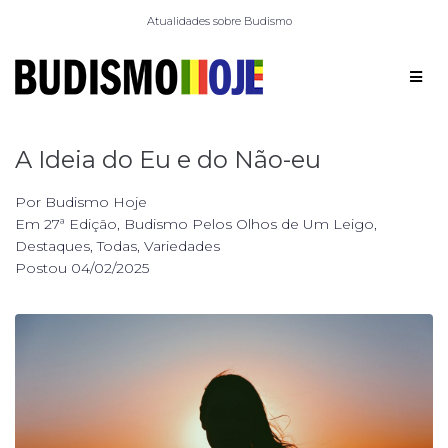
Atualidades sobre Budismo
A Ideia do Eu e do Não-eu
Por
Budismo Hoje
Em
27ª Edição
,
Budismo Pelos Olhos de Um Leigo
,
Destaques
,
Todas
,
Variedades
Postou
04/02/2025