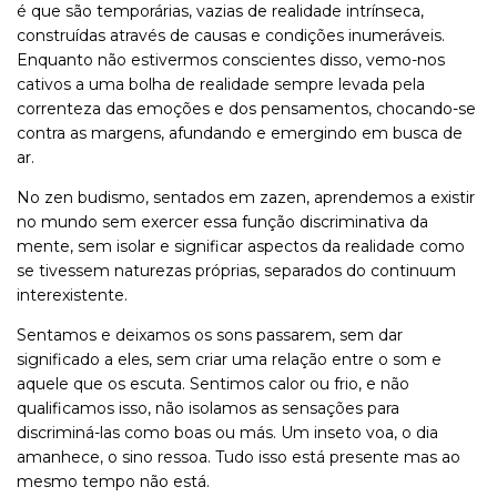
é que são temporárias, vazias de realidade intrínseca,
construídas através de causas e condições inumeráveis.
Enquanto não estivermos conscientes disso, vemo-nos
cativos a uma bolha de realidade sempre levada pela
correnteza das emoções e dos pensamentos, chocando-se
contra as margens, afundando e emergindo em busca de
ar.
No zen budismo, sentados em zazen, aprendemos a existir
no mundo sem exercer essa função discriminativa da
mente, sem isolar e significar aspectos da realidade como
se tivessem naturezas próprias, separados do continuum
interexistente.
Sentamos e deixamos os sons passarem, sem dar
significado a eles, sem criar uma relação entre o som e
aquele que os escuta. Sentimos calor ou frio, e não
qualificamos isso, não isolamos as sensações para
discriminá-las como boas ou más. Um inseto voa, o dia
amanhece, o sino ressoa. Tudo isso está presente mas ao
mesmo tempo não está.