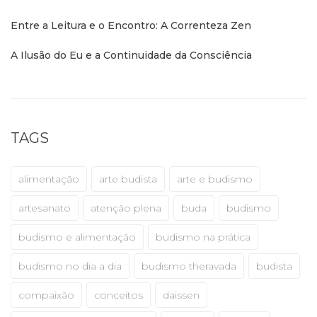
Entre a Leitura e o Encontro: A Correnteza Zen
A Ilusão do Eu e a Continuidade da Consciência
TAGS
alimentação
arte budista
arte e budismo
artesanato
atenção plena
buda
budismo
budismo e alimentação
budismo na prática
budismo no dia a dia
budismo theravada
budista
compaixão
conceitos
daissen