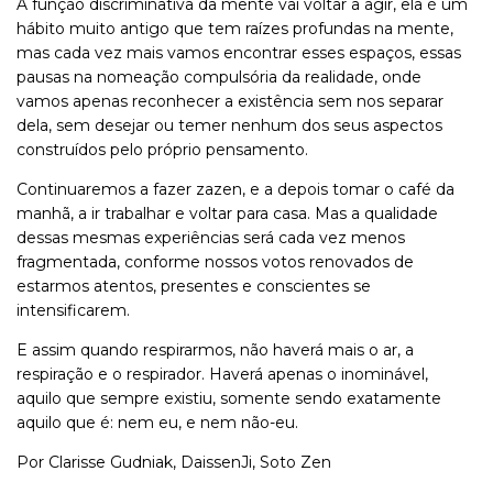
A função discriminativa da mente vai voltar a agir, ela é um
hábito muito antigo que tem raízes profundas na mente,
mas cada vez mais vamos encontrar esses espaços, essas
pausas na nomeação compulsória da realidade, onde
vamos apenas reconhecer a existência sem nos separar
dela, sem desejar ou temer nenhum dos seus aspectos
construídos pelo próprio pensamento.
Continuaremos a fazer zazen, e a depois tomar o café da
manhã, a ir trabalhar e voltar para casa. Mas a qualidade
dessas mesmas experiências será cada vez menos
fragmentada, conforme nossos votos renovados de
estarmos atentos, presentes e conscientes se
intensificarem.
E assim quando respirarmos, não haverá mais o ar, a
respiração e o respirador. Haverá apenas o inominável,
aquilo que sempre existiu, somente sendo exatamente
aquilo que é: nem eu, e nem não-eu.
Por Clarisse Gudniak, DaissenJi,
Soto Zen