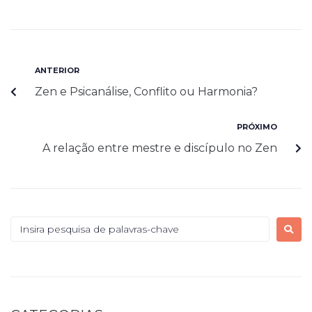
ANTERIOR
Zen e Psicanálise, Conflito ou Harmonia?
PRÓXIMO
A relação entre mestre e discípulo no Zen