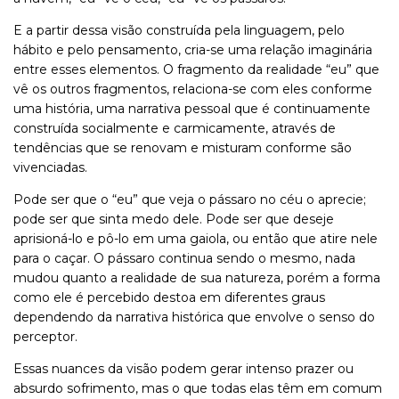
E a partir dessa visão construída pela linguagem, pelo
hábito e pelo pensamento, cria-se uma relação imaginária
entre esses elementos. O fragmento da realidade “eu” que
vê os outros fragmentos, relaciona-se com eles conforme
uma história, uma narrativa pessoal que é continuamente
construída socialmente e carmicamente, através de
tendências que se renovam e misturam conforme são
vivenciadas.
Pode ser que o “eu” que veja o pássaro no céu o aprecie;
pode ser que sinta medo dele. Pode ser que deseje
aprisioná-lo e pô-lo em uma gaiola, ou então que atire nele
para o caçar. O pássaro continua sendo o mesmo, nada
mudou quanto a realidade de sua natureza, porém a forma
como ele é percebido destoa em diferentes graus
dependendo da narrativa histórica que envolve o senso do
perceptor.
Essas nuances da visão podem gerar intenso prazer ou
absurdo sofrimento, mas o que todas elas têm em comum