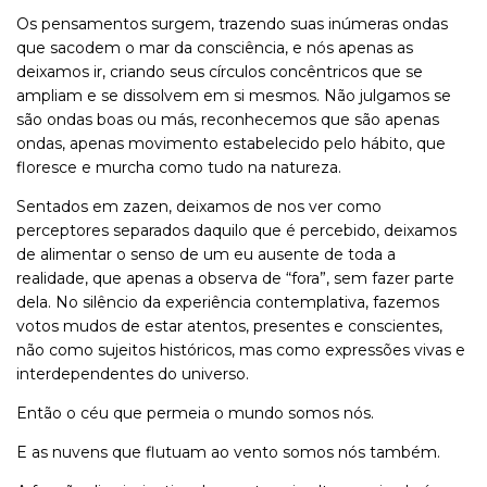
Os pensamentos surgem, trazendo suas inúmeras ondas
que sacodem o mar da consciência, e nós apenas as
deixamos ir, criando seus círculos concêntricos que se
ampliam e se dissolvem em si mesmos. Não julgamos se
são ondas boas ou más, reconhecemos que são apenas
ondas, apenas movimento estabelecido pelo hábito, que
floresce e murcha como tudo na natureza.
Sentados em zazen, deixamos de nos ver como
perceptores separados daquilo que é percebido, deixamos
de alimentar o senso de um eu ausente de toda a
realidade, que apenas a observa de “fora”, sem fazer parte
dela. No silêncio da experiência contemplativa, fazemos
votos mudos de estar atentos, presentes e conscientes,
não como sujeitos históricos, mas como expressões vivas e
interdependentes do universo.
Então o céu que permeia o mundo somos nós.
E as nuvens que flutuam ao vento somos nós também.