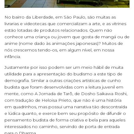
No bairro da Liberdade, em São Paulo, são muitas as
livrarias e videotecas que comercializam a arte, e as vitrines
estão lotadas de produtos relacionados. Quem não
conhece uma criança ou jovem que gosta de mangá ou de
anime (nome dado às animações japonesas)? Muitos de
nós crescemos tendo-os, em algum nível, em nossa
infância.
Justamente por isso podem ser um meio hábil de muita
utilidade para a apresentação do budismo a este tipo de
demografia. Similar a outras criações artísticas de cunho
budista que foram desenvolvidas com a leitura juvenil em
mente, como A Jornada de Tarô, de Dosho Saikawa Roshi,
com tradução de Heloisa Prieto, que não é uma história
em quadrinhos, mas possui uma narrativa tão descontraída
e lúdica quanto, e exerce bem seu propósito de difundir o
pensamento budista de forma criativa e bela para aqueles
interessados no caminho, servindo de porta de entrada
para o Dharma.