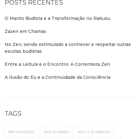
POSTS RECENTES
O Manto Budista e a Transformação no Rakusu
Zazen em Chamas
No Zen, sendo estimulado a conhecer e respeitar outras
escolas budistas
Entre a Leitura e o Encontro: A Correnteza Zen
A Ilusão do Eu e a Continuidade da Consciência
TAGS
alimentação
arte budista
arte e budismo