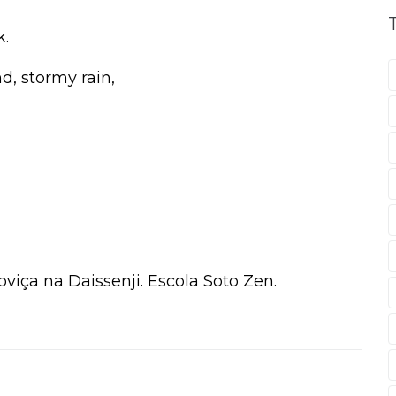
k.
d, stormy rain,
viça na Daissenji. Escola Soto Zen.