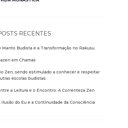
VIDA MONÁSTICA
POSTS RECENTES
 Manto Budista e a Transformação no Rakusu
azen em Chamas
o Zen, sendo estimulado a conhecer e respeitar
utras escolas budistas
ntre a Leitura e o Encontro: A Correnteza Zen
 Ilusão do Eu e a Continuidade da Consciência