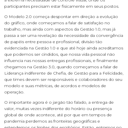
participantes precisam estar fisicamente em seus postos.
O Modelo 2.0 começa despontar em direção a evolução
do gráfico, onde começamos a falar de satisfação no
trabalho, mas ainda com aspectos da Gestão 1.0, mas já
passa a ser uma revelação da necessidade da convergência
de papéis entre pessoa e profissional, divisão tão
evidenciada na Gestão 1.0 e que até hoje ainda acreditamos
que podemos ser cindidos, que nossa vida pessoal não
influencia nas nossas entregas profissionais, e finalmente
chegamos na Gestão 3.0, quando começamos a falar de
Liderança indiferente de Chefia, de Gestão para a Felicidade,
que times devem ser responsáveis e colaboradores do seu
modelo e suas métricas, de acordos e modelos de
operação.
O importante agora é o jargão tão falado, a entrega de
valor, muitas vezes indiferente do horário ou presença
global de onde acontece, até por que em tempos de
pandemia perdemos as fronteiras geográficas e
estendemos os limites dos escritórios. Então, entramos no