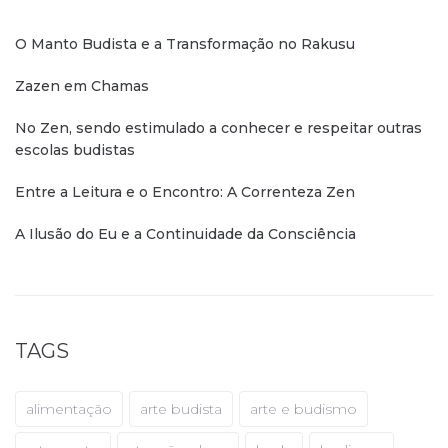
O Manto Budista e a Transformação no Rakusu
Zazen em Chamas
No Zen, sendo estimulado a conhecer e respeitar outras
escolas budistas
Entre a Leitura e o Encontro: A Correnteza Zen
A Ilusão do Eu e a Continuidade da Consciência
TAGS
alimentação
arte budista
arte e budismo