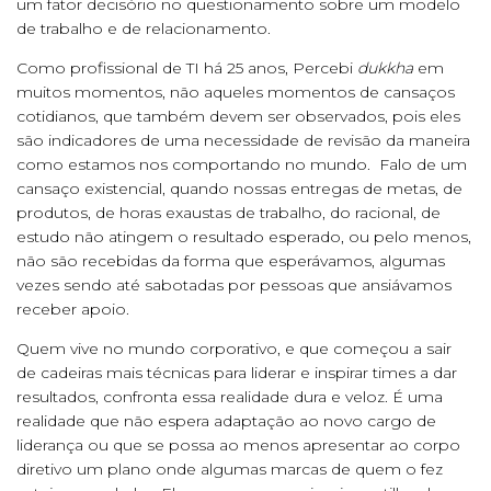
um fator decisório no questionamento sobre um modelo
de trabalho e de relacionamento.
Como profissional de TI há 25 anos, Percebi
dukkha
em
muitos momentos, não aqueles momentos de cansaços
cotidianos, que também devem ser observados, pois eles
são indicadores de uma necessidade de revisão da maneira
como estamos nos comportando no mundo. Falo de um
cansaço existencial, quando nossas entregas de metas, de
produtos, de horas exaustas de trabalho, do racional, de
estudo não atingem o resultado esperado, ou pelo menos,
não são recebidas da forma que esperávamos, algumas
vezes sendo até sabotadas por pessoas que ansiávamos
receber apoio.
Quem vive no mundo corporativo, e que começou a sair
de cadeiras mais técnicas para liderar e inspirar times a dar
resultados, confronta essa realidade dura e veloz. É uma
realidade que não espera adaptação ao novo cargo de
liderança ou que se possa ao menos apresentar ao corpo
diretivo um plano onde algumas marcas de quem o fez