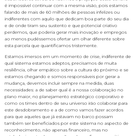
é impossível continuar com a mesma visão, pois estamos
falando de mais de 60 milhões de pessoas infelizes ou
indiferentes com aquilo que dedicam boa parte do seu dia
e de onde tiram seu sustento e que potencial criativo
perdemos, que poderia gerar mais inovação e empregos
ao menos pudéssemos ofertar um olhar diferente sobre
esta parcela que quantificamos tristemente.
Estamos imersos em um momento de crise, indiferente de
qual sistema estamos adeptos, precisamos de muita
resiliência, olhar empático sobre a cultura do próximo e se
estamos chegando e somos responsáveis por gerar a
mudança, devemos incluir sempre na medida, duas
necessidades: a de saber qual é a nossa colaboração no
plano maior, no planejamento estratégico corporativo e
como os times dentro de seu universo irão colaborar para
este desdobramento e a de como vamos fazer acordos
para que aqueles que já estavam no barco possam
também ser beneficiados por este sistema no aspecto de
reconhecimento, não apenas financeiro, mas no