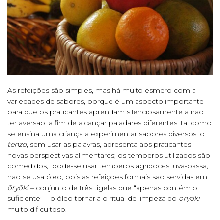
As refeições são simples, mas há muito esmero com a
variedades de sabores, porque é um aspecto importante
para que os praticantes aprendam silenciosamente a não
ter aversão, a fim de alcançar paladares diferentes, tal como
se ensina uma criança a experimentar sabores diversos, o
tenzo
, sem usar as palavras, apresenta aos praticantes
novas perspectivas alimentares; os temperos utilizados são
comedidos, pode-se usar temperos agridoces, uva-passa,
não se usa óleo, pois as refeições formais são servidas em
ōryōki
– conjunto de três tigelas que “apenas contém o
suficiente” – o óleo tornaria o ritual de limpeza do
ōryōki
muito dificultoso.