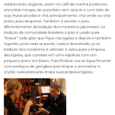
estritamente veganas, assim no café da manhã podemos
encontrar mingau de aveia feito sem açúcar e com leite de
soja, frutas picadas e chá, principalmente, chá-verde ou chá-
preto, para despertar. Também é servido o pão,
diferentemente da tradição dos mosteiros japoneses; na
tradição da comunidade brasileira o pão é usado para
“limpar” cada grão que fique nas tigelas e depois é também
ingerido, pois nada se perde, nada é descartado, já na
tradição dos mosteiros é utilizado o
setsu
para a limpeza
das tigelas, que consiste em uma espátula com um
pequeno pano em baixo. Para finalizar usa-se água fervente
com pedaços de gengibre para limpar e aromatizar o
ōryōki
, cada praticante limpa suas próprias tigelas.