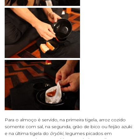
Para o almoço é servido, na primeira tigela, arroz cozido
somente com sal, na segunda, grão de bico ou feijão azuki
e na última tigela do
ōryōki,
legumes picados em