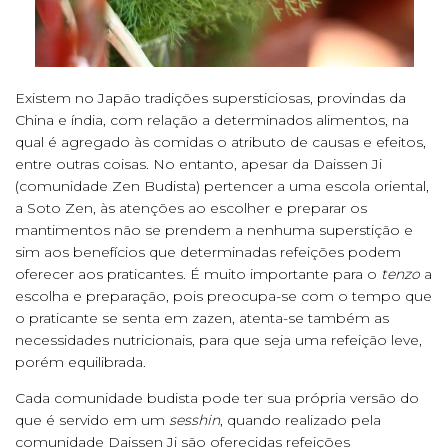
Existem no Japão tradições supersticiosas, provindas da
China e índia, com relação a determinados alimentos, na
qual é agregado às comidas o atributo de causas e efeitos,
entre outras coisas. No entanto, apesar da Daissen Ji
(comunidade Zen Budista) pertencer a uma escola oriental,
a Soto Zen, às atenções ao escolher e preparar os
mantimentos não se prendem a nenhuma superstição e
sim aos benefícios que determinadas refeições podem
oferecer aos praticantes. É muito importante para o
tenzo
a
escolha e preparação, pois preocupa-se com o tempo que
o praticante se senta em zazen, atenta-se também as
necessidades nutricionais, para que seja uma refeição leve,
porém equilibrada.
Cada comunidade budista pode ter sua própria versão do
que é servido em um
sesshin
, quando realizado pela
comunidade Daissen Ji são oferecidas refeições