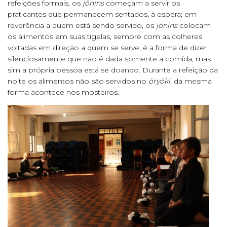
refeições formais, os
j
ō
nins
começam a servir os
praticantes que permanecem sentados, à espera; em
reverência a quem está sendo servido, os
j
ōnins
colocam
os alimentos em suas tigelas, sempre com as colheres
voltadas em direção a quem se serve, é a forma de dizer
silenciosamente que não é dada somente a comida, mas
sim a própria pessoa está se doando. Durante a refeição da
noite os alimentos não são servidos no
ōryōki
, da mesma
forma acontece nos mosteiros.