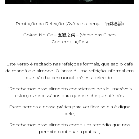
Recitação da Refeição (Gyōhatsu nenju – 行鉢念誦)
Gokan No Ge – 五観之偈 – (Verso das Cinco
Contemplações)
Este verso é recitado nas refeições formais, que são o café
da manhã e o almoço. O jantar é uma refeição informal em
que não há cerimonial pré-estabelecido.
“Recebamos esse alimento conscientes dos inumeráveis
esforços necessários para que ele chegue até nós,
Examinemos a nossa prática para verificar se ela é digna
dele,
Recebamos esse alimento como um remédio que nos
permite continuar a praticar,