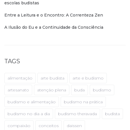
escolas budistas
Entre a Leitura e o Encontro: A Correnteza Zen
A Ilusão do Eu e a Continuidade da Consciência
TAGS
alimentação
arte budista
arte e budismo
artesanato
atenção plena
buda
budismo
budismo e alimentação
budismo na prática
budismo no dia a dia
budismo theravada
budista
compaixão
conceitos
daissen