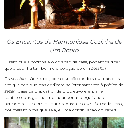
Os Encantos da Harmoniosa Cozinha de
Um Retiro
Dizem que a cozinha é o coração da casa, podemos dizer
que a cozinha também é o coração de um
sesshin
.
Os
sesshins
são retiros, com duração de dois ou mais dias,
em que zen budistas dedicam-se intensamente à prática de
zazen
(base da prática), onde o objetivo é entrar em
contato consigo mesmo, abandonar o egoísmo e
harmonizar-se com os outros; durante o
sesshin
cada ação,
por mais mínima que seja, é uma continuação do
zazen
.