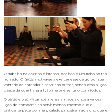
O trabalho na cozinha é intenso, por isso é um trabalho tão
honrado. O
tenzo
motiva-se a exercer esse cargo por sua
vontade de aprender a servir aos outros, sendo essa a lição
básica da cozinha, já a lição maior é ser uno com todos.
O t
enzo
e o
j
ōnin
também ensinam aos alunos a valiosa
lição do compartir, ao servir menos, mesmo que o
praticante peça por mais, calados, mostram ao aluno que é