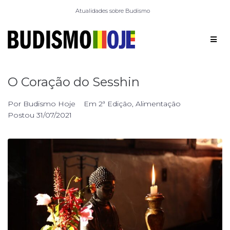
Atualidades sobre Budismo
O Coração do Sesshin
Por
Budismo Hoje
Em
2ª Edição
,
Alimentação
Postou
31/07/2021