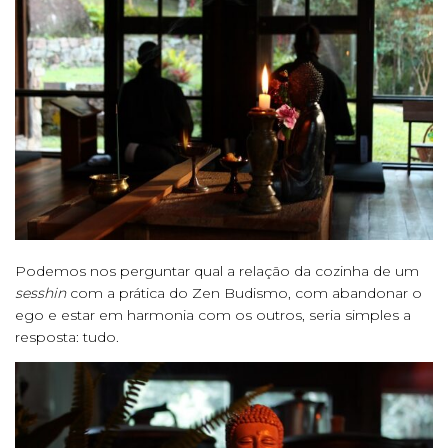
Podemos nos perguntar qual a relação da cozinha de um
sesshin
com a prática do Zen Budismo, com abandonar o
ego e estar em harmonia com os outros, seria simples a
resposta: tudo.