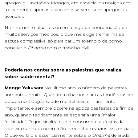
apegos ou aversões. Monges, em especial os noviços em
treinamento, apenas praticam e servem, sem apegos ou
aversões.
No momento atual, estou em cargo de coordenação de
muitos serviços médicos, o que me exige treinar mais a
escuta compassiva, só para dar um exemplo de como
conciliar o
Dharma
com o trabalho civil.
Poderia nos contar sobre as palestras que realiza
sobre saúde mental?
Monge Yakusan:
No último ano, o número de palestras
aumentou muito. Quando a olhamos para as tendências de
buscas no
Google
, saúde mental teve um aumento
importante, e sempre ocorre na época das festas de fim de
ano, quando teoricamente se esperaria uma “maior
felicidade”. O que sinaliza que o consumo e as festas da
maneira como ocorrem não preenchem vazios existenciais.
O que eu falo é essencialmente sobre o
Dharma
de Buda,