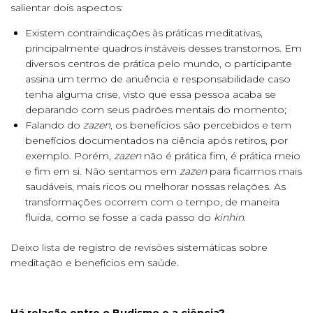
salientar dois aspectos:
Existem contraindicações às práticas meditativas,
principalmente quadros instáveis desses transtornos. Em
diversos centros de prática pelo mundo, o participante
assina um termo de anuência e responsabilidade caso
tenha alguma crise, visto que essa pessoa acaba se
deparando com seus padrões mentais do momento;
Falando do
zazen
, os benefícios são percebidos e tem
benefícios documentados na ciência após retiros, por
exemplo. Porém,
zazen
não é prática fim, é prática meio
e fim em si. Não sentamos em
zazen
para ficarmos mais
saudáveis, mais ricos ou melhorar nossas relações. As
transformações ocorrem com o tempo, de maneira
fluida, como se fosse a cada passo do
kinhin
.
Deixo
lista
de registro de revisões sistemáticas sobre
meditação e benefícios em saúde.