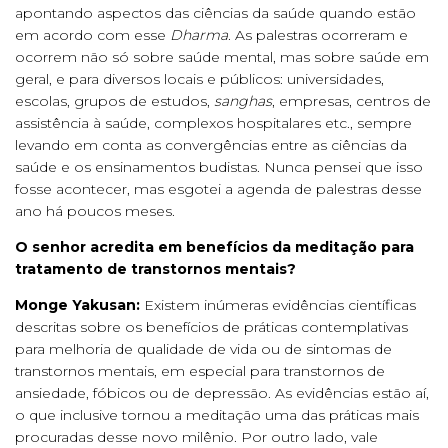
apontando aspectos das ciências da saúde quando estão
em acordo com esse
Dharma
. As palestras ocorreram e
ocorrem não só sobre saúde mental, mas sobre saúde em
geral, e para diversos locais e públicos: universidades,
escolas, grupos de estudos,
sanghas
, empresas, centros de
assistência à saúde, complexos hospitalares etc., sempre
levando em conta as convergências entre as ciências da
saúde e os ensinamentos budistas. Nunca pensei que isso
fosse acontecer, mas esgotei a agenda de palestras desse
ano há poucos meses.
O senhor acredita em benefícios da meditação para
tratamento de transtornos mentais?
Monge Yakusan:
Existem inúmeras evidências científicas
descritas sobre os benefícios de práticas contemplativas
para melhoria de qualidade de vida ou de sintomas de
transtornos mentais, em especial para transtornos de
ansiedade, fóbicos ou de depressão. As evidências estão aí,
o que inclusive tornou a meditação uma das práticas mais
procuradas desse novo milênio. Por outro lado, vale