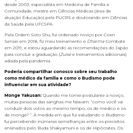
desde 2003, especialista em Medicina de Família e
Comunidade, mestre em Ciências Médicas (área de
atuação Educação) pela PUCRS e doutorando em Ciências
da Saúde pela UFCSPA.
Pela Ordem Soto Shu, fui ordenado noviço por Coen
Sensei em 2018, fiz meu treinamento e
Dharma
Combate
em 2019, e estou aguardando as recomendações do Japão
para concluir a graduação (
Zuise
e treinamentos adicionais)
adiada pela pandemia.
Poderia compartilhar conosco sobre seu trabalho
como médico da família e como o Budismo pode
influenciar em sua atividade?
Monge Yakusan:
Quando me tornei postulante a noviço,
muitas pessoas das sanghas me falavam: “como você vai
conduzir dois votos ao mesmo tempo, os de médico e os
de monge? ”. À medida em que fui estudando o Budismo
fui percebendo inúmeras semelhanças entre os preceitos
ensinados pelo Buda Shakyamuni e os de Hipócrates. Os