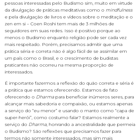
pessoas interessadas pelo Budismo sim, muito em virtude
da divulgação de práticas meditativas como o
mindfulness
e pela divulgação de livros e vídeos sobre o meditação e o
zen em si – Coen Roshi tem mais de 3 milhões de
seguidores em suas redes. Isso é positivo porque ao
menos o Budismo enquanto religião pode ser cada vez
mais respeitado. Porém, precisamos admitir que uma
prática séria e correta não é algo fácil de se assimilar em
um país como o Brasil, e o crescimento de budistas
praticantes não ocorreu na mesma proporção de
interessados.
É importante fazermos a reflexão do quão correta e séria é
a prática que estamos oferecendo. Estamos de fato
oferecendo o
Dharma
para beneficiar inúmeros seres, para
alcançar mais sabedoria e compaixão, ou estamos apenas
a serviço do “eu menor” e usando o manto como “capa de
super-herói”, como costumo falar? Estamos realmente a
serviço do
Dharma
, honrando a ancestralidade que permeia
o Budismo? São reflexões que precisamos fazer para
termos não somente interessados, mas sim mais