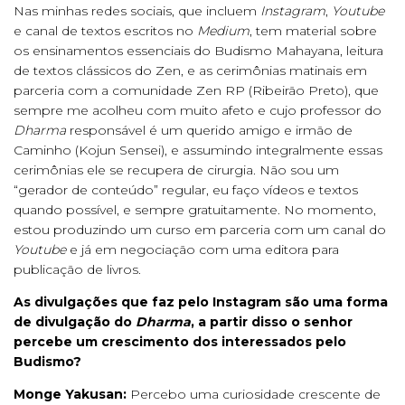
Nas minhas redes sociais, que incluem
Instagram
,
Youtube
e canal de textos escritos no
Medium
, tem material sobre
os ensinamentos essenciais do Budismo Mahayana, leitura
de textos clássicos do Zen, e as cerimônias matinais em
parceria com a comunidade Zen RP (Ribeirão Preto), que
sempre me acolheu com muito afeto e cujo professor do
Dharma
responsável é um querido amigo e irmão de
Caminho (Kojun Sensei), e assumindo integralmente essas
cerimônias ele se recupera de cirurgia. Não sou um
“gerador de conteúdo” regular, eu faço vídeos e textos
quando possível, e sempre gratuitamente. No momento,
estou produzindo um curso em parceria com um canal do
Youtube
e já em negociação com uma editora para
publicação de livros.
As divulgações que faz pelo Instagram são uma forma
de divulgação do
Dharma
, a partir disso o senhor
percebe um crescimento dos interessados pelo
Budismo?
Monge Yakusan:
Percebo uma curiosidade crescente de