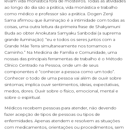
levam vida monástica fora de mosteiros. Todas as atividades
ao longo do dia são a prática, vida monástica e trabalho
como médico e professor são a prática. Dogen Zenji
Sama afirmou que iluminação é a intimidade com todas as
coisas, uma outra leitura da primeira frase de Shakyamuni
Buda ao obter Anokutara Samyaku Sanbodai (a suprema
grande iluminação): “eu e todos os seres juntos com a
Grande Mãe Terra simultaneamente nos tornamos o
Caminho.” Na Medicina de Família e Comunidade, uma
nossas das principais ferramentas de trabalho é o Método
Clínico Centrado na Pessoa, onde um de seus
componentes é “conhecer a pessoa como um todo”.
Conhecer o todo de uma pessoa vai além de ouvir sobre
sintomas; implica ouvir sentimentos, ideias, expectativas,
medos, dores. Ouvir sobre o físico, emocional, mental e
sobre o espiritual.
Médicos recebem pessoas para atender, não devendo
fazer acepção de tipos de pessoas ou tipos de
enfermidades. Apenas atendem e resolvem as situações
com medicamentos, orientações ou procedimentos, sem