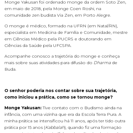
Monge Yakusan foi ordenado monge da ordem Soto Zen,
em maio de 2018, pela Monge Coen Roshi, na
comunidade zen budista Via Zen, em Porto Alegre.
O monge é médico, formado na UFRN (em Natal/RN),
especialista em Medicina de Família e Comunidade, mestre
em Ciências Médico pela PUCRS e doutorando em
Ciências da Saúde pela UFCSPA.
Acompanhe conosco a trajetória do monge e conheça
mais sobre suas atividades para difusão do
Dharma
de
Buda.
O senhor poderia nos contar sobre sua trajetória,
como iniciou a prática, como se tornou monge?
Monge Yakusan:
Tive contato com o Budismo ainda na
infância, com uma vizinha que era da Escola Terra Pura. A
minha prática se intensificou há 11 anos, após ter tido outra
prática por 15 anos (
Kabbalah
), quando fiz uma formação