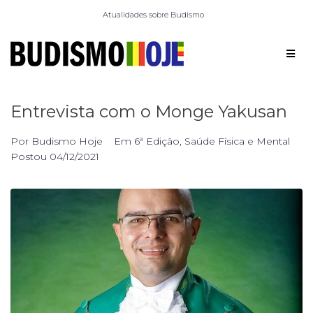
Atualidades sobre Budismo
Entrevista com o Monge Yakusan
Por
Budismo Hoje
Em
6ª Edição
,
Saúde Física e Mental
Postou
04/12/2021