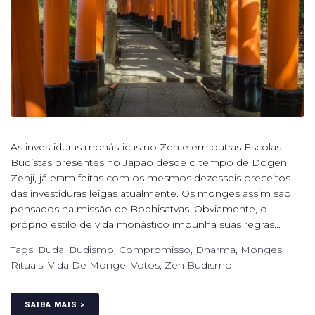
As investiduras monásticas no Zen e em outras Escolas
Budistas presentes no Japão desde o tempo de Dōgen
Zenji, já eram feitas com os mesmos dezesseis preceitos
das investiduras leigas atualmente. Os monges assim são
pensados na missão de Bodhisatvas. Obviamente, o
próprio estilo de vida monástico impunha suas regras...
Tags:
Buda
,
Budismo
,
Compromisso
,
Dharma
,
Monges
,
Rituais
,
Vida De Monge
,
Votos
,
Zen Budismo
SAIBA MAIS >