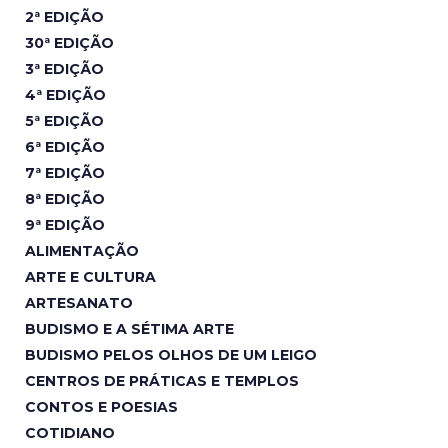
2ª EDIÇÃO
30ª EDIÇÃO
3ª EDIÇÃO
4ª EDIÇÃO
5ª EDIÇÃO
6ª EDIÇÃO
7ª EDIÇÃO
8ª EDIÇÃO
9ª EDIÇÃO
ALIMENTAÇÃO
ARTE E CULTURA
ARTESANATO
BUDISMO E A SÉTIMA ARTE
BUDISMO PELOS OLHOS DE UM LEIGO
CENTROS DE PRÁTICAS E TEMPLOS
CONTOS E POESIAS
COTIDIANO