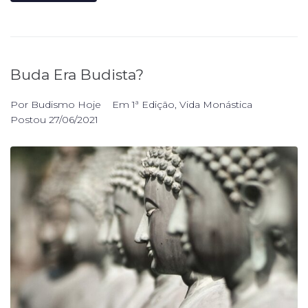
Buda Era Budista?
Por
Budismo Hoje
Em
1ª Edição
,
Vida Monástica
Postou
27/06/2021