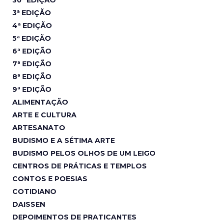
3ª EDIÇÃO
4ª EDIÇÃO
5ª EDIÇÃO
6ª EDIÇÃO
7ª EDIÇÃO
8ª EDIÇÃO
9ª EDIÇÃO
ALIMENTAÇÃO
ARTE E CULTURA
ARTESANATO
BUDISMO E A SÉTIMA ARTE
BUDISMO PELOS OLHOS DE UM LEIGO
CENTROS DE PRÁTICAS E TEMPLOS
CONTOS E POESIAS
COTIDIANO
DAISSEN
DEPOIMENTOS DE PRATICANTES