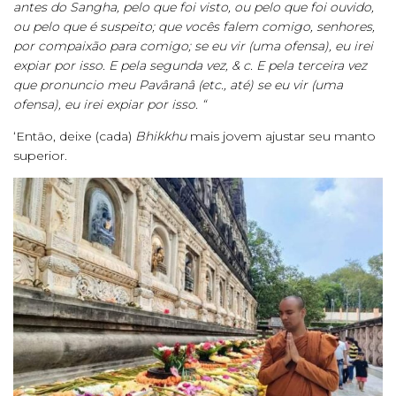
antes do Sangha, pelo que foi visto, ou pelo que foi ouvido,
ou pelo que é suspeito; que vocês falem comigo, senhores,
por compaixão para comigo; se eu vir (uma ofensa), eu irei
expiar por isso. E pela segunda vez, & c. E pela terceira vez
que pronuncio meu Pavâranâ (etc., até) se eu vir (uma
ofensa), eu irei expiar por isso. “
‘Então, deixe (cada)
Bhikkhu
mais jovem ajustar seu manto
superior.