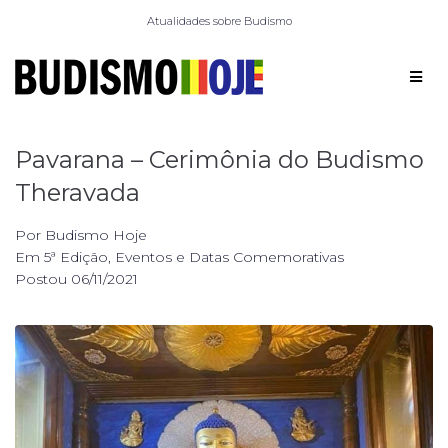
Atualidades sobre Budismo
Pavarana – Cerimônia do Budismo
Theravada
Por
Budismo Hoje
Em
5ª Edição
,
Eventos e Datas Comemorativas
Postou
06/11/2021