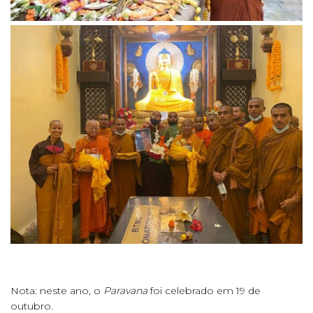
Nota: neste ano, o
Paravana
foi celebrado em 19 de
outubro.