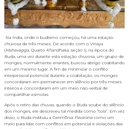
Na Índia, onde o budismo começou, há uma estação
chuvosa de três meses. De acordo com o Vinaya
(
Mahavagga
, Quarto
Khandhaka
, seção I), na época do
Buda, uma vez durante esta estação chuvosa, um grupo de
monges, normalmente errantes, buscou abrigo coabitando
em um mesmo lugar. A fim de minimizar o conflito
interpessoal potencial durante a coabitação, os monges
concordaram em permanecer em silêncio por três meses
inteiros e concordaram em um meio não-verbal de
compartilhar esmolas.
Após o retiro das chuvas, quando o Buda soube do silêncio
dos monges, ele descreveu tal medida como “tola”. Em vez
disso, o Buda instituiu a Cerimônia
Pavarana
como um
meio para lidar com conflitos em potencial e violações das