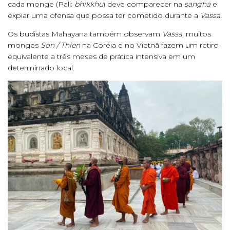
cada monge (Pali:
bhikkhu
) deve comparecer na
sangha
e
expiar uma ofensa que possa ter cometido durante a
Vassa
.
Os budistas Mahayana também observam
Vassa
, muitos
monges
Son / Thien
na Coréia e no Vietnã fazem um retiro
equivalente a três meses de prática intensiva em um
determinado local.