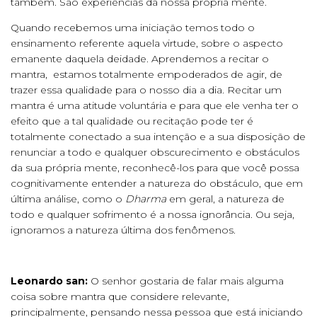
também. São experiências da nossa própria mente.
Quando recebemos uma iniciação temos todo o
ensinamento referente aquela virtude, sobre o aspecto
emanente daquela deidade. Aprendemos a recitar o
mantra, estamos totalmente empoderados de agir, de
trazer essa qualidade para o nosso dia a dia. Recitar um
mantra é uma atitude voluntária e para que ele venha ter o
efeito que a tal qualidade ou recitação pode ter é
totalmente conectado a sua intenção e a sua disposição de
renunciar a todo e qualquer obscurecimento e obstáculos
da sua própria mente, reconhecê-los para que você possa
cognitivamente entender a natureza do obstáculo, que em
última análise, como o
Dharma
em geral, a natureza de
todo e qualquer sofrimento é a nossa ignorância. Ou seja,
ignoramos a natureza última dos fenômenos.
Leonardo san:
O senhor gostaria de falar mais alguma
coisa sobre mantra que considere relevante,
principalmente, pensando nessa pessoa que está iniciando