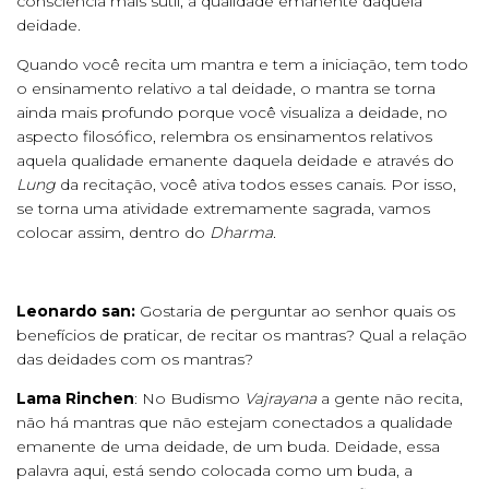
consciência mais sútil, a qualidade emanente daquela
deidade.
Quando você recita um mantra e tem a iniciação, tem todo
o ensinamento relativo a tal deidade, o mantra se torna
ainda mais profundo porque você visualiza a deidade, no
aspecto filosófico, relembra os ensinamentos relativos
aquela qualidade emanente daquela deidade e através do
Lung
da recitação, você ativa todos esses canais. Por isso,
se torna uma atividade extremamente sagrada, vamos
colocar assim, dentro do
Dharma.
Leonardo san:
Gostaria de perguntar ao senhor quais os
benefícios de praticar, de recitar os mantras? Qual a relação
das deidades com os mantras?
Lama Rinchen
: No Budismo
Vajrayana
a gente não recita,
não há mantras que não estejam conectados a qualidade
emanente de uma deidade, de um buda. Deidade, essa
palavra aqui, está sendo colocada como um buda, a