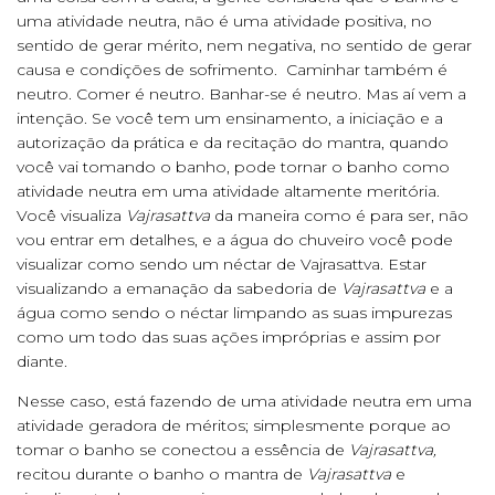
uma atividade neutra, não é uma atividade positiva, no
sentido de gerar mérito, nem negativa, no sentido de gerar
causa e condições de sofrimento. Caminhar também é
neutro. Comer é neutro. Banhar-se é neutro. Mas aí vem a
intenção. Se você tem um ensinamento, a iniciação e a
autorização da prática e da recitação do mantra, quando
você vai tomando o banho, pode tornar o banho como
atividade neutra em uma atividade altamente meritória.
Você visualiza
Vajrasattva
da maneira como é para ser, não
vou entrar em detalhes, e a água do chuveiro você pode
visualizar como sendo um néctar de Vajrasattva. Estar
visualizando a emanação da sabedoria de
Vajrasattva
e a
água como sendo o néctar limpando as suas impurezas
como um todo das suas ações impróprias e assim por
diante.
Nesse caso, está fazendo de uma atividade neutra em uma
atividade geradora de méritos; simplesmente porque ao
tomar o banho se conectou a essência de
Vajrasattva,
recitou durante o banho o mantra de
Vajrasattva
e