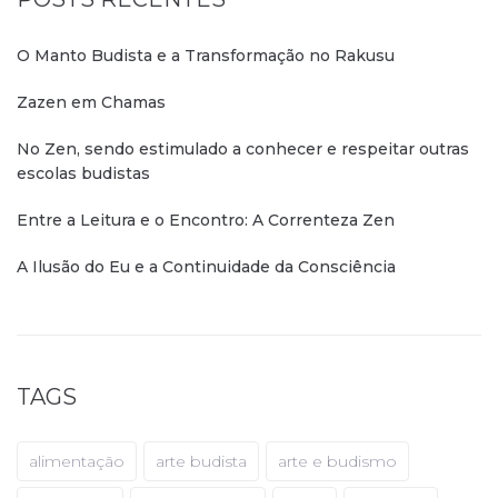
O Manto Budista e a Transformação no Rakusu
Zazen em Chamas
No Zen, sendo estimulado a conhecer e respeitar outras
escolas budistas
Entre a Leitura e o Encontro: A Correnteza Zen
A Ilusão do Eu e a Continuidade da Consciência
TAGS
alimentação
arte budista
arte e budismo