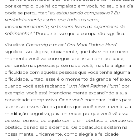
por exemplo, que há compaixão em você, no seu dia a dia
pode se perguntar: “
eu estou sendo compassivo?
Eu
verdadeiramente aspiro que todos os seres,
incondicionalmente, se tornem livres da experiência de
sofrimento? ”
Porque é isso que a compaixão significa.
Visualizar
Chenrezig
e rezar “
Om Mani Padme Hum
”
significa isso. Agora, obviamente, que talvez no primeiro
momento você vai conseguir fazer isso com facilidade,
pensando nas pessoas próximas a você, mas terá alguma
dificuldade com aquelas pessoas que você tenha alguma
dificuldade. Então, esse é o momento da grande reflexão,
quando você está recitando “O
m Mani Padme Hum”,
por
exemplo, você está intencionalmente expandindo a sua
capacidade compassiva. Onde você encontrar limites para
fazer isso, esses são os pontos que você deve trazer à sua
meditação cognitiva, para entender porque você vê essa
pessoa, ou isso, ou aquilo como um obstáculo; porque os
obstáculos não são externos. Os obstáculos existem na
nossa mente, unicamente, como alegria e felicidade