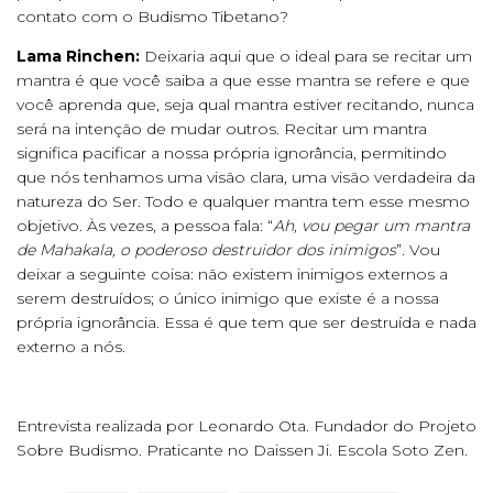
contato com o Budismo Tibetano?
Lama Rinchen:
Deixaria aqui que o ideal para se recitar um
mantra é que você saiba a que esse mantra se refere e que
você aprenda que, seja qual mantra estiver recitando, nunca
será na intenção de mudar outros. Recitar um mantra
significa pacificar a nossa própria ignorância, permitindo
que nós tenhamos uma visão clara, uma visão verdadeira da
natureza do Ser. Todo e qualquer mantra tem esse mesmo
objetivo. Às vezes, a pessoa fala: “
Ah, vou pegar um mantra
de
Mahakala, o poderoso destruidor dos inimigos
”. Vou
deixar a seguinte coisa: não existem inimigos externos a
serem destruídos; o único inimigo que existe é a nossa
própria ignorância. Essa é que tem que ser destruída e nada
externo a nós.
Entrevista realizada por Leonardo Ota. Fundador do Projeto
Sobre Budismo. Praticante no Daissen Ji. Escola Soto Zen.