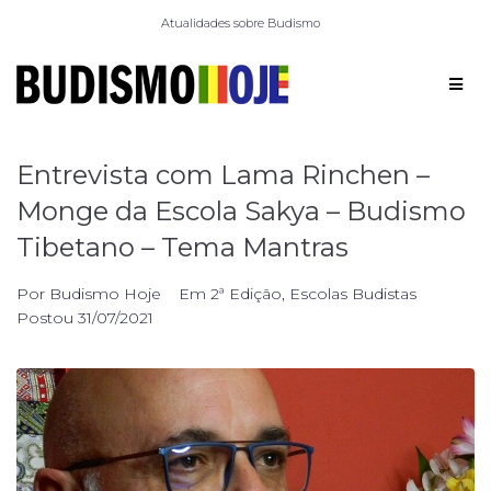
Atualidades sobre Budismo
Entrevista com Lama Rinchen –
Monge da Escola Sakya – Budismo
Tibetano – Tema Mantras
Por
Budismo Hoje
Em
2ª Edição
,
Escolas Budistas
Postou
31/07/2021