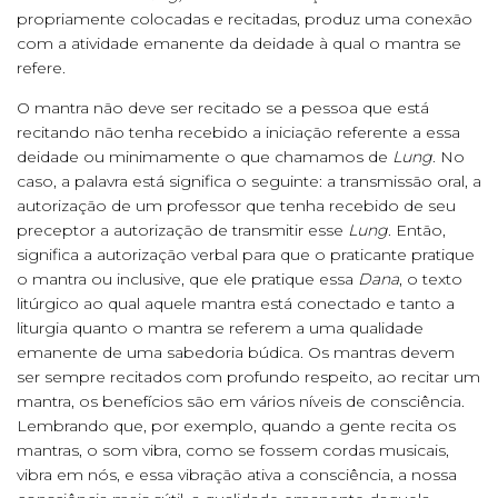
propriamente colocadas e recitadas, produz uma conexão
com a atividade emanente da deidade à qual o mantra se
refere.
O mantra não deve ser recitado se a pessoa que está
recitando não tenha recebido a iniciação referente a essa
deidade ou minimamente o que chamamos de
Lung
. No
caso, a palavra está significa o seguinte: a transmissão oral, a
autorização de um professor que tenha recebido de seu
preceptor a autorização de transmitir esse
Lung
. Então,
significa a autorização verbal para que o praticante pratique
o mantra ou inclusive, que ele pratique essa
Dana
, o texto
litúrgico ao qual aquele mantra está conectado e tanto a
liturgia quanto o mantra se referem a uma qualidade
emanente de uma sabedoria búdica. Os mantras devem
ser sempre recitados com profundo respeito, ao recitar um
mantra, os benefícios são em vários níveis de consciência.
Lembrando que, por exemplo, quando a gente recita os
mantras, o som vibra, como se fossem cordas musicais,
vibra em nós, e essa vibração ativa a consciência, a nossa