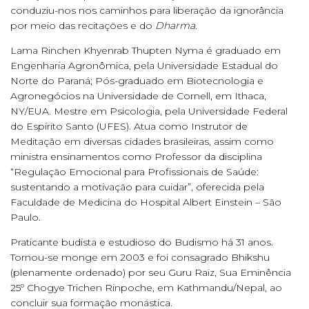
conduziu-nos nos caminhos para liberação da ignorância
por meio das recitações e do
Dharma
.
Lama Rinchen Khyenrab Thupten Nyma é graduado em
Engenharia Agronômica, pela Universidade Estadual do
Norte do Paraná; Pós-graduado em Biotecnologia e
Agronegócios na Universidade de Cornell, em Ithaca,
NY/EUA. Mestre em Psicologia, pela Universidade Federal
do Espírito Santo (UFES). Atua como Instrutor de
Meditação em diversas cidades brasileiras, assim como
ministra ensinamentos como Professor da disciplina
“Regulação Emocional para Profissionais de Saúde:
sustentando a motivação para cuidar”, oferecida pela
Faculdade de Medicina do Hospital Albert Einstein – São
Paulo.
Praticante budista e estudioso do Budismo há 31 anos.
Tornou-se monge em 2003 e foi consagrado Bhikshu
(plenamente ordenado) por seu Guru Raiz, Sua Eminência
25º Chogye Trichen Rinpoche, em Kathmandu/Nepal, ao
concluir sua formação monástica.