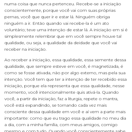
numa coisa que nunca pertenceu. Recebe-se a iniciação
conscientemente, porque você vai com suas próprias
pernas, você que quer ir e estar lá. Ninguém obriga
ninguém a ir. Então quando vai recebe-la é um ato
voluntário; teve uma intenção de estar lá. A iniciação em si é
simplesmente relembrar que em você sempre houve tal
qualidade, ou seja, a qualidade da deidade que você vai
receber na iniciação.
Ao receber a iniciação, essa qualidade, essa semente dessa
qualidade, que sempre esteve em você, é magnetizada, é
como se fosse ativada, não por algo externo, mas pela sua
intenção. Você tem que ter a intenção de ter recebido essa
iniciação, porque ela representa que essa qualidade, nesse
momento, você intencionalmente quis ativá-la. Quando
você, a partir da iniciação, faz a liturgia, repete o mantra,
você está expandindo, se tornando cada vez mais
consciente dessa qualidade em você e aí vem a parte mais
importante: como que eu trago essa qualidade no meu dia
a dia, com a minha família, com meus amigos, comigo
mesmo e com tudo. Quando você conscientemente sabe,