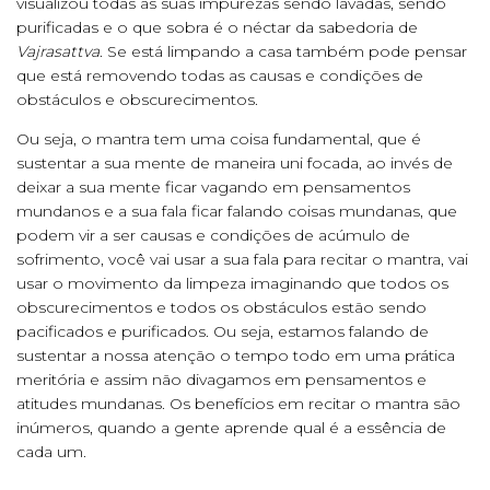
visualizou todas as suas impurezas sendo lavadas, sendo
purificadas e o que sobra é o néctar da sabedoria de
Vajrasattva
. Se está limpando a casa também pode pensar
que está removendo todas as causas e condições de
obstáculos e obscurecimentos.
Ou seja, o mantra tem uma coisa fundamental, que é
sustentar a sua mente de maneira uni focada, ao invés de
deixar a sua mente ficar vagando em pensamentos
mundanos e a sua fala ficar falando coisas mundanas, que
podem vir a ser causas e condições de acúmulo de
sofrimento, você vai usar a sua fala para recitar o mantra, vai
usar o movimento da limpeza imaginando que todos os
obscurecimentos e todos os obstáculos estão sendo
pacificados e purificados. Ou seja, estamos falando de
sustentar a nossa atenção o tempo todo em uma prática
meritória e assim não divagamos em pensamentos e
atitudes mundanas. Os benefícios em recitar o mantra são
inúmeros, quando a gente aprende qual é a essência de
cada um.