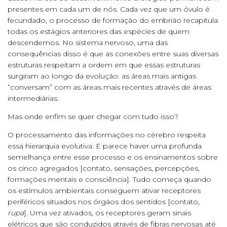
presentes em cada um de nós. Cada vez que um óvulo é
fecundado, o processo de formação do embrião recapitula
todas os estágios anteriores das espécies de quem
descendemos. No sistema nervoso, uma das
consequências disso é que as conexões entre suas diversas
estruturas respeitam a ordem em que essas estruturas
surgiram ao longo da evolução: as áreas mais antigas
“conversam” com as áreas mais recentes através de áreas
intermediárias.
Mas onde enfim se quer chegar com tudo isso?
O processamento das informações no cérebro respeita
essa hierarquia evolutiva. E parece haver uma profunda
semelhança entre esse processo e os ensinamentos sobre
os cinco agregados [contato, sensações, percepções,
formações mentais e consciência]. Tudo começa quando
os estímulos ambientais conseguem ativar receptores
periféricos situados nos órgãos dos sentidos [contato,
rupa
]. Uma vez ativados, os receptores geram sinais
elétricos que são conduzidos através de fibras nervosas até