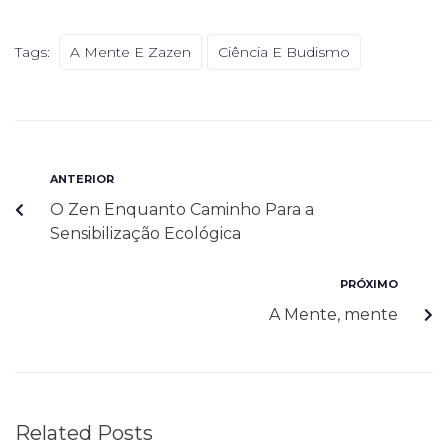
Tags:
A Mente E Zazen
Ciência E Budismo
ANTERIOR
O Zen Enquanto Caminho Para a
Sensibilização Ecológica
PRÓXIMO
A Mente, mente
Related Posts