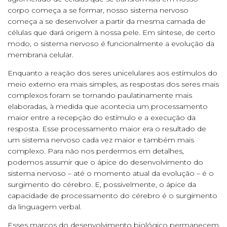
corpo começa a se formar, nosso sistema nervoso
começa a se desenvolver a partir da mesma camada de
células que dará origem à nossa pele. Em síntese, de certo
modo, o sistema nervoso é funcionalmente a evolução da
membrana celular.
Enquanto a reação dos seres unicelulares aos estímulos do
meio externo era mais simples, as respostas dos seres mais
complexos foram se tornando paulatinamente mais
elaboradas, à medida que acontecia um processamento
maior entre a recepção do estímulo e a execução da
resposta. Esse processamento maior era o resultado de
um sistema nervoso cada vez maior e também mais
complexo. Para não nos perdermos em detalhes,
podemos assumir que o ápice do desenvolvimento do
sistema nervoso – até o momento atual da evolução – é o
surgimento do cérebro. E, possivelmente, o ápice da
capacidade de processamento do cérebro é o surgimento
da linguagem verbal.
Esses marcos do desenvolvimento biológico permanecem