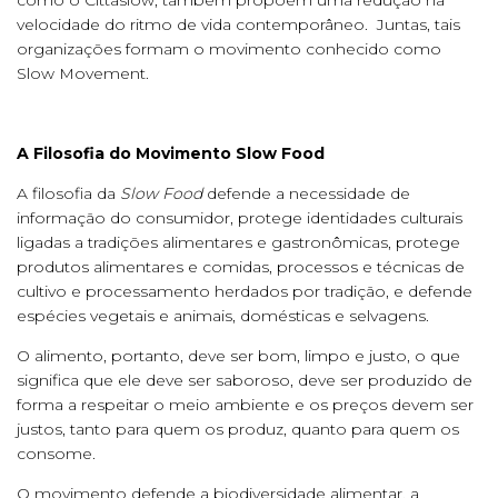
como o Cittaslow, também propõem uma redução na
velocidade do ritmo de vida contemporâneo. Juntas, tais
organizações formam o movimento conhecido como
Slow Movement.
A Filosofia do Movimento Slow Food
A filosofia da
Slow Food
defende a necessidade de
informação do consumidor, protege identidades culturais
ligadas a tradições alimentares e gastronômicas, protege
produtos alimentares e comidas, processos e técnicas de
cultivo e processamento herdados por tradição, e defende
espécies vegetais e animais, domésticas e selvagens.
O alimento, portanto, deve ser bom, limpo e justo, o que
significa que ele deve ser saboroso, deve ser produzido de
forma a respeitar o meio ambiente e os preços devem ser
justos, tanto para quem os produz, quanto para quem os
consome.
O movimento defende a biodiversidade alimentar, a