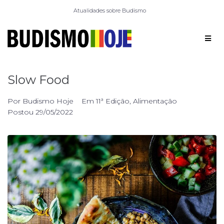
Atualidades sobre Budismo
Slow Food
Por
Budismo Hoje
Em
11ª Edição
,
Alimentação
Postou
29/05/2022