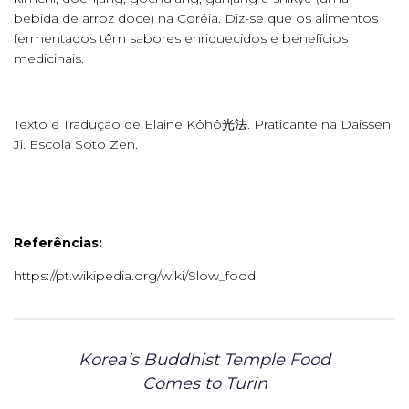
bebida de arroz doce) na Coréia. Diz-se que os alimentos
fermentados têm sabores enriquecidos e benefícios
medicinais.
Texto e Tradução de Elaine Kôhô光法. Praticante na Daissen
Ji. Escola Soto Zen.
Referências:
https://pt.wikipedia.org/wiki/Slow_food
Korea’s Buddhist Temple Food
Comes to Turin