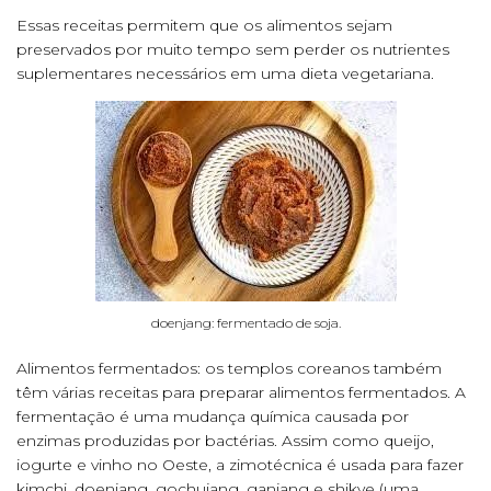
Essas receitas permitem que os alimentos sejam
preservados por muito tempo sem perder os nutrientes
suplementares necessários em uma dieta vegetariana.
doenjang: fermentado de soja.
Alimentos fermentados: os templos coreanos também
têm várias receitas para preparar alimentos fermentados. A
fermentação é uma mudança química causada por
enzimas produzidas por bactérias. Assim como queijo,
iogurte e vinho no Oeste, a zimotécnica é usada para fazer
kimchi, doenjang, gochujang, ganjang e shikye (uma