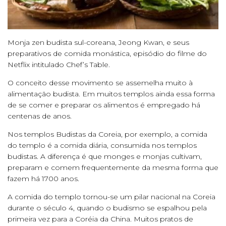
Monja zen budista sul-coreana, Jeong Kwan, e seus
preparativos de comida monástica, episódio do filme do
Netflix intitulado Chef’s Table.
O conceito desse movimento se assemelha muito à
alimentação budista. Em muitos templos ainda essa forma
de se comer e preparar os alimentos é empregado há
centenas de anos.
Nos templos Budistas da Coreia, por exemplo, a comida
do templo é a comida diária, consumida nos templos
budistas. A diferença é que monges e monjas cultivam,
preparam e comem frequentemente da mesma forma que
fazem há 1700 anos.
A comida do templo tornou-se um pilar nacional na Coreia
durante o século 4, quando o budismo se espalhou pela
primeira vez para a Coréia da China. Muitos pratos de