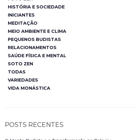
HISTÓRIA E SOCIEDADE
INICIANTES
MEDITAÇÃO
MEIO AMBIENTE E CLIMA
PEQUENOS BUDISTAS
RELACIONAMENTOS
SAÚDE FÍSICA E MENTAL
SOTO ZEN
TODAS
VARIEDADES
VIDA MONÁSTICA
POSTS RECENTES