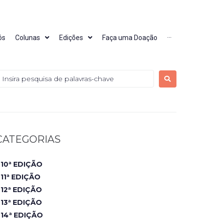
ós
Colunas
Edições
Faça uma Doação
···
CATEGORIAS
10ª EDIÇÃO
11ª EDIÇÃO
12ª EDIÇÃO
13ª EDIÇÃO
14ª EDIÇÃO