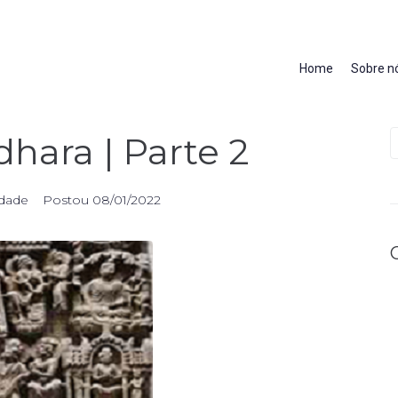
Home
Sobre n
hara | Parte 2
edade
Postou
08/01/2022