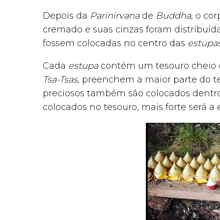
Depois da
Parinirvana
de
Buddha
, o co
cremado e suas cinzas foram distribuíd
fossem colocadas no centro das
estupa
Cada
estupa
contém um tesouro cheio d
Tsa-Tsas
, preenchem a maior parte do te
preciosos também são colocados dentro
colocados no tesouro, mais forte será a