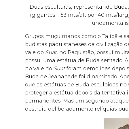
Duas esculturas, representando Buda, 
(gigantes – 53 mts/alt por 40 mts/lar
fundamentalist
Grupos muçulmanos como o Talibã e sa
budistas paquistaneses da civilização 
vale do
Suat
, no Paquistão, possui muit
possui uma estátua de Buda sentado. A
no vale do
Suat
foram demolidas depois d
Buda de Jeanabade foi dinamitado. Ap
que as estátuas de Buda esculpidas no 
proteger a estátua depois da tentativa 
permanentes. Mas um segundo ataque de
destruiu deliberadamente relíquias bud