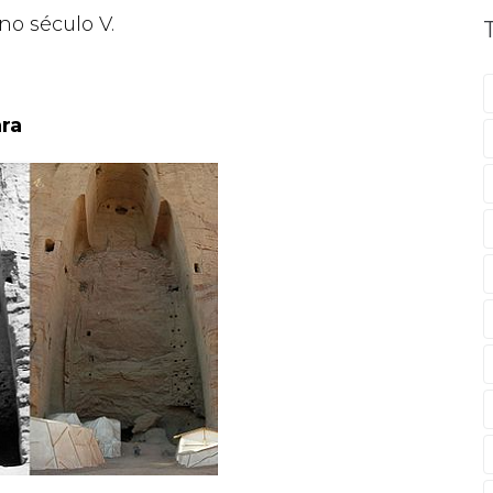
no século V.
ra