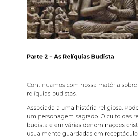
Parte 2 – As Relíquias Budista
Continuamos com nossa matéria sobr
relíquias budistas.
Associada a uma história religiosa. Pod
um personagem sagrado. O culto das rel
budista e em várias denominações cristã
usualmente guardadas em receptáculos 