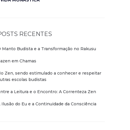
VIDA MONÁSTICA
POSTS RECENTES
 Manto Budista e a Transformação no Rakusu
azen em Chamas
o Zen, sendo estimulado a conhecer e respeitar
utras escolas budistas
ntre a Leitura e o Encontro: A Correnteza Zen
 Ilusão do Eu e a Continuidade da Consciência