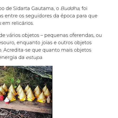
rpo de Sidarta Gautama, o
Buddha
, foi
as entre os seguidores da época para que
s
em relicários.
e vários objetos – pequenas oferendas, ou
souro, enquanto joias e outros objetos
. Acredita-se que quanto mais objetos
 energia da
estupa
.