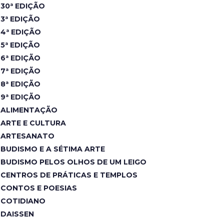
30ª EDIÇÃO
3ª EDIÇÃO
4ª EDIÇÃO
5ª EDIÇÃO
6ª EDIÇÃO
7ª EDIÇÃO
8ª EDIÇÃO
9ª EDIÇÃO
ALIMENTAÇÃO
ARTE E CULTURA
ARTESANATO
BUDISMO E A SÉTIMA ARTE
BUDISMO PELOS OLHOS DE UM LEIGO
CENTROS DE PRÁTICAS E TEMPLOS
CONTOS E POESIAS
COTIDIANO
DAISSEN