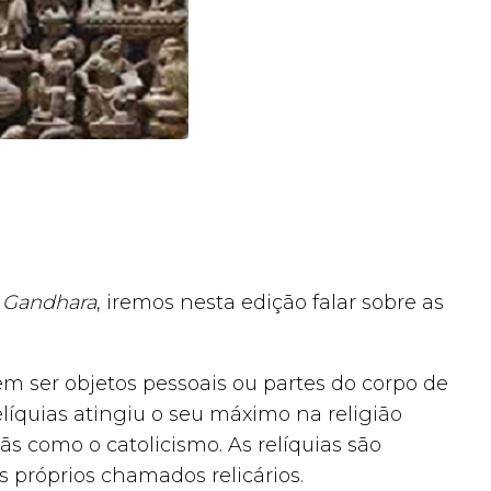
e
Gandhara
, iremos nesta edição falar sobre as
em ser objetos pessoais ou partes do corpo de
íquias atingiu o seu máximo na religião
s como o catolicismo. As relíquias são
próprios chamados relicários.