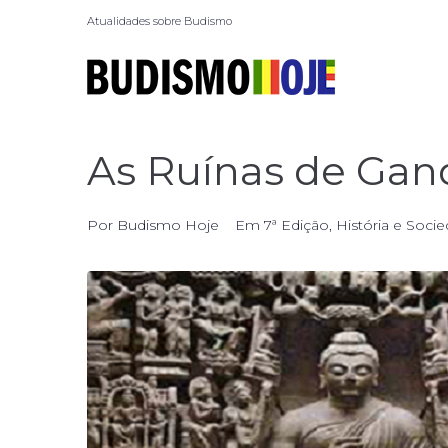
Atualidades sobre Budismo
As Ruínas de Gand
Por
Budismo Hoje
Em
7ª Edição
,
História e Soci