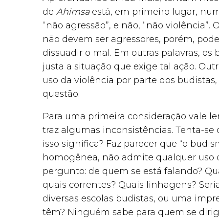
de
Ahimsa
está, em primeiro lugar, nu
“não agressão”, e não, “não violência”.
não devem ser agressores, porém, pode
dissuadir o mal. Em outras palavras, os
justa a situação que exige tal ação. O
uso da violência por parte dos budista
questão.
Para uma primeira consideração vale le
traz algumas inconsistências. Tenta-se 
isso significa? Faz parecer que “o budi
homogênea, não admite qualquer uso d
pergunto: de quem se está falando? Qu
quais correntes? Quais linhagens? Seria
diversas escolas budistas, ou uma impr
têm? Ninguém sabe para quem se dirige