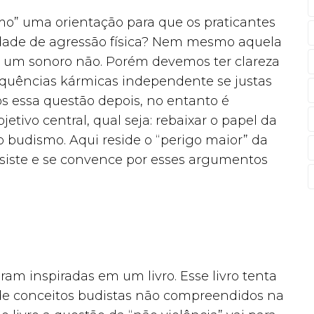
o” uma orientação para que os praticantes
idade de agressão física? Nem mesmo aquela
é um sonoro não. Porém devemos ter clareza
quências kármicas independente se justas
 essa questão depois, no entanto é
etivo central, qual seja: rebaixar o papel da
o budismo. Aqui reside o “perigo maior” da
siste e se convence por esses argumentos
ram inspiradas em um livro. Esse livro tenta
 de conceitos budistas não compreendidos na