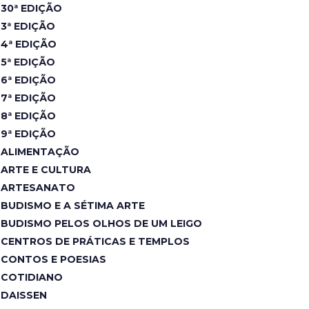
30ª EDIÇÃO
3ª EDIÇÃO
4ª EDIÇÃO
5ª EDIÇÃO
6ª EDIÇÃO
7ª EDIÇÃO
8ª EDIÇÃO
9ª EDIÇÃO
ALIMENTAÇÃO
ARTE E CULTURA
ARTESANATO
BUDISMO E A SÉTIMA ARTE
BUDISMO PELOS OLHOS DE UM LEIGO
CENTROS DE PRÁTICAS E TEMPLOS
CONTOS E POESIAS
COTIDIANO
DAISSEN