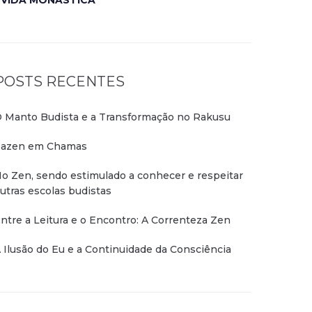
VIDA MONÁSTICA
POSTS RECENTES
 Manto Budista e a Transformação no Rakusu
azen em Chamas
o Zen, sendo estimulado a conhecer e respeitar
utras escolas budistas
ntre a Leitura e o Encontro: A Correnteza Zen
 Ilusão do Eu e a Continuidade da Consciência