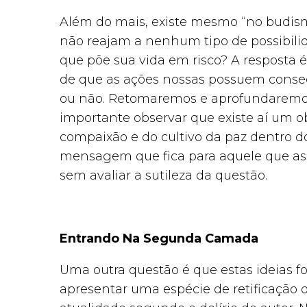
Além do mais, existe mesmo “no budism
não reajam a nenhum tipo de possibil
que põe sua vida em risco? A resposta 
de que as ações nossas possuem conse
ou não. Retomaremos e aprofundaremos
importante observar que existe aí um obj
compaixão e do cultivo da paz dentro d
mensagem que fica para aquele que as
sem avaliar a sutileza da questão.
Entrando Na Segunda Camada
Uma outra questão é que estas ideias fo
apresentar uma espécie de retificação