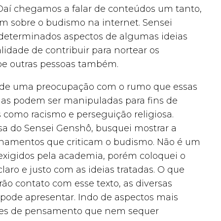
 Daí chegamos a falar de conteúdos um tanto,
am sobre o budismo na internet. Sensei
 determinados aspectos de algumas ideias
idade de contribuir para nortear os
e outras pessoas também.
to de uma preocupação com o rumo que essas
ias podem ser manipuladas para fins de
s como racismo e perseguição religiosa.
sa do Sensei Genshô, busquei mostrar a
ionamentos que criticam o budismo. Não é um
s exigidos pela academia, porém coloquei o
laro e justo com as ideias tratadas. O que
ão contato com esse texto, as diversas
ode apresentar. Indo de aspectos mais
ntes de pensamento que nem sequer