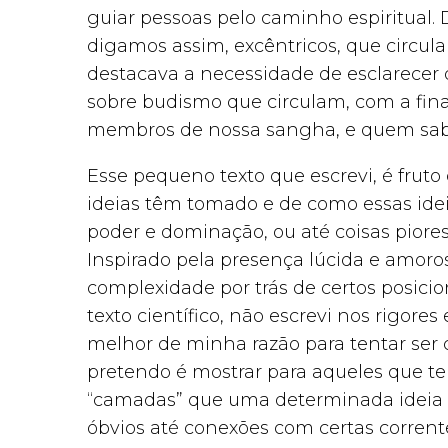
guiar pessoas pelo caminho espiritual.
digamos assim, excêntricos, que circul
destacava a necessidade de esclarecer
sobre budismo que circulam, com a final
membros de nossa sangha, e quem sab
Esse pequeno texto que escrevi, é fru
ideias têm tomado e de como essas ide
poder e dominação, ou até coisas piore
Inspirado pela presença lúcida e amoro
complexidade por trás de certos posic
texto científico, não escrevi nos rigore
melhor de minha razão para tentar ser c
pretendo é mostrar para aqueles que ter
“camadas” que uma determinada ideia p
óbvios até conexões com certas corre