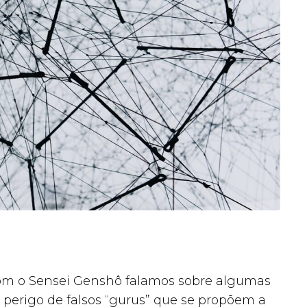
om o Sensei Genshô falamos sobre algumas
o perigo de falsos “gurus” que se propõem a