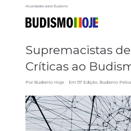
Atualidades sobre Budismo
Supremacistas de 
Críticas ao Budis
Por
Budismo Hoje
Em
15ª Edição
,
Budismo Pelos