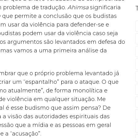
m problema de tradução.
Ahimsa
significaria
 O que permite a conclusão que os budistas
m usar da violência para defender-se e
 budistas podem usar da violência caso seja
utros argumentos são levantados em defesa do
s, mas vamos a uma primeira análise da
mbrar que o próprio problema levantado já
criar um “espantalho” para o ataque. O que
smo atualmente”, de forma monolítica e
e violência em qualquer situação. Me
al é esse budismo que assim pensa? De
 a visão das autoridades espirituais das
essão que a mídia e as pessoas em geral
 a “acusação”.