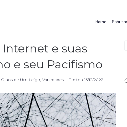
Home
Sobre n
Internet e suas
mo e seu Pacifismo
 Olhos de Um Leigo
,
Variedades
Postou
15/12/2022