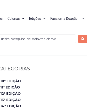
ós
Colunas
Edições
Faça uma Doação
···
CATEGORIAS
10ª EDIÇÃO
11ª EDIÇÃO
12ª EDIÇÃO
13ª EDIÇÃO
14ª EDIÇÃO