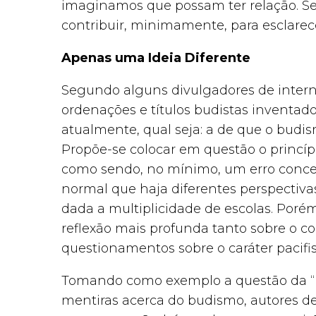
imaginamos que possam ter relação. Se
contribuir, minimamente, para esclarec
Apenas uma Ideia Diferente
Segundo alguns divulgadores de inter
ordenações e títulos budistas inventad
atualmente, qual seja: a de que o budis
Propõe-se colocar em questão o princípi
como sendo, no mínimo, um erro concei
normal que haja diferentes perspectiva
dada a multiplicidade de escolas. Por
reflexão mais profunda tanto sobre o 
questionamentos sobre o caráter pacifi
Tomando como exemplo a questão da “
mentiras acerca do budismo, autores d