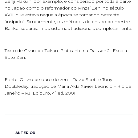
Zenji Hakuin, por exemplo, é considerado por toda a parte
no Japão como o reformador do Rinzai Zen, no século
XVII, que estava naquela época se tornando bastante
ʺinsípido”. Similarmente, os métodos de ensino do mestre
Bankei separaram os sistemas tradicionais completamente.
Texto de Givanildo Taikan. Praticante na Daissen Ji. Escola
Soto Zen.
Fonte: O livro de ouro do zen – David Scott e Tony
Doubleday; tradução de Maria Alda Xavier Leôncio – Rio de
Janeiro – RJ: Ediouro, 4ª ed. 2001.
ANTERIOR