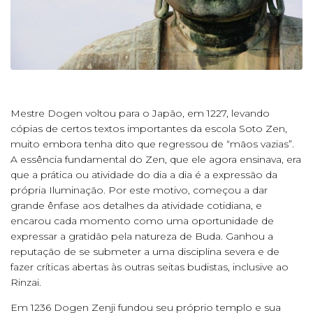
Mestre Dogen voltou para o Japão, em 1227, levando
cópias de certos textos importantes da escola Soto Zen,
muito embora tenha dito que regressou de ʺmãos vazias”.
A essência fundamental do Zen, que ele agora ensinava, era
que a prática ou atividade do dia a dia é a expressão da
própria Iluminação. Por este motivo, começou a dar
grande ênfase aos detalhes da atividade cotidiana, e
encarou cada momento como uma oportunidade de
expressar a gratidão pela natureza de Buda. Ganhou a
reputação de se submeter a uma disciplina severa e de
fazer críticas abertas às outras seitas budistas, inclusive ao
Rinzai.
Em 1236 Dogen Zenji fundou seu próprio templo e sua