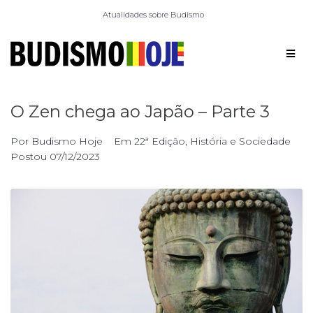
Atualidades sobre Budismo
O Zen chega ao Japão – Parte 3
Por
Budismo Hoje
Em
22ª Edição
,
História e Sociedade
Postou
07/12/2023