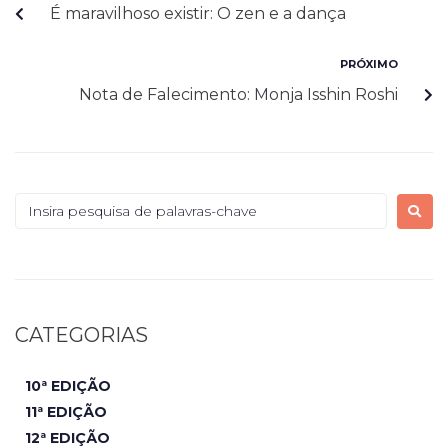
É maravilhoso existir: O zen e a dança
PRÓXIMO
Nota de Falecimento: Monja Isshin Roshi
CATEGORIAS
10ª EDIÇÃO
11ª EDIÇÃO
12ª EDIÇÃO