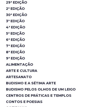
29ª EDIÇÃO
2ª EDIÇÃO
30ª EDIÇÃO
3ª EDIÇÃO
4ª EDIÇÃO
5ª EDIÇÃO
6ª EDIÇÃO
7ª EDIÇÃO
8ª EDIÇÃO
9ª EDIÇÃO
ALIMENTAÇÃO
ARTE E CULTURA
ARTESANATO
BUDISMO E A SÉTIMA ARTE
BUDISMO PELOS OLHOS DE UM LEIGO
CENTROS DE PRÁTICAS E TEMPLOS
CONTOS E POESIAS