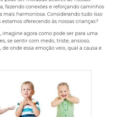
ia, fazendo conexões e reforçando caminhos
a mais harmoniosa. Considerando tudo isso
s estamos oferecendo às nossas crianças?
s, imagine agora como pode ser para uma
, se sentir com medo, triste, ansioso,
o, de onde essa emoção veio, qual a causa e