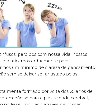
nfusos, perdidos com nossa vida, nossos
s e praticamos arduamente para
armos um mínimo de clareza de pensamento
ão sem se deixar ser arrastado pelas
otalmente formado por volta dos 25 anos de
ontam não só para a plasticidade cerebral,
o pode ser moldado através de nossas