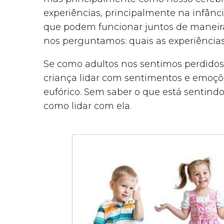
experiências, principalmente na infânc
que podem funcionar juntos de maneir
nos perguntamos: quais as experiência
Se como adultos nos sentimos perdido
criança lidar com sentimentos e emoções
eufórico. Sem saber o que está sentind
como lidar com ela.