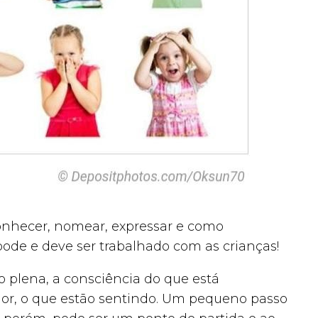
conhecer, nomear, expressar e como
ode e deve ser trabalhado com as crianças!
o plena, a consciência do que está
ior, o que estão sentindo. Um pequeno passo