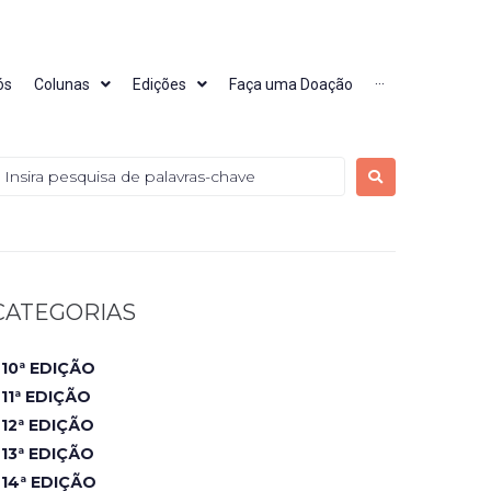
ós
Colunas
Edições
Faça uma Doação
···
CATEGORIAS
10ª EDIÇÃO
11ª EDIÇÃO
12ª EDIÇÃO
13ª EDIÇÃO
14ª EDIÇÃO