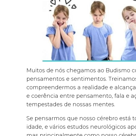
Muitos de nós chegamos ao Budismo co
pensamentos e sentimentos. Treinamo
compreendermos a realidade e alcanç
e coerência entre pensamento, fala e aç
tempestades de nossas mentes.
Se pensarmos que nosso cérebro está t
idade, e vários estudos neurológicos ap
mas principalmente como nosso cérebr