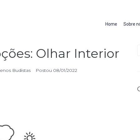
Home
Sobre n
ções: Olhar Interior
enos Budistas
Postou
08/01/2022