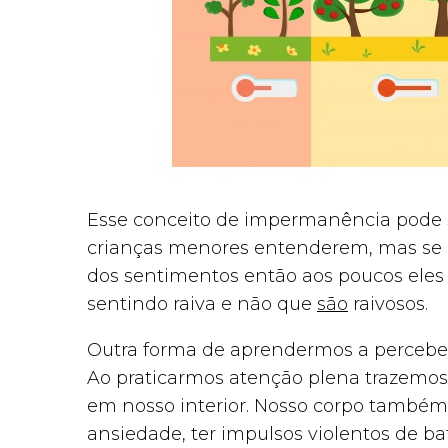
Esse conceito de impermanência pode s
crianças menores entenderem, mas se 
dos sentimentos então aos poucos eles
sentindo raiva e não que
são
raivosos.
Outra forma de aprendermos a perceber
Ao praticarmos atenção plena trazemos 
em nosso interior. Nosso corpo também
ansiedade, ter impulsos violentos de bat