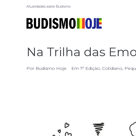
Atualidades sobre Budismo
Na Trilha das Emo
Por
Budismo Hoje
Em
7ª Edição
,
Cotidiano
,
Pequ