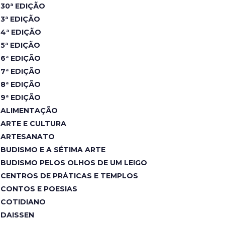
30ª EDIÇÃO
3ª EDIÇÃO
4ª EDIÇÃO
5ª EDIÇÃO
6ª EDIÇÃO
7ª EDIÇÃO
8ª EDIÇÃO
9ª EDIÇÃO
ALIMENTAÇÃO
ARTE E CULTURA
ARTESANATO
BUDISMO E A SÉTIMA ARTE
BUDISMO PELOS OLHOS DE UM LEIGO
CENTROS DE PRÁTICAS E TEMPLOS
CONTOS E POESIAS
COTIDIANO
DAISSEN