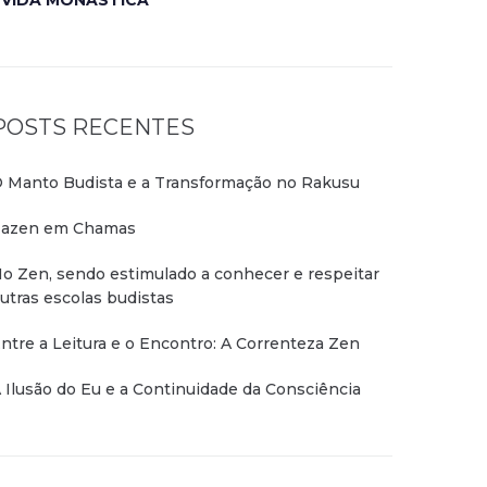
VIDA MONÁSTICA
POSTS RECENTES
 Manto Budista e a Transformação no Rakusu
azen em Chamas
o Zen, sendo estimulado a conhecer e respeitar
utras escolas budistas
ntre a Leitura e o Encontro: A Correnteza Zen
 Ilusão do Eu e a Continuidade da Consciência