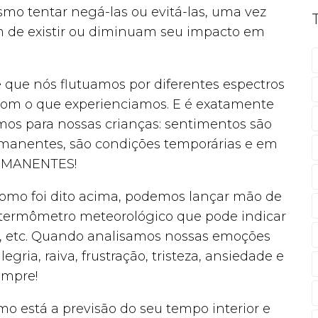
smo tentar negá-las ou evitá-las, uma vez
m de existir ou diminuam seu impacto em
 que nós flutuamos por diferentes espectros
com o que experienciamos. E é exatamente
mos para nossas crianças: sentimentos são
permanentes, são condições temporárias e em
ERMANENTES!
Como foi dito acima, podemos lançar mão de
 termômetro meteorológico que pode indicar
ris, etc. Quando analisamos nossas emoções
ria, raiva, frustração, tristeza, ansiedade e
empre!
mo está a previsão do seu tempo interior e