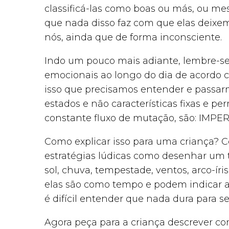
classificá-las como boas ou más, ou me
que nada disso faz com que elas deixe
nós, ainda que de forma inconsciente.
Indo um pouco mais adiante, lembre-se
emocionais ao longo do dia de acordo 
isso que precisamos entender e passar
estados e não características fixas e 
constante fluxo de mutação, são: IMP
Como explicar isso para uma criança? 
estratégias lúdicas como desenhar um
sol, chuva, tempestade, ventos, arco-í
elas são como tempo e podem indicar aleg
é difícil entender que nada dura para s
Agora peça para a criança descrever co