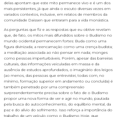
delas apontam que este mito permanece vivo e é um dos
mais persistentes, já que ainda o escuto diversas vezes em
variados contextos, inclusive, em relatos de membros da
comunidade Daissen que entraram para a vida monástica.
As perguntas que fiz e as respostas que eu obtive revelam
que, de fato, os mitos mais difundidos sobre o Budismo no
mundo ocidental permanecem fortes: Buda como uma
figura divinizada; a reencarnação como uma crença budista;
a meditação associada ao não pensar em nada; monges
como pessoas imperturbáveis. Porém, apesar das barreiras
culturais, das informações veiculadas em massa e da
ausência de estudos aprofundados, o imaginário dos leigos
(ao menos, das pessoas que entrevistei, todas com, no
mínimo, formação superior em andamento ou concluída) é
também penetrado por uma compreensão
surpreendentemente precisa sobre o fato de o Budismo
propor uma nova forma de ver e agir no mundo, pautada
pela busca do autoconhecimento, do equilíbrio mental, da
paz e do alívio do sofrimento. Isso reforça a importância do
trabalho de um veículo como o Budismo Hoje, que