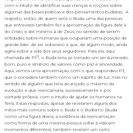
com o intuito de identificar suas crenças e noções sobre
algumas das bases práticas e dos pensamentos budistas. A
respeito, então, de quem seria o Buda, uma das pessoas
que entrevistei também fez a aproximação da figura dele à
do Cristo e até mesmo à de Zeus, no sentido de serem
entidades sobre-humanas que ocupariam uma posição de
grande líder, de ser soberano e que, de algum modo, ainda
agiria sobre a vida dos seus seguidores. Para ela, aqui
[1]
chamada de P1
, o Buda teria se tornado um ser iluminado,
bom, puro e símbolo de valores como paz e sinceridade.
Aqui, vemos uma aproximação com o que respondeu P3,
que o considera também como um espírito de luz, mas no
sentido de alguém que teria alcançado o máximo da
evolução e que reencarnaria, sucessivamente e por
vontade própria, com o intuito de ajudar os humanos na
Terra. Estas respostas, apesar de revelarem alguns dos
mitos mais comuns sobre o Buda e o Budismo (Buda
como uma figura divina; a existência da reencarnação
como forma de uma mesma pessoa voltar à vida em
momentos diferentes), também revelam um certo