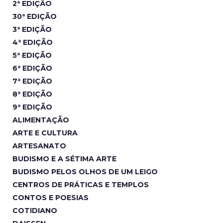
2ª EDIÇÃO
30ª EDIÇÃO
3ª EDIÇÃO
4ª EDIÇÃO
5ª EDIÇÃO
6ª EDIÇÃO
7ª EDIÇÃO
8ª EDIÇÃO
9ª EDIÇÃO
ALIMENTAÇÃO
ARTE E CULTURA
ARTESANATO
BUDISMO E A SÉTIMA ARTE
BUDISMO PELOS OLHOS DE UM LEIGO
CENTROS DE PRÁTICAS E TEMPLOS
CONTOS E POESIAS
COTIDIANO