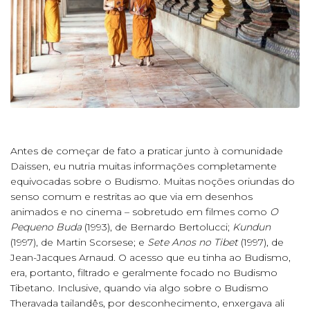
Antes de começar de fato a praticar junto à comunidade
Daissen, eu nutria muitas informações completamente
equivocadas sobre o Budismo. Muitas noções oriundas do
senso comum e restritas ao que via em desenhos
animados e no cinema – sobretudo em filmes como
O
Pequeno Buda
(1993), de Bernardo Bertolucci;
Kundun
(1997), de Martin Scorsese; e
Sete Anos no Tibet
(1997), de
Jean-Jacques Arnaud. O acesso que eu tinha ao Budismo,
era, portanto, filtrado e geralmente focado no Budismo
Tibetano. Inclusive, quando via algo sobre o Budismo
Theravada tailandês, por desconhecimento, enxergava ali