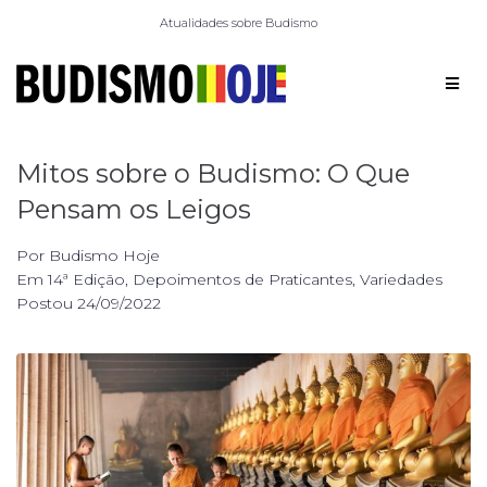
Atualidades sobre Budismo
Mitos sobre o Budismo: O Que
Pensam os Leigos
Por
Budismo Hoje
Em
14ª Edição
,
Depoimentos de Praticantes
,
Variedades
Postou
24/09/2022