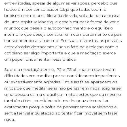
entrevistadas, apesar de algumas variações, percebo que
houve um consenso acidental, já que todas veem o
budismo como uma filosofia de vida, voltada para a busca
de uma espiritualidade que deseja mudar a forma de ver o
mundo; que deseja o autoconhecimento e o equilíbrio
interno; e que deseja construir um comportamento de paz,
transcendendo a si mesmo. Em suas respostas, as pessoas
entrevistadas destacaram ainda o fato de a relação com o
cotidiano ser algo importante e que a meditação exerce
um papel fundamental nesta prática.
Sobre a meditação em si, P2 e P3 afirmaram que teriam
dificuldades em meditar por se considerarem impacientes
ou excessivamente agitadas. Em suas falas, aparecem os
mitos de que meditar seria não pensar em nada, exigiria ser
uma pessoa calma e pacífica – mitos estes que eu mesmo
também tinha, considerando-me incapaz de meditar
exatamente porque sofria de pensamentos acelerados e
sentia terrível inquietação ao tentar ficar imóvel sem fazer
nada.