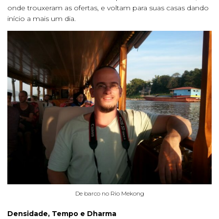
onde trouxeram as ofertas, e voltam para suas casas dando
início a mais um dia.
De barco no Rio Mekong
Densidade, Tempo e Dharma