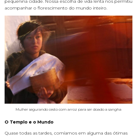
pequenina cidade. Nossa escolha de vida lenta nos permitiu
acompanhar o florescimento do mundo inteiro.
Mulher segurando cesto com arroz para ser doado a sangha
O Templo e o Mundo
Quase todas as tardes, comíamos em alguma das ótimas