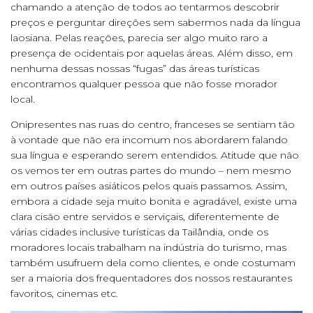
chamando a atenção de todos ao tentarmos descobrir
preços e perguntar direções sem sabermos nada da língua
laosiana. Pelas reações, parecia ser algo muito raro a
presença de ocidentais por aquelas áreas. Além disso, em
nenhuma dessas nossas “fugas” das áreas turísticas
encontramos qualquer pessoa que não fosse morador
local.
Onipresentes nas ruas do centro, franceses se sentiam tão
à vontade que não era incomum nos abordarem falando
sua língua e esperando serem entendidos. Atitude que não
os vemos ter em outras partes do mundo – nem mesmo
em outros países asiáticos pelos quais passamos. Assim,
embora a cidade seja muito bonita e agradável, existe uma
clara cisão entre servidos e serviçais, diferentemente de
várias cidades inclusive turísticas da Tailândia, onde os
moradores locais trabalham na indústria do turismo, mas
também usufruem dela como clientes, e onde costumam
ser a maioria dos frequentadores dos nossos restaurantes
favoritos, cinemas etc.