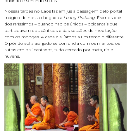
ouvindo e sentindo sutras.
Nossas tardes no Laos faziam jus à passagem pelo portal
mágico de nossa chegada a
Luang Prabang
. Éramos dois
dos raríssimos – quando não os únicos – ocidentais que
participavam dos cânticos e das sessões de meditação
com os monges. A cada dia, íamos a um templo diferente.
O pôr do sol alaranjado se confundia com os mantos, os
sutras em pali cantados, tudo cercado por mata, rio e
nuvens.