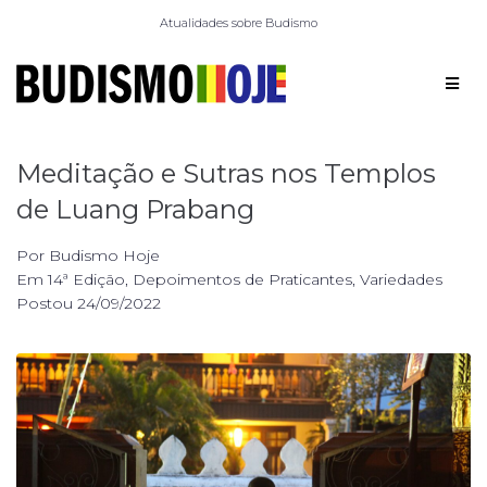
Atualidades sobre Budismo
Meditação e Sutras nos Templos
de Luang Prabang
Por
Budismo Hoje
Em
14ª Edição
,
Depoimentos de Praticantes
,
Variedades
Postou
24/09/2022