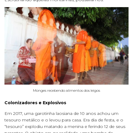
Monges recebendo alimentos dos leigos
Colonizadores e Explosivos
Em 2017, uma garotinha laosiana de 10 anos achou um
tesouro metálico e o levou para casa. Era dia de festa, e o
“tesouro” explodiu matando a menina e ferindo 12 de seus
parentes. O objeto era, na realidade, uma bomba de