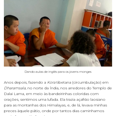
Dando aulas de inglês para os jovens monges
Anos depois, fazendo a
Kora
tibetana (circumbulação) em
Dharamsala
, no norte da Índia, nos arredores do Templo de
Dalai Lama, em meio às bandeirinhas coloridas com
orações, sentimos uma lufada. Ela trazia açafrão laosiano
para as montanhas dos Himalayas, e, de lá, levava minhas
preces àquele pátio, onde por tantos dias caminhamos