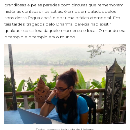
grandiosas e pelas paredes com pinturas que rememoram
histórias contadas nos sutras, éramos embalados pelos
sons dessa língua anciã e por uma prática atemporal. Em
tais tardes, tragados pelo Dharma, parecia não existir
qualquer coisa fora daquele momento e local. O mundo era
o templo e o templo era o mundo.
Trabalhando a beira do rio Mekong