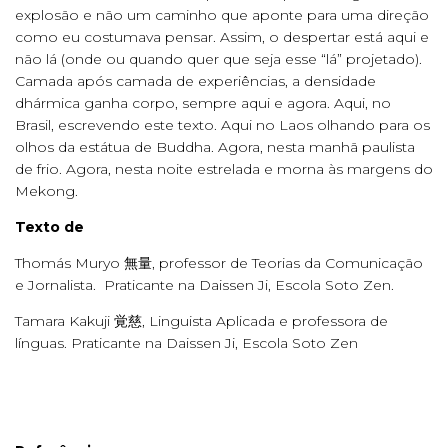
explosão e não um caminho que aponte para uma direção
como eu costumava pensar. Assim, o despertar está aqui e
não lá (onde ou quando quer que seja esse “lá” projetado).
Camada após camada de experiências, a densidade
dhármica ganha corpo, sempre aqui e agora. Aqui, no
Brasil, escrevendo este texto. Aqui no Laos olhando para os
olhos da estátua de Buddha. Agora, nesta manhã paulista
de frio. Agora, nesta noite estrelada e morna às margens do
Mekong.
Texto de
Thomás Muryo 無量, professor de Teorias da Comunicação
e Jornalista. Praticante na Daissen Ji, Escola Soto Zen.
Tamara Kakuji 覚慈, Linguista Aplicada e professora de
línguas. Praticante na Daissen Ji, Escola Soto Zen