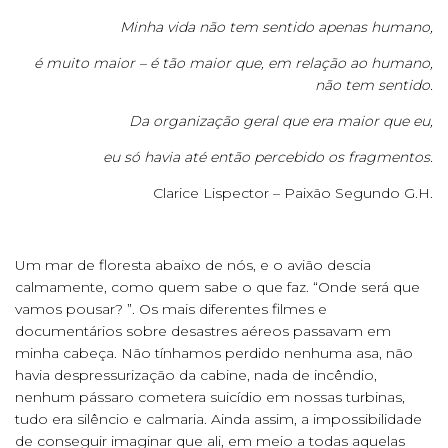
Minha vida não tem sentido apenas humano,
é muito maior – é tão maior que, em relação ao humano,
não tem sentido.
Da organização geral que era maior que eu,
eu só havia até então percebido os fragmentos.
Clarice Lispector – Paixão Segundo G.H.
Um mar de floresta abaixo de nós, e o avião descia
calmamente, como quem sabe o que faz. “Onde será que
vamos pousar? ”. Os mais diferentes filmes e
documentários sobre desastres aéreos passavam em
minha cabeça. Não tínhamos perdido nenhuma asa, não
havia despressurização da cabine, nada de incêndio,
nenhum pássaro cometera suicídio em nossas turbinas,
tudo era silêncio e calmaria. Ainda assim, a impossibilidade
de conseguir imaginar que ali, em meio a todas aquelas