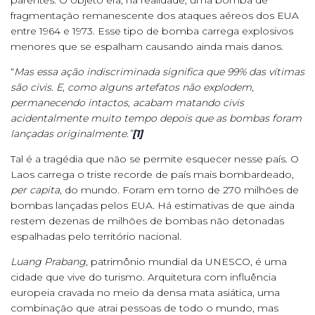
fragmentação remanescente dos ataques aéreos dos EUA
entre 1964 e 1973. Esse tipo de bomba carrega explosivos
menores que se espalham causando ainda mais danos.
“
Mas essa ação indiscriminada significa que 99% das vítimas
são civis. E, como alguns artefatos não explodem,
permanecendo intactos, acabam matando civis
acidentalmente muito tempo depois que as bombas foram
lançadas originalmente.”
[1]
Tal é a tragédia que não se permite esquecer nesse país. O
Laos carrega o triste recorde de país mais bombardeado,
per capita
, do mundo. Foram em torno de 270 milhões de
bombas lançadas pelos EUA. Há estimativas de que ainda
restem dezenas de milhões de bombas não detonadas
espalhadas pelo território nacional.
Luang Prabang
, patrimônio mundial da UNESCO, é uma
cidade que vive do turismo. Arquitetura com influência
europeia cravada no meio da densa mata asiática, uma
combinação que atrai pessoas de todo o mundo, mas