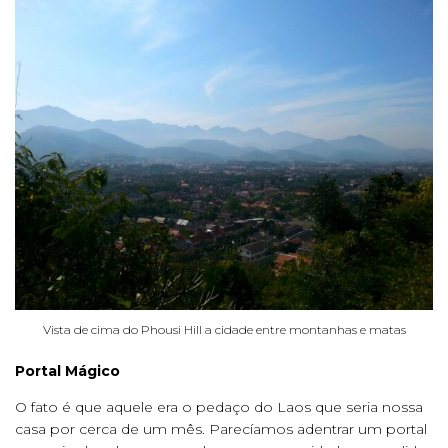
Vista de cima do Phousi Hill a cidade entre montanhas e matas
Portal Mágico
O fato é que aquele era o pedaço do Laos que seria nossa
casa por cerca de um mês. Parecíamos adentrar um portal