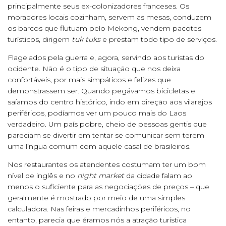
principalmente seus ex-colonizadores franceses. Os
moradores locais cozinham, servem as mesas, conduzem
os barcos que flutuam pelo Mekong, vendem pacotes
turísticos, dirigem
tuk tuks
e prestam todo tipo de serviços.
Flagelados pela guerra e, agora, servindo aos turistas do
ocidente. Não é o tipo de situação que nos deixa
confortáveis, por mais simpáticos e felizes que
demonstrassem ser. Quando pegávamos bicicletas e
saíamos do centro histórico, indo em direção aos vilarejos
periféricos, podíamos ver um pouco mais do Laos
verdadeiro. Um país pobre, cheio de pessoas gentis que
pareciam se divertir em tentar se comunicar sem terem
uma língua comum com aquele casal de brasileiros.
Nos restaurantes os atendentes costumam ter um bom
nível de inglês e no
night market
da cidade falam ao
menos o suficiente para as negociações de preços – que
geralmente é mostrado por meio de uma simples
calculadora. Nas feiras e mercadinhos periféricos, no
entanto, parecia que éramos nós a atração turística