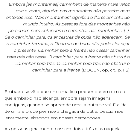
Embora [as montanhas] caminhem de maneira mais veloz
que o vento, alguém nas montanhas não percebe nem
entende isso. “Nas montanhas” significa o florescimento do
mundo inteiro. As pessoas fora das montanhas não
percebem nem entendem o caminhar das montanhas. […].
Se o caminhar para, os ancestres de buda não aparecem. Se
o caminhar termina, o Dharma-de-buda não pode alcançar
o presente. Caminhar para a frente não cessa; caminhar
para trás não cessa. O caminhar para a frente não obstrui o
caminhar para trás. O caminhar para trás não obstrui o
caminhar para a frente.
(DOGEN, op. cit., p. 112)
Embaixo se vê o que em cima fica pequeno e em cima o
que embaixo não alcança, embora sejam imagens
contíguas, quando se apreende uma, a outra se vai. E a ida
de uma é o que permite a chegada da outra. Descíamos
lentamente, absortos em nossas percepções.
As pessoas geralmente passam dois a três dias naquela