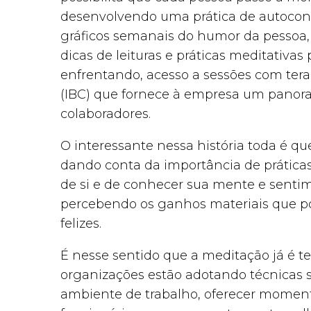
desenvolvendo uma prática de autocon
gráficos semanais do humor da pessoa,
dicas de leituras e práticas meditativa
enfrentando, acesso a sessões com tera
(IBC) que fornece à empresa um panor
colaboradores.
O interessante nessa história toda é q
dando conta da importância de prátic
de si e de conhecer sua mente e sent
percebendo os ganhos materiais que po
felizes.
É nesse sentido que a meditação já é t
organizações estão adotando técnicas 
ambiente de trabalho, oferecer moment