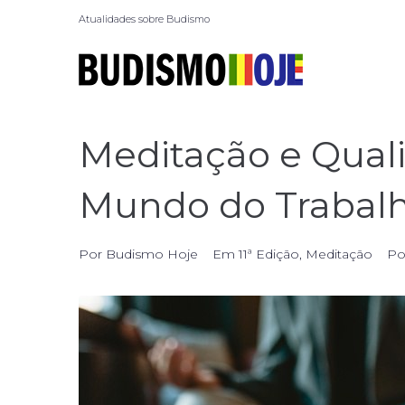
Atualidades sobre Budismo
Meditação e Qual
Mundo do Trabal
Por
Budismo Hoje
Em
11ª Edição
,
Meditação
Po