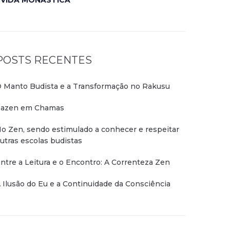
VIDA MONÁSTICA
POSTS RECENTES
 Manto Budista e a Transformação no Rakusu
azen em Chamas
o Zen, sendo estimulado a conhecer e respeitar
utras escolas budistas
ntre a Leitura e o Encontro: A Correnteza Zen
 Ilusão do Eu e a Continuidade da Consciência