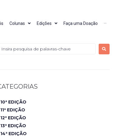
ós
Colunas
Edições
Faça uma Doação
···
CATEGORIAS
10ª EDIÇÃO
11ª EDIÇÃO
12ª EDIÇÃO
13ª EDIÇÃO
14ª EDIÇÃO