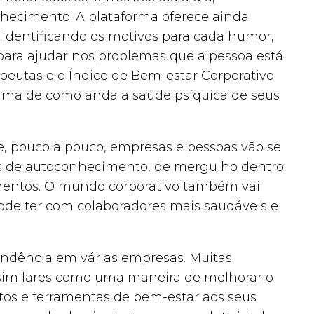
hecimento. A plataforma oferece ainda
 identificando os motivos para cada humor,
s para ajudar nos problemas que a pessoa está
peutas e o Índice de Bem-estar Corporativo
ama de como anda a saúde psíquica de seus
ue, pouco a pouco, empresas e pessoas vão se
as de autoconhecimento, de mergulho dentro
imentos. O mundo corporativo também vai
de ter com colaboradores mais saudáveis e
endência em várias empresas. Muitas
similares como uma maneira de melhorar o
os e ferramentas de bem-estar aos seus