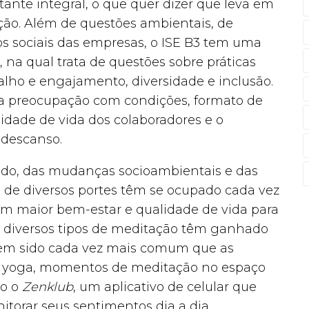
nte integral, o que quer dizer que leva em
ação. Além de questões ambientais, de
 sociais das empresas, o ISE B3 tem uma
na qual trata de questões sobre práticas
alho e engajamento, diversidade e inclusão.
uma preocupação com condições, formato de
lidade de vida dos colaboradores e o
 descanso.
ado, das mudanças socioambientais e das
de diversos portes têm se ocupado cada vez
tam maior bem-estar e qualidade de vida para
e diversos tipos de meditação têm ganhado
Tem sido cada vez mais comum que as
de yoga, momentos de meditação no espaço
mo o
Zenklub
, um aplicativo de celular que
itorar seus sentimentos dia a dia,