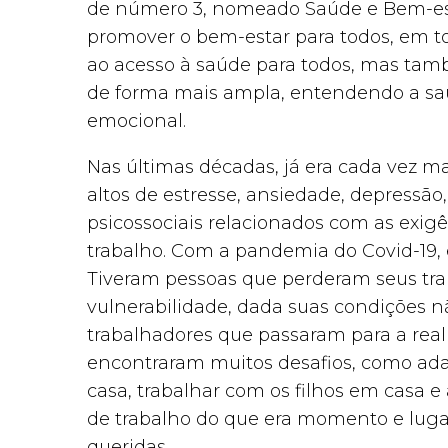
de número 3, nomeado Saúde e Bem-est
promover o bem-estar para todos, em to
ao acesso à saúde para todos, mas ta
de forma mais ampla, entendendo a saúde
emocional.
Nas últimas décadas, já era cada vez 
altos de estresse, ansiedade, depressão
psicossociais relacionados com as exig
trabalho. Com a pandemia do Covid-19, 
Tiveram pessoas que perderam seus tra
vulnerabilidade, dada suas condições nã
trabalhadores que passaram para a real
encontraram muitos desafios, como adapt
casa, trabalhar com os filhos em casa e 
de trabalho do que era momento e luga
queridas.