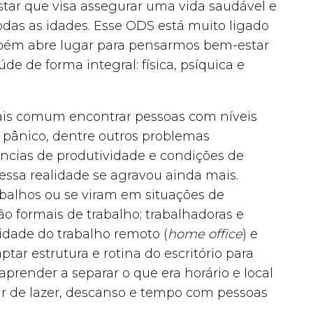
ar que visa assegurar uma vida saudável e
das as idades. Esse ODS está muito ligado
mbém abre lugar para pensarmos bem-estar
 de forma integral: física, psíquica e
mais comum encontrar pessoas com níveis
, pânico, dentre outros problemas
ências de produtividade e condições de
essa realidade se agravou ainda mais.
balhos ou se viram em situações de
o formais de trabalho; trabalhadoras e
idade do trabalho remoto (
home
office
) e
ar estrutura e rotina do escritório para
aprender a separar o que era horário e local
r de lazer, descanso e tempo com pessoas