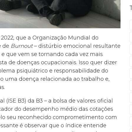
e 2022, que a Organização Mundial do
e de
Burnout
– distúrbio emocional resultante
, e que vem se tornando cada vez mais
ta de doenças ocupacionais. Isso quer dizer
lema psiquiátrico e responsabilidade do
mo uma doença relacionada ao trabalho e,
s.
 (ISE B3) da B3 – a bolsa de valores oficial
ndicador do desempenho médio das cotações
pelo seu reconhecido comprometimento com
essante é observar que o índice entende