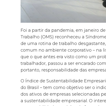
Foi a partir da pandemia, em janeiro d
Trabalho (OMS) reconheceu a Síndrom
de uma rotina de trabalho desgastante
comum no ambiente corporativo – na lis
que o que antes era visto como um prob
trabalhador, passou a ser encarado co
portanto, responsabilidade das empresa
O Índice de Sustentabilidade Empresarial
do Brasil – tem como objetivo ser o i
dos ativos de empresas selecionadas 
a sustentabilidade empresarial. O inter