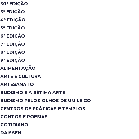
30ª EDIÇÃO
3ª EDIÇÃO
4ª EDIÇÃO
5ª EDIÇÃO
6ª EDIÇÃO
7ª EDIÇÃO
8ª EDIÇÃO
9ª EDIÇÃO
ALIMENTAÇÃO
ARTE E CULTURA
ARTESANATO
BUDISMO E A SÉTIMA ARTE
BUDISMO PELOS OLHOS DE UM LEIGO
CENTROS DE PRÁTICAS E TEMPLOS
CONTOS E POESIAS
COTIDIANO
DAISSEN