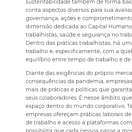
sustentabilidade também de forma basta
conta aspectos diversos para sua avali
governança, ações e comprometimentos
dimensão dedicada ao Capital Humano, 
trabalhistas, saúde e segurança no trab
Dentro das práticas trabalhistas, há 
trabalho e, especificamente, com a qua
equilíbrio entre tempo de trabalho e de
Diante das exigências do próprio merc
consequências da pandemia, empresas 
mais de práticas e políticas que garan
seus colaboradores. É nesse âmbito qu
espaço dentro do mundo corporativo. 
empresas ofereçam práticas laborais 
de trabalho e acesso a plataformas co
possibilita que cada pessoa passe a mon