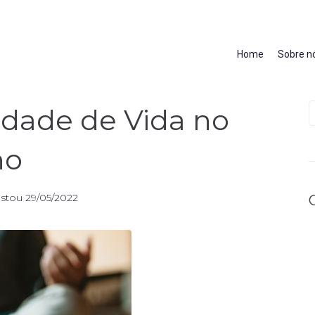
Home
Sobre n
idade de Vida no
ho
stou
29/05/2022