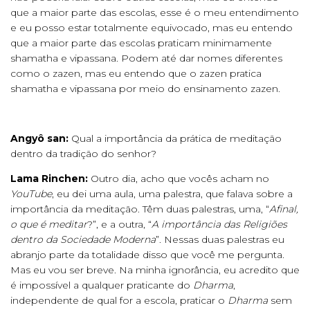
que a maior parte das escolas, esse é o meu entendimento
e eu posso estar totalmente equivocado, mas eu entendo
que a maior parte das escolas praticam minimamente
shamatha e vipassana. Podem até dar nomes diferentes
como o zazen, mas eu entendo que o zazen pratica
shamatha e vipassana por meio do ensinamento zazen.
Angyô san:
Qual a importância da prática de meditação
dentro da tradição do senhor?
Lama Rinchen:
Outro dia, acho que vocês acham no
YouTube
, eu dei uma aula, uma palestra, que falava sobre a
importância da meditação. Têm duas palestras, uma, “
Afinal,
o que é meditar
?”, e a outra, “
A importância das Religiões
dentro da Sociedade Moderna
”. Nessas duas palestras eu
abranjo parte da totalidade disso que você me pergunta.
Mas eu vou ser breve. Na minha ignorância, eu acredito que
é impossível a qualquer praticante do
Dharma
,
independente de qual for a escola, praticar o
Dharma
sem