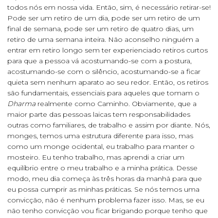
todos nós em nossa vida. Então, sim, é necessário retirar-se!
Pode ser um retiro de um dia, pode ser um retiro de um
final de semana, pode ser um retiro de quatro dias, um
retiro de uma semana inteira. Não aconselho ninguém a
entrar em retiro longo sem ter experienciado retiros curtos
para que a pessoa vá acostumando-se com a postura,
acostumando-se com o silêncio, acostumando-se a ficar
quieta sem nenhum aparato ao seu redor. Então, os retiros
são fundamentais, essenciais para aqueles que tomam o
Dharma
realmente como Caminho. Obviamente, que a
maior parte das pessoas laicas tem responsabilidades
outras como familiares, de trabalho e assim por diante. Nós,
monges, temos uma estrutura diferente para isso, mas
como um monge ocidental, eu trabalho para manter o
mosteiro. Eu tenho trabalho, mas aprendi a criar um
equilíbrio entre o meu trabalho e a minha prática. Desse
modo, meu dia começa às três horas da manhã para que
eu possa cumprir as minhas práticas. Se nós temos uma
convicção, não é nenhum problema fazer isso. Mas, se eu
não tenho convicção vou ficar brigando porque tenho que