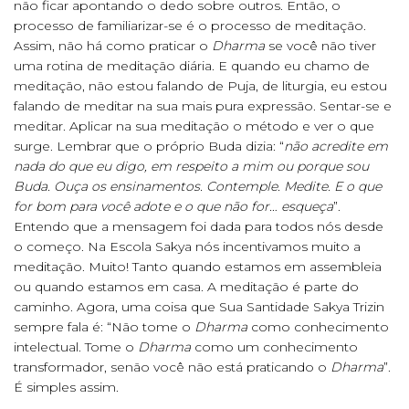
não ficar apontando o dedo sobre outros. Então, o
processo de familiarizar-se é o processo de meditação.
Assim, não há como praticar o
Dharma
se você não tiver
uma rotina de meditação diária. E quando eu chamo de
meditação, não estou falando de Puja, de liturgia, eu estou
falando de meditar na sua mais pura expressão. Sentar-se e
meditar. Aplicar na sua meditação o método e ver o que
surge. Lembrar que o próprio Buda dizia: “
não acredite em
nada do que eu digo, em respeito a mim ou porque sou
Buda. Ouça os ensinamentos. Contemple. Medite. E o que
for bom para você adote e o que não for… esqueça
”.
Entendo que a mensagem foi dada para todos nós desde
o começo. Na Escola Sakya nós incentivamos muito a
meditação. Muito! Tanto quando estamos em assembleia
ou quando estamos em casa. A meditação é parte do
caminho. Agora, uma coisa que Sua Santidade Sakya Trizin
sempre fala é: “Não tome o
Dharma
como conhecimento
intelectual. Tome o
Dharma
como um conhecimento
transformador, senão você não está praticando o
Dharma
”.
É simples assim.