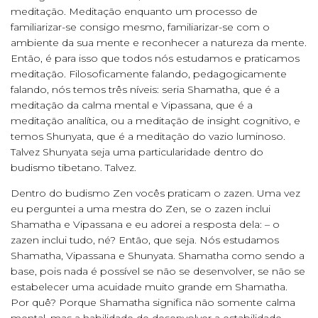
meditação. Meditação enquanto um processo de
familiarizar-se consigo mesmo, familiarizar-se com o
ambiente da sua mente e reconhecer a natureza da mente.
Então, é para isso que todos nós estudamos e praticamos
meditação. Filosoficamente falando, pedagogicamente
falando, nós temos três níveis: seria Shamatha, que é a
meditação da calma mental e Vipassana, que é a
meditação analítica, ou a meditação de insight cognitivo, e
temos Shunyata, que é a meditação do vazio luminoso.
Talvez Shunyata seja uma particularidade dentro do
budismo tibetano. Talvez.
Dentro do budismo Zen vocês praticam o zazen. Uma vez
eu perguntei a uma mestra do Zen, se o zazen inclui
Shamatha e Vipassana e eu adorei a resposta dela: – o
zazen inclui tudo, né? Então, que seja. Nós estudamos
Shamatha, Vipassana e Shunyata. Shamatha como sendo a
base, pois nada é possível se não se desenvolver, se não se
estabelecer uma acuidade muito grande em Shamatha.
Por quê? Porque Shamatha significa não somente calma