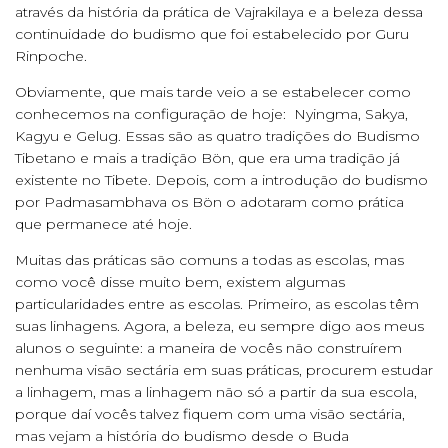
através da história da prática de Vajrakilaya e a beleza dessa
continuidade do budismo que foi estabelecido por Guru
Rinpoche.
Obviamente, que mais tarde veio a se estabelecer como
conhecemos na configuração de hoje: Nyingma, Sakya,
Kagyu e Gelug. Essas são as quatro tradições do Budismo
Tibetano e mais a tradição Bön, que era uma tradição já
existente no Tibete. Depois, com a introdução do budismo
por Padmasambhava os Bön o adotaram como prática
que permanece até hoje.
Muitas das práticas são comuns a todas as escolas, mas
como você disse muito bem, existem algumas
particularidades entre as escolas. Primeiro, as escolas têm
suas linhagens. Agora, a beleza, eu sempre digo aos meus
alunos o seguinte: a maneira de vocês não construírem
nenhuma visão sectária em suas práticas, procurem estudar
a linhagem, mas a linhagem não só a partir da sua escola,
porque daí vocês talvez fiquem com uma visão sectária,
mas vejam a história do budismo desde o Buda