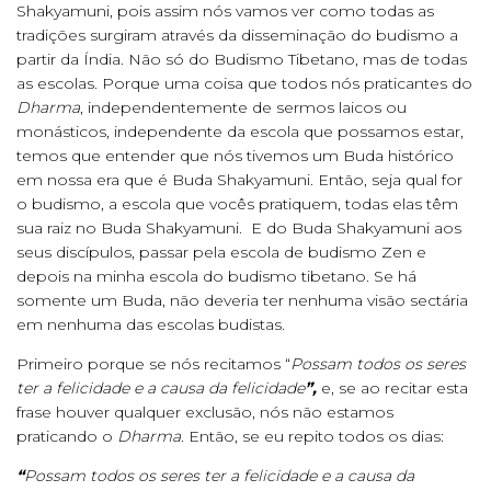
Shakyamuni, pois assim nós vamos ver como todas as
tradições surgiram através da disseminação do budismo a
partir da Índia. Não só do Budismo Tibetano, mas de todas
as escolas. Porque uma coisa que todos nós praticantes do
Dharma
, independentemente de sermos laicos ou
monásticos, independente da escola que possamos estar,
temos que entender que nós tivemos um Buda histórico
em nossa era que é Buda Shakyamuni. Então, seja qual for
o budismo, a escola que vocês pratiquem, todas elas têm
sua raiz no Buda Shakyamuni. E do Buda Shakyamuni aos
seus discípulos, passar pela escola de budismo Zen e
depois na minha escola do budismo tibetano. Se há
somente um Buda, não deveria ter nenhuma visão sectária
em nenhuma das escolas budistas.
Primeiro porque se nós recitamos “
Possam todos os seres
ter a felicidade e a causa da felicidade
”,
e, se ao recitar esta
frase houver qualquer exclusão, nós não estamos
praticando o
Dharma
. Então, se eu repito todos os dias:
“
Possam todos os seres ter a felicidade e a causa da