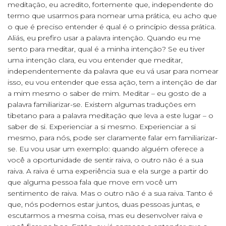
meditação, eu acredito, fortemente que, independente do
termo que usarmos para nomear uma prática, eu acho que
o que é preciso entender é qual é o princípio dessa prática.
Aliás, eu prefiro usar a palavra intenção. Quando eu me
sento para meditar, qual é a minha intenção? Se eu tiver
uma intenção clara, eu vou entender que meditar,
independentemente da palavra que eu vá usar para nomear
isso, eu vou entender que essa ação, tem a intenção de dar
a mim mesmo o saber de mim. Meditar – eu gosto de a
palavra familiarizar-se. Existem algumas traduções em
tibetano para a palavra meditação que leva a este lugar – o
saber de si. Experienciar a si mesmo. Experienciar a si
mesmo, para nós, pode ser claramente falar em familiarizar-
se. Eu vou usar um exemplo: quando alguém oferece a
você a oportunidade de sentir raiva, o outro não é a sua
raiva. A raiva é uma experiência sua e ela surge a partir do
que alguma pessoa fala que move em você um
sentimento de raiva. Mas o outro não é a sua raiva. Tanto é
que, nós podemos estar juntos, duas pessoas juntas, e
escutarmos a mesma coisa, mas eu desenvolver raiva e