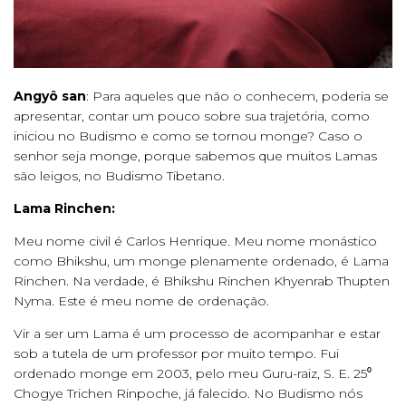
Angyô san
: Para aqueles que não o conhecem, poderia se
apresentar, contar um pouco sobre sua trajetória, como
iniciou no Budismo e como se tornou monge? Caso o
senhor seja monge, porque sabemos que muitos Lamas
são leigos, no Budismo Tibetano.
Lama Rinchen:
Meu nome civil é Carlos Henrique. Meu nome monástico
como Bhikshu, um monge plenamente ordenado, é Lama
Rinchen. Na verdade, é Bhikshu Rinchen Khyenrab Thupten
Nyma. Este é meu nome de ordenação.
Vir a ser um Lama é um processo de acompanhar e estar
sob a tutela de um professor por muito tempo. Fui
ordenado monge em 2003, pelo meu Guru-raiz, S. E. 25⁰
Chogye Trichen Rinpoche, já falecido. No Budismo nós