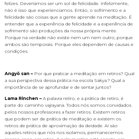
felizes. Deveríamos ser um sol de felicidade. Infelizmente,
não é isso que experienciamos. Então, o sofrimento e a
felicidade são coisas que a gente aprende na meditação. É
entender que a experiência de felicidade e a experiência de
sofrimento são produções da nossa própria mente.
Porque na verdade não existe nem um nem outro, porque
ambos são temporais. Porque eles dependem de causas e
condições.
Angyô san –
Por que praticar a meditação em retiros? Qual
a sua perspectiva dessa prática na escola Sakya.? Qual a
importância de se aprofundar e de sentar juntos?
Lama Rinchen –
A palavra retiro, e a prática de retiro, é
parte do caminho vajrayana
.
Todos nós somos convidados
pelos nossos professores a fazer retiros. Existem retiros
que podem ser de prática de meditação e existem os
retiros de prática de aproximação da deidade. Aí são
aqueles retiros que nós nos isolamos, permanecemos