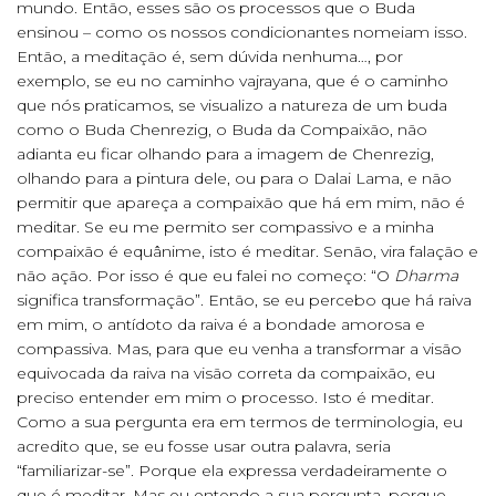
mundo. Então, esses são os processos que o Buda
ensinou – como os nossos condicionantes nomeiam isso.
Então, a meditação é, sem dúvida nenhuma…, por
exemplo, se eu no caminho vajrayana, que é o caminho
que nós praticamos, se visualizo a natureza de um buda
como o Buda Chenrezig, o Buda da Compaixão, não
adianta eu ficar olhando para a imagem de Chenrezig,
olhando para a pintura dele, ou para o Dalai Lama, e não
permitir que apareça a compaixão que há em mim, não é
meditar. Se eu me permito ser compassivo e a minha
compaixão é equânime, isto é meditar. Senão, vira falação e
não ação. Por isso é que eu falei no começo: “O
Dharma
significa transformação”. Então, se eu percebo que há raiva
em mim, o antídoto da raiva é a bondade amorosa e
compassiva. Mas, para que eu venha a transformar a visão
equivocada da raiva na visão correta da compaixão, eu
preciso entender em mim o processo. Isto é meditar.
Como a sua pergunta era em termos de terminologia, eu
acredito que, se eu fosse usar outra palavra, seria
“familiarizar-se”. Porque ela expressa verdadeiramente o
que é meditar. Mas eu entendo a sua pergunta, porque