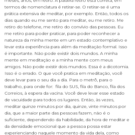
meses, anos, em retiro. A palavra retiro está correta, em
termos de nomenclatura é retirar-se. O retirar-se é uma
prática extensiva de meditar, por exemplo. Então, todos os
dias quando eu me sento para meditar, eu me retiro. Me
retiro do telefone, me retiro do convívio das pessoas. Eu
me retiro para poder praticar, para poder reconhecer a
natureza da minha mente em um estado contemplativo e
levar esta experiência para além da meditação formal. Isso
é importante. Não pode existir dois mundos. A minha
mente em meditação e a minha mente com meus
amigos. Não pode existir dois mundos. Essa é a dicotomia.
Isso é o errado. O que você pratica em meditação, você
deve levar para o seu dia a dia. Para o metrô, para o
trabalho, para onde for: fila do SUS, fila do Banco, fila dos
Correios, à espera da vacina. Você deve levar esse estado
de vacuidade para todos os lugares. Então, às vezes,
meditar quinze minutos por dia, quinze, vinte minutos por
dia, que a maior parte das pessoas fazem, não é o
suficiente, dependendo da habilidade, da hora de meditar e
da densidade emocional que a pessoa possa estar
experienciando naquele momento da vida dela, como