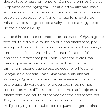
depois teve o ressurgimento, então nos referimos à era de
Rinpoche como Nyingma. Por que estou dizendo isso?
Porque, quando o budismo surge novamente, a primeira
escola estabelecida foi a Nyingma, isso foi previsto por
Atisha. Depois surge a escola Sakya, a escola Kagyu e por
último a escola Gelug.
O que é importante entender que, na escola
Sakya
, a gente
tem muito claro que muito do que nós praticamos, por
exemplo, é uma prática muito conhecida que é Vajrakilaya
.
Então, a prática de Vajrakilaya é uma prática que foi
ensinada diretamente por Khon Rinpoche e era uma
prática que se fazia em todos os centros, porque o
primeiro mosteiro que se estabeleceu foi o Mosteiro
Samye, pelo próprio Khon Rinpoche, e ele ensinou
Vajrakilaya. Quando houve uma degeneração do budismo
esta prática de Vajrakilaya foi preservada mesmo nos
momentos mais difíceis, depois de 1959. E até hoje esta
prática tem sido muito preservada dentro dos mosteiros
Sakya e depois retornada a sua origem, que era a da
tradição Nyingma. É muito bonito quando a gente olha