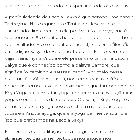
sua beleza como um todo e respeitar a todas as escolas.
A particularidade da Escola Sakya é que somos uma escola
Tantrayana. Nós seguimos o Tantra de Hevajra, que foi
transmitido diretamente a ele por Vajra Nairatmya, que é
sua consorte. Este tantra chama-se Lamdre – o caminho e
seu resultado. Este é o Tantra principal, é o cerne filosófico
da Tradição Sakya do Budismo Tibetano. Então, vem de
Vajra Nairatmya a Virupa e ele preserva o tantra na Escola
Sakya que é conhecido como a palavra Lamdre, que
significa “o caminho e seu resultado”. Por meio dessa
estrutura filosófica do tantra, nós temos várias práticas
principais como Hevajra e obviamente que também desde
Kriya Yoga até a Anuttarayoga, em termos da evolução das
yogas e em termos de deidades. Ou seja, a Kriya Yoga é a
primeira, que é a yoga devocional e a mais elevada de
todas é a Anuttarayoga, que é a yoga da mente sutil. E é
isto que praticamos na Escola Sakya.
Em termos de meditação, essa pergunta é muito
abrangente. Basicamente, todos nós estudamos