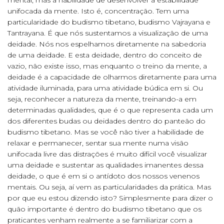
mental, mas a habilidade de desenvolver a estabilidade
unifocada da mente. Isto é, concentração. Tem uma
particularidade do budismo tibetano, budismo Vajrayana e
Tantrayana. É que nós sustentamos a visualização de uma
deidade. Nós nos espelhamos diretamente na sabedoria
de uma deidade. E esta deidade, dentro do conceito de
vazio, não existe isso, mas enquanto o treino da mente, a
deidade é a capacidade de olharmos diretamente para uma
atividade iluminada, para uma atividade búdica em si. Ou
seja, reconhecer a natureza da mente, treinando-a em
determinadas qualidades, que é o que representa cada um
dos diferentes budas ou deidades dentro do panteão do
budismo tibetano. Mas se você não tiver a habilidade de
relaxar e permanecer, sentar sua mente numa visão
unifocada livre das distrações é muito difícil você visualizar
uma deidade e sustentar as qualidades imanentes dessa
deidade, o que é em si o antídoto dos nossos venenos
mentais. Ou seja, aí vem as particularidades da prática. Mas
por que eu estou dizendo isto? Simplesmente para dizer o
quão importante é dentro do budismo tibetano que os
praticantes venham realmente a se familiarizar com a