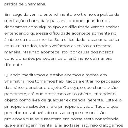
prática de Shamatha.
Em seguida vem o entendimento e o treino da prática da
meditação chamada Vipassana, porque, quando nos
deparamos com algum tipo de dificuldade vamos acabar
entendendo que essa dificuldade acontece somente no
âmbito da nossa mente. Se a dificuldade fosse uma coisa
comum a todos, todos veríamos as coisas da mesma
maneira. Mas não acontece isto, por causa dos nossos
condicionantes percebemos o fenômeno de maneira
diferente.
Quando meditamos e estabelecemos a mente em
Shamatha, nos tornamos habilitados a entrar no processo
da análise, penetrar o objeto. Ou seja, o que chama visão
penetrante, até que possamos ver o objeto, entender o
objeto como livre de qualquer existência inerente. Este é o
princípio da sabedoria, é o princípio do vazio. Tudo o que
percebemos através do nosso corpo sensorial são
projeções que se sustentam em nossa sexta consciência
que é a imagem mental. E aí, ao fazer isso, não dialogamos