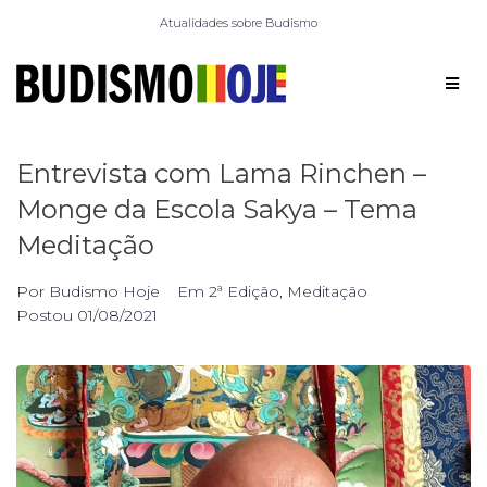
Atualidades sobre Budismo
Entrevista com Lama Rinchen –
Monge da Escola Sakya – Tema
Meditação
Por
Budismo Hoje
Em
2ª Edição
,
Meditação
Postou
01/08/2021