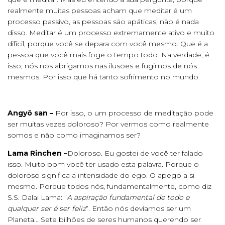
realmente muitas pessoas acham que meditar é um
processo passivo, as pessoas são apáticas, não é nada
disso. Meditar é um processo extremamente ativo e muito
difícil, porque você se depara com você mesmo. Que é a
pessoa que você mais foge o tempo todo. Na verdade, é
isso, nós nos abrigamos nas ilusões e fugimos de nós
mesmos. Por isso que há tanto sofrimento no mundo.
Angyô san –
Por isso, o um processo de meditação pode
ser muitas vezes doloroso? Por vermos como realmente
somos e não como imaginamos ser?
Lama Rinchen –
Doloroso. Eu gostei de você ter falado
isso. Muito bom você ter usado esta palavra. Porque o
doloroso significa a intensidade do ego. O apego a si
mesmo. Porque todos nós, fundamentalmente, como diz
S.S. Dalai Lama: “
A aspiração fundamental de todo e
qualquer ser é ser feliz
”. Então nós devíamos ser um
Planeta… Sete bilhões de seres humanos querendo ser