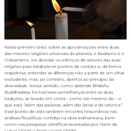
Neste primeiro texto sobre as aproximações entre duas
das maiores religiões universais do planeta, o Budismo e o
Cristianismo, irei abordar os esforços de setores das suas
religiões para estabelecer pontos de contato e, de forma
respeitosa, entender as diferenças não a partir de um olhar
excludente, mas, ao contrário, abertos ao princípio da
diversidade. Nesse sentido, como defende Bhikkhu
Buddhadasa, há inúmeras semelhanças entre as duas
tradições, se levado em conta – como ele mesmo diz – o
que está
“além das palavras, além das letras e da retórica”
.
Esse ponto de vista também encontra ressonância nas
análises filosóficas contidas na obra eckharteana, bem
como nas pesquisas científicas levantadas por Henri de
Lubac (2006) e Frank Usarsk (2009).