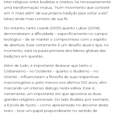
inter-religioso entre budistas e cristãos, há necessariamente
uma transformação mútua,
“num movimento que consiste
em ‘ir mais além’ de sua própria tradição para voltar a ela”
,
talvez ainda mais convicto de sua fé.
No entanto, tanto Usarsk (2009) quanto Lubac (2006)
demonstraram a dificuldade – especificamente no campo
teológico – de se manter o compromisso com o espírito
de abertura. Esse certamente é um desafio atual e que, no
momento, está na pauta primeira dos líderes globais das
tradições em questão.
Além de tudo, é importante destacar que tanto o
Cristianismo – no Ocidente – quanto o Budismo – no
Oriente – influenciaram a filosofia de suas respectivas
macrorregiões e, pelo menos nos últimos 100 anos, vêm
marcando um intenso diálogo nesta esfera. Esse é,
certamente, um importante elo que aproxima as duas
grandes religiões universais. Do lado Budista, por exemplo,
a Escola de Kyoto – como apresentado no decorrer deste
texto – teve um papel preponderante no sentido de