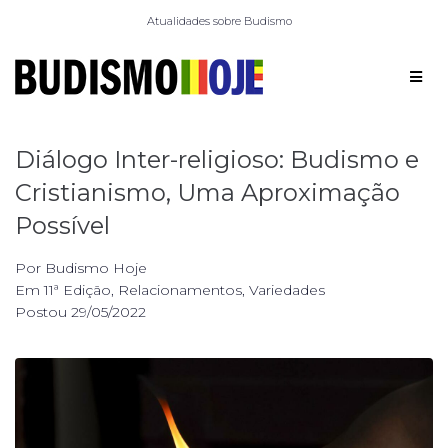
Atualidades sobre Budismo
Diálogo Inter-religioso: Budismo e
Cristianismo, Uma Aproximação
Possível
Por
Budismo Hoje
Em
11ª Edição
,
Relacionamentos
,
Variedades
Postou
29/05/2022