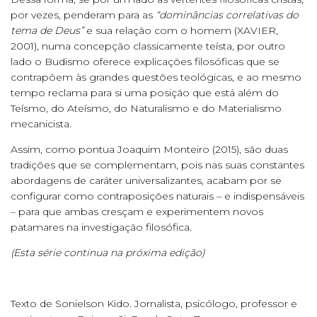
por vezes, penderam para as
“dominâncias correlativas do
tema de Deus”
e sua relação com o homem (XAVIER,
2001), numa concepção classicamente teísta, por outro
lado o Budismo oferece explicações filosóficas que se
contrapõem às grandes questões teológicas, e ao mesmo
tempo reclama para si uma posição que está além do
Teísmo, do Ateísmo, do Naturalismo e do Materialismo
mecanicista.
Assim, como pontua Joaquim Monteiro (2015), são duas
tradições que se complementam, pois nas suas constantes
abordagens de caráter universalizantes, acabam por se
configurar como contraposições naturais – e indispensáveis
– para que ambas cresçam e experimentem novos
patamares na investigação filosófica.
(Esta série continua na próxima edição)
Texto de Sonielson Kido. Jornalista, psicólogo, professor e