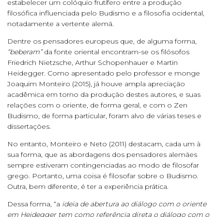
estabelecer um colóquio frutífero entre a produção
filosófica influenciada pelo Budismo e a filosofia ocidental,
notadamente a vertente alemã.
Dentre os pensadores europeus que, de alguma forma,
“beberam”
da fonte oriental encontram-se os filósofos
Friedrich Nietzsche, Arthur Schopenhauer e Martin
Heidegger. Como apresentado pelo professor e monge
Joaquim Monteiro (2015), já houve ampla apreciação
acadêmica em torno da produção destes autores, e suas
relações com o oriente, de forma geral, e com o Zen
Budismo, de forma particular, foram alvo de várias teses e
dissertações.
No entanto, Monteiro e Neto (2011) destacam, cada um à
sua forma, que as abordagens dos pensadores alemães
sempre estiveram contingenciadas ao modo de filosofar
grego. Portanto, uma coisa é filosofar sobre o Budismo.
Outra, bem diferente, é ter a experiência prática.
Dessa forma, “a
ideia de abertura ao diálogo com o oriente
em Heidegger tem como referência direta o diálogo com o