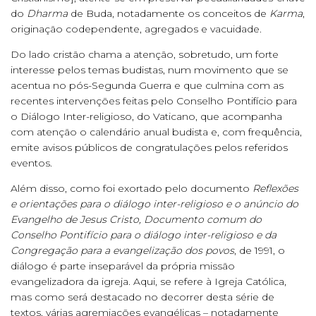
do
Dharma
de Buda, notadamente os conceitos de
Karma
,
originação codependente, agregados e vacuidade.
Do lado cristão chama a atenção, sobretudo, um forte
interesse pelos temas budistas, num movimento que se
acentua no pós-Segunda Guerra e que culmina com as
recentes intervenções feitas pelo Conselho Pontifício para
o Diálogo Inter-religioso, do Vaticano, que acompanha
com atenção o calendário anual budista e, com frequência,
emite avisos públicos de congratulações pelos referidos
eventos.
Além disso, como foi exortado pelo documento
Reflexões
e orientações para o diálogo inter-religioso e o anúncio do
Evangelho de Jesus Cristo, Documento comum do
Conselho Pontifício para o diálogo inter-religioso e da
Congregação para a evangelização dos povos
, de 1991, o
diálogo é parte inseparável da própria missão
evangelizadora da igreja. Aqui, se refere à Igreja Católica,
mas como será destacado no decorrer desta série de
textos, várias agremiações evangélicas – notadamente