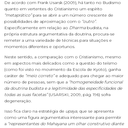
De acordo com Frank Usarsk (2009), há tanto no Budismo
quanto em vertentes do Cristianismo um espírito
“metaprático”
para se abrir a um número crescente de
possibilidades de aproximação com o
“outro”
.
Especificamente em relação ao
Dharma
budista, na
própria estrutura argumentativa da doutrina, procura-se
remeter a uma variedade de técnicas para situações e
momentos diferentes e oportunos.
Neste sentido, a comparação com o Cristianismo, mesmo
em aspectos mais delicados como a questão do teísmo
(como foi visto no movimento da Escola de Kyoto), ganha
caráter de
“meio correto”
e adequado para chegar ao maior
número de pessoas, sem que a
“homogeneidade funcional
da doutrina budista e a legitimidade das especificidades de
todas as suas facetas”
(USARSKI, 2009, pág. 196) sofra
degeneração.
Isso fica claro na estratégia de
upaya
, que se apresenta
como uma figura argumentativa interessante para permitir
a
“representantes do Mahayana um olhar construtivo diante