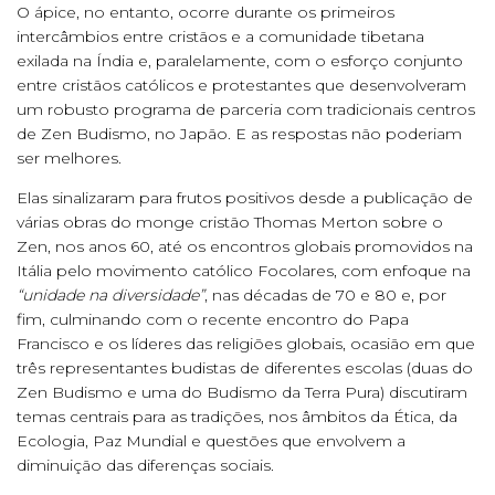
O ápice, no entanto, ocorre durante os primeiros
intercâmbios entre cristãos e a comunidade tibetana
exilada na Índia e, paralelamente, com o esforço conjunto
entre cristãos católicos e protestantes que desenvolveram
um robusto programa de parceria com tradicionais centros
de Zen Budismo, no Japão. E as respostas não poderiam
ser melhores.
Elas sinalizaram para frutos positivos desde a publicação de
várias obras do monge cristão Thomas Merton sobre o
Zen, nos anos 60, até os encontros globais promovidos na
Itália pelo movimento católico Focolares, com enfoque na
“unidade na diversidade”
, nas décadas de 70 e 80 e, por
fim, culminando com o recente encontro do Papa
Francisco e os líderes das religiões globais, ocasião em que
três representantes budistas de diferentes escolas (duas do
Zen Budismo e uma do Budismo da Terra Pura) discutiram
temas centrais para as tradições, nos âmbitos da Ética, da
Ecologia, Paz Mundial e questões que envolvem a
diminuição das diferenças sociais.