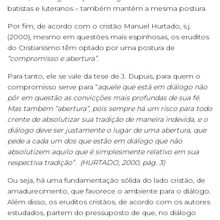
batistas e luteranos – também mantém a mesma postura.
Por fim, de acordo com o cristão Manuel Hurtado, s.j.
(2000), mesmo em questões mais espinhosas, os eruditos
do Cristianismo têm optado por uma postura de
“compromisso e abertura”
.
Para tanto, ele se vale da tese de J. Dupuis, para quem o
compromisso serve para “
aquele que está em diálogo não
pôr em questão as convicções mais profundas de sua fé.
Mas também “abertura”, pois sempre há um risco para todo
crente de absolutizar sua tradição de maneira indevida, e o
diálogo deve ser justamente o lugar de uma abertura, que
pede a cada um dos que estão em diálogo que não
absolutizem aquilo que é simplesmente relativo em sua
respectiva tradição”.
(HURTADO, 2000, pág. 3)
Ou seja, há uma fundamentação sólida do lado cristão, de
amadurecimento, que favorece o ambiente para o diálogo.
Além disso, os eruditos cristãos, de acordo com os autores
estudados, partem do pressuposto de que, no diálogo