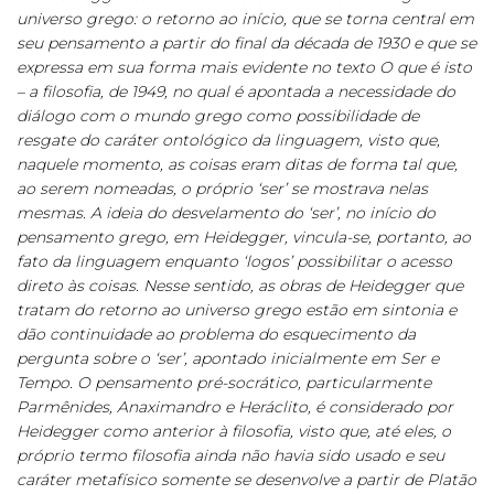
universo grego: o retorno ao início, que se torna central em
seu pensamento a partir do final da década de 1930 e que se
expressa em sua forma mais evidente no texto O que é isto
– a filosofia, de 1949, no qual é apontada a necessidade do
diálogo com o mundo grego como possibilidade de
resgate do caráter ontológico da linguagem, visto que,
naquele momento, as coisas eram ditas de forma tal que,
ao serem nomeadas, o próprio ‘ser’ se mostrava nelas
mesmas. A ideia do desvelamento do ‘ser’, no início do
pensamento grego, em Heidegger, vincula-se, portanto, ao
fato da linguagem enquanto ‘logos’ possibilitar o acesso
direto às coisas. Nesse sentido, as obras de Heidegger que
tratam do retorno ao universo grego estão em sintonia e
dão continuidade ao problema do esquecimento da
pergunta sobre o ‘ser’, apontado inicialmente em Ser e
Tempo. O pensamento pré-socrático, particularmente
Parmênides, Anaximandro e Heráclito, é considerado por
Heidegger como anterior à filosofia, visto que, até eles, o
próprio termo filosofia ainda não havia sido usado e seu
caráter metafísico somente se desenvolve a partir de Platão