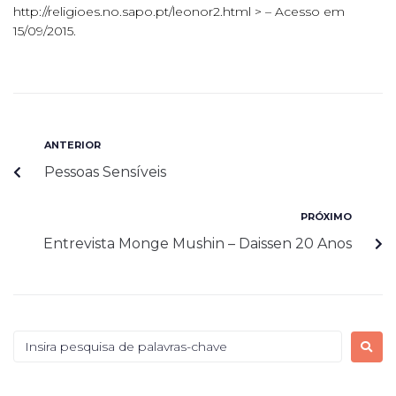
http://religioes.no.sapo.pt/leonor2.html > – Acesso em
15/09/2015.
ANTERIOR
Pessoas Sensíveis
PRÓXIMO
Entrevista Monge Mushin – Daissen 20 Anos