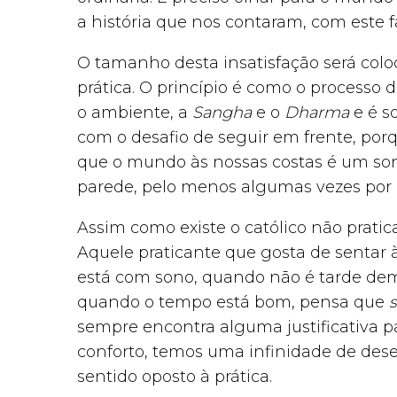
a história que nos contaram, com este f
O tamanho desta insatisfação será colo
prática. O princípio é como o processo 
o ambiente, a
Sangha
e o
Dharma
e é s
com o desafio de seguir em frente, porq
que o mundo às nossas costas é um son
parede, pelo menos algumas vezes por d
Assim como existe o católico não pratica
Aquele praticante que gosta de senta
está com sono, quando não é tarde dem
quando o tempo está bom, pensa que
sempre encontra alguma justificativa p
conforto, temos uma infinidade de dese
sentido oposto à prática.