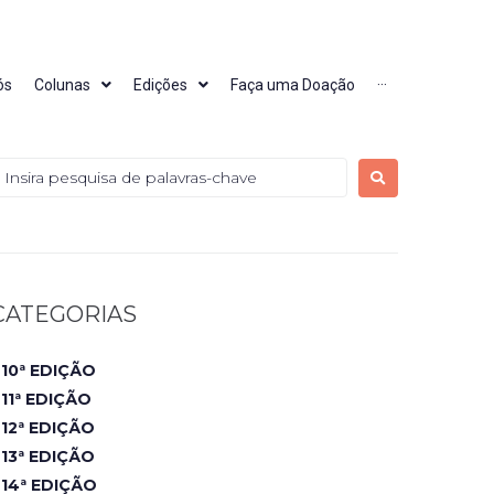
ós
Colunas
Edições
Faça uma Doação
···
CATEGORIAS
10ª EDIÇÃO
11ª EDIÇÃO
12ª EDIÇÃO
13ª EDIÇÃO
14ª EDIÇÃO