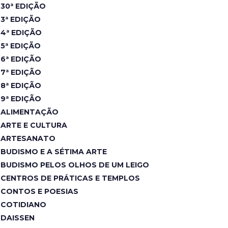
30ª EDIÇÃO
3ª EDIÇÃO
4ª EDIÇÃO
5ª EDIÇÃO
6ª EDIÇÃO
7ª EDIÇÃO
8ª EDIÇÃO
9ª EDIÇÃO
ALIMENTAÇÃO
ARTE E CULTURA
ARTESANATO
BUDISMO E A SÉTIMA ARTE
BUDISMO PELOS OLHOS DE UM LEIGO
CENTROS DE PRÁTICAS E TEMPLOS
CONTOS E POESIAS
COTIDIANO
DAISSEN