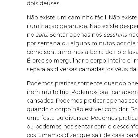
dois deuses.
Não existe um caminho fácil. Não exis
iluminação garantida. Não existe despe
no
zafu
. Sentar apenas nos
sesshins
não
por semana ou alguns minutos por dia
como sentarmo-nos à beira do rio e lav
É preciso mergulhar o corpo inteiro e 
separa as diversas camadas, os véus da 
Podemos praticar somente quando o t
nem muito frio. Podemos praticar apen
cansados. Podemos praticar apenas sac
quando o corpo não estiver com dor. 
uma festa ou diversão. Podemos pratica
ou podemos nos sentar com o desconfo
costumamos dizer que sair de casa para