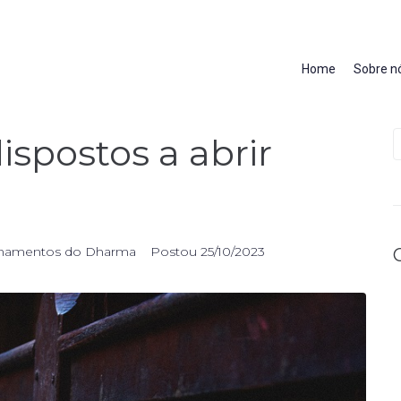
Home
Sobre n
spostos a abrir
inamentos do Dharma
Postou
25/10/2023