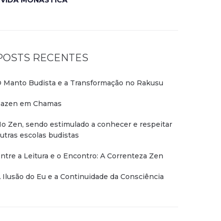
VIDA MONÁSTICA
POSTS RECENTES
 Manto Budista e a Transformação no Rakusu
azen em Chamas
o Zen, sendo estimulado a conhecer e respeitar
utras escolas budistas
ntre a Leitura e o Encontro: A Correnteza Zen
 Ilusão do Eu e a Continuidade da Consciência