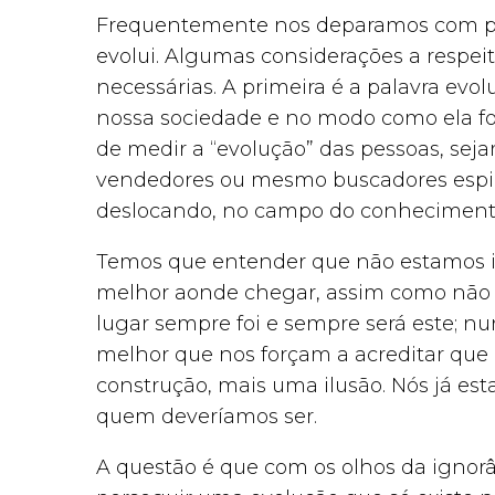
Frequentemente nos deparamos com pe
evolui. Algumas considerações a respeit
necessárias. A primeira é a palavra evo
nossa sociedade e no modo como ela fo
de medir a “evolução” das pessoas, seja
vendedores ou mesmo buscadores espiri
deslocando, no campo do conhecimento,
Temos que entender que não estamos in
melhor aonde chegar, assim como não e
lugar sempre foi e sempre será este; n
melhor que nos forçam a acreditar que
construção, mais uma ilusão. Nós já es
quem deveríamos ser.
A questão é que com os olhos da igno