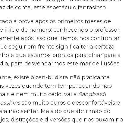
az de conta, este espetáculo fantasioso.
cado à prova após os primeiros meses de
de início de namoro: conhecendo o professor,
omente após isso que iremos nos confrontar
ue seguir em frente significa ter a certeza
ho e que estamos prontos para olhar para a
ia, para desvendarmos este mar de ilusões.
nte, existe o zen-budista não praticante.
r às vezes quando tem tempo, quando não
ais e nem muito cedo, vai à
Sangha
só
sesshins
são muito duros e desconfortáveis e
ara não sentar. Mais do que abrir mão do
jos, distrações e diversões que nos puxam no