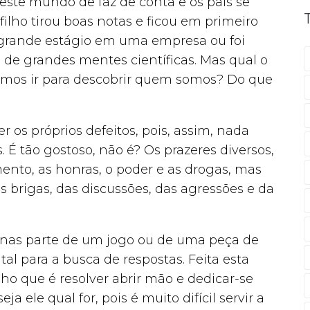
este mundo de faz de conta e os pais se
ilho tirou boas notas e ficou em primeiro
 grande estágio em uma empresa ou foi
e grandes mentes científicas. Mas qual o
jamos ir para descobrir quem somos? Do que
 os próprios defeitos, pois, assim, nada
. É tão gostoso, não é? Os prazeres diversos,
mento, as honras, o poder e as drogas, mas
s brigas, das discussões, das agressões e da
penas parte de um jogo ou de uma peça de
l para a busca de respostas. Feita esta
ho que é resolver abrir mão e dedicar-se
 ele qual for, pois é muito difícil servir a