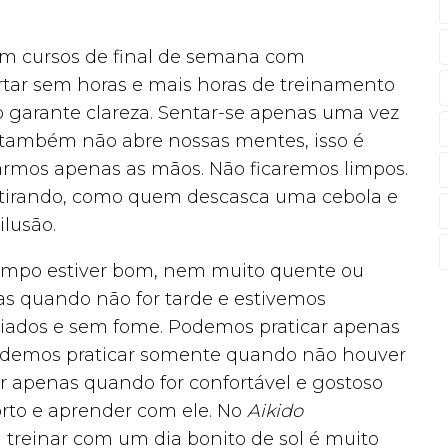
tem cursos de final de semana com
rtar sem horas e mais horas de treinamento
 garante clareza. Sentar-se apenas uma vez
 também não abre nossas mentes, isso é
armos apenas as mãos. Não ficaremos limpos.
ir tirando, como quem descasca uma cebola e
ilusão.
empo estiver bom, nem muito quente ou
as quando não for tarde e estivemos
iados e sem fome. Podemos praticar apenas
Podemos praticar somente quando não houver
r apenas quando for confortável e gostoso
rto e aprender com ele. No
Aikido
 treinar com um dia bonito de sol é muito