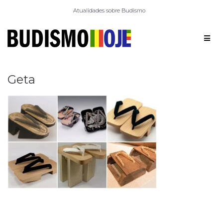
Atualidades sobre Budismo
Geta