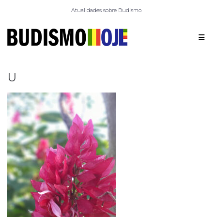
Atualidades sobre Budismo
U